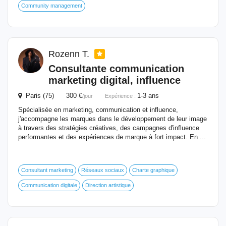
Community management
Rozenn T.
Consultante communication
marketing digital, influence
Paris (75) 300 €
1-3 ans
/jour
Expérience :
Spécialisée en marketing, communication et influence,
j'accompagne les marques dans le développement de leur image
à travers des stratégies créatives, des campagnes d'influence
performantes et des expériences de marque à fort impact. En ...
Consultant marketing
Réseaux sociaux
Charte graphique
Communication digitale
Direction artistique