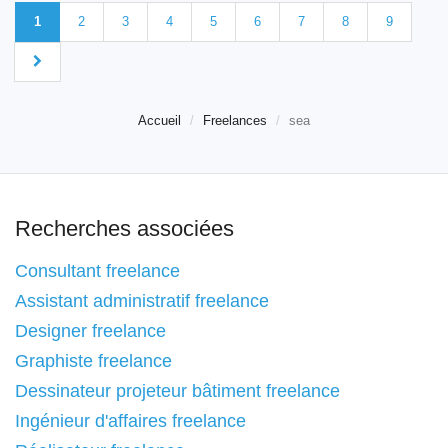
1
2
3
4
5
6
7
8
9
Accueil
Freelances
sea
Recherches associées
Consultant freelance
Assistant administratif freelance
Designer freelance
Graphiste freelance
Dessinateur projeteur bâtiment freelance
Ingénieur d'affaires freelance