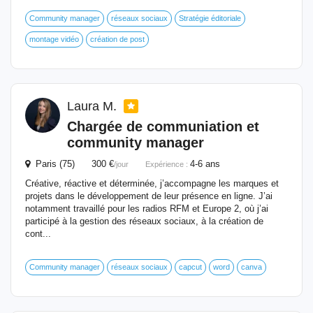
Community manager
réseaux sociaux
Stratégie éditoriale
montage vidéo
création de post
Laura M.
Chargée de communiation et
community manager
Paris (75) 300 €
4-6 ans
/jour
Expérience :
Créative, réactive et déterminée, j’accompagne les marques et
projets dans le développement de leur présence en ligne. J’ai
notamment travaillé pour les radios RFM et Europe 2, où j’ai
participé à la gestion des réseaux sociaux, à la création de
cont...
Community manager
réseaux sociaux
capcut
word
canva