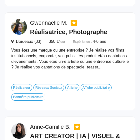
Gwennaelle M.
Réalisatrice, Photographe
Bordeaux (33) 350 €
4-6 ans
/jour
Expérience :
Vous êtes une marque ou une entreprise ? Je réalise vos films
institutionnels, corporate, vos publicités produit et/ou captations
d’événements. Vous êtes un·e artiste ou une entreprise culturelle
? Je réalise vos captations de spectacle, teaser...
Réalisateur
Réseaux Sociaux
Affiche
Affiche publicitaire
Bannière publicitaire
Anne-Camille B.
ART CREATOR | IA | VISUEL &