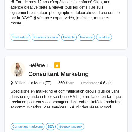
🎥 Fort de mes 12 ans d’expérience j’ai cofondé Okto, une
agence créative prête à relever tous les défis ! Je suis
également réalisateur, photographe et télépilote de drone certifié
par la DGAC 🖥️ Véritable expert vidéo, je réalise, tourne et
monte...
Réalisateur
Réseaux sociaux
Publicité
Tournage
montage
Hélène L.
Consultant Marketing
Villiers-sur-Morin (77) 350 €
4-6 ans
/jour
Expérience :
Spécialiste en marketing et communication depuis plus de 5ans
dans une grande entreprise et une PME, je me lance en tant que
freelance pour vous accompagner dans votre stratégie marketing
et communication. Mes services : - Audit des réseaux soci...
Consultant marketing
SEA
réseaux sociaux