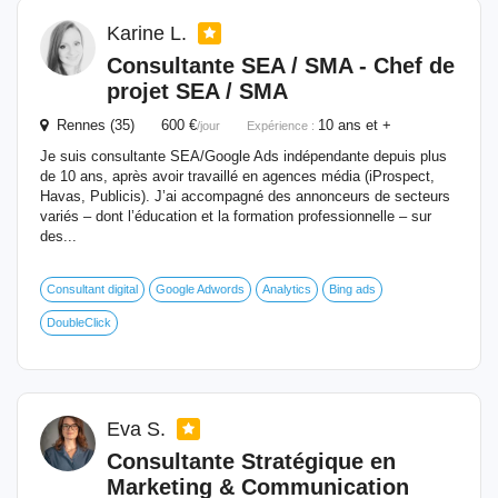
Karine L.
Consultante
SEA
/ SMA - Chef de
projet
SEA
/ SMA
Rennes (35) 600 €
10 ans et +
/jour
Expérience :
Je suis consultante SEA/Google Ads indépendante depuis plus
de 10 ans, après avoir travaillé en agences média (iProspect,
Havas, Publicis). J’ai accompagné des annonceurs de secteurs
variés – dont l’éducation et la formation professionnelle – sur
des...
Consultant digital
Google Adwords
Analytics
Bing ads
DoubleClick
Eva S.
Consultante Stratégique en
Marketing & Communication