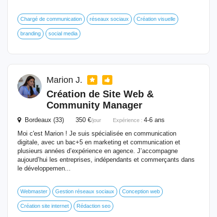
Chargé de communication
réseaux sociaux
Création visuelle
branding
social media
Marion J.
Création de Site Web &
Community Manager
Bordeaux (33) 350 €
4-6 ans
/jour
Expérience :
Moi c'est Marion ! Je suis spécialisée en communication
digitale, avec un bac+5 en marketing et communication et
plusieurs années d’expérience en agence. J’accompagne
aujourd’hui les entreprises, indépendants et commerçants dans
le développemen...
Webmaster
Gestion réseaux sociaux
Conception web
Création site internet
Rédaction seo