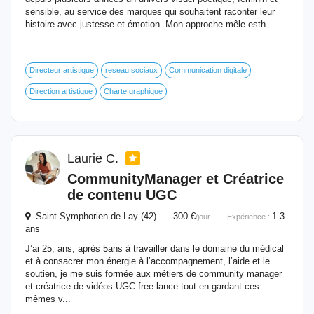
sensible, au service des marques qui souhaitent raconter leur
histoire avec justesse et émotion. Mon approche mêle esth...
Directeur artistique
reseau sociaux
Communication digitale
Direction artistique
Charte graphique
Laurie C.
CommunityManager et Créatrice
de contenu UGC
Saint-Symphorien-de-Lay (42) 300 €
1-3
/jour
Expérience :
ans
J’ai 25, ans, après 5ans à travailler dans le domaine du médical
et à consacrer mon énergie à l’accompagnement, l’aide et le
soutien, je me suis formée aux métiers de community manager
et créatrice de vidéos UGC free-lance tout en gardant ces
mêmes v...