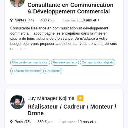
Consultante en Communication
& Développement Commercial
Nantes (44) 400 €
10 ans et +
/jour
Expérience :
Consultante freelance en communication et développement
commercial, j’accompagne les entreprises dans la mise en
œuvre de leurs actions de croissance. Je m'adapte à votre
budget pour vous proposer la solution qui vous convient. Je suis
en mes...
Chargé de communication
Réseaux sociaux
Communication digitale
Création site internet
Graphisme
Luy Ménager Kojima
Réalisateur / Cadreur / Monteur /
Drone
Paris (75) 350 €
10 ans et +
/jour
Expérience :