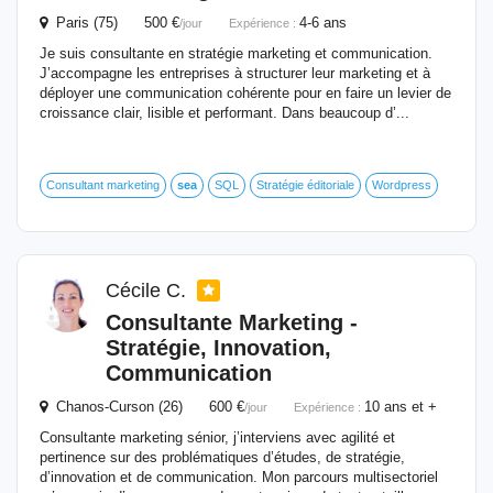
Paris (75) 500 €
4-6 ans
/jour
Expérience :
Je suis consultante en stratégie marketing et communication.
J’accompagne les entreprises à structurer leur marketing et à
déployer une communication cohérente pour en faire un levier de
croissance clair, lisible et performant. Dans beaucoup d’...
Consultant marketing
sea
SQL
Stratégie éditoriale
Wordpress
Cécile C.
Consultante Marketing -
Stratégie, Innovation,
Communication
Chanos-Curson (26) 600 €
10 ans et +
/jour
Expérience :
Consultante marketing sénior, j’interviens avec agilité et
pertinence sur des problématiques d’études, de stratégie,
d’innovation et de communication. Mon parcours multisectoriel