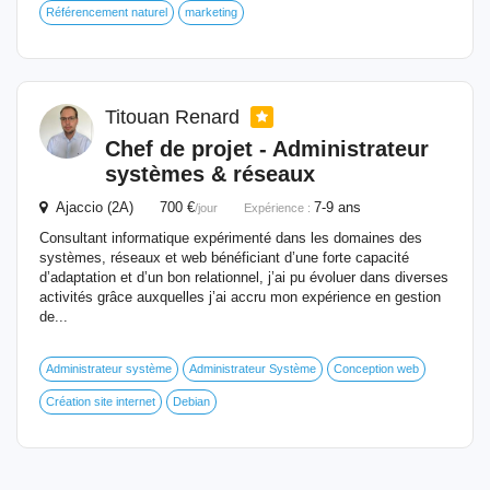
Référencement naturel
marketing
Titouan Renard
Chef de projet - Administrateur
systèmes & réseaux
Ajaccio (2A) 700 €
7-9 ans
/jour
Expérience :
Consultant informatique expérimenté dans les domaines des
systèmes, réseaux et web bénéficiant d’une forte capacité
d’adaptation et d’un bon relationnel, j’ai pu évoluer dans diverses
activités grâce auxquelles j’ai accru mon expérience en gestion
de...
Administrateur système
Administrateur Système
Conception web
Création site internet
Debian