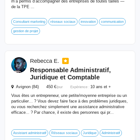
m’a permis d’accompagner des entreprises de toutes tailles —
de la TPE ...
Consultant marketing
réseaux sociaux
innovation
communication
gestion de projet
Rebecca E.
Responsable Administratif,
Juridique et Comptable
Avignon (84) 450 €
10 ans et +
/jour
Expérience :
Vous êtes un entrepreneur, une petite/moyenne entreprise ou un
particulier… ? Vous devez faire face à des problèmes juridiques,
ou vous recherchez simplement une assistance administrative
efficace... ? Par chance, il existe des personnes qui pr...
Assistant administratif
Réseaux sociaux
Juridique
Administratif