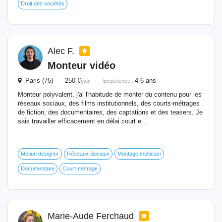
Droit des sociétés
Alec F.
Monteur vidéo
Paris (75) 250 €
4-6 ans
/jour
Expérience :
Monteur polyvalent, j'ai l'habitude de monter du contenu pour les
réseaux sociaux, des films institutionnels, des courts-métrages
de fiction, des documentaires, des captations et des teasers. Je
sais travailler efficacement en délai court e...
Motion designer
Réseaux Sociaux
Montage multicam
Documentaire
Court-métrage
Marie-Aude Ferchaud