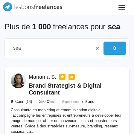
Toggle
navigat
Plus de
1 000
freelances pour
sea
Mariama S.
Brand Strategist & Digital
Consultant
Caen (14) 350 €
7-9 ans
/jour
Expérience :
Consultante en marketing et communication digitale,
j’accompagne les entreprises et entrepreneurs à développer leur
image de marque, attirer de nouveaux clients et booster leurs
ventes. Grâce à des stratégies sur-mesure, branding, réseaux
sociaux, ca...