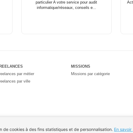
particulier A votre service pour audit
Act
informatique/réseaux, conseils e...
REELANCES
MISSIONS
reelances par métier
Missions par catégorie
reelances par ville
on de cookies à des fins statistiques et de personnalisation.
En savoir