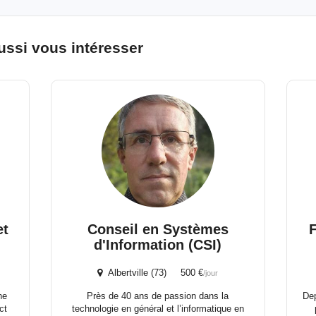
ussi vous intéresser
et
Conseil en Systèmes
F
d'Information (CSI)
Albertville (73) 500 €
/jour
ne
Près de 40 ans de passion dans la
Dep
ct
technologie en général et l’informatique en