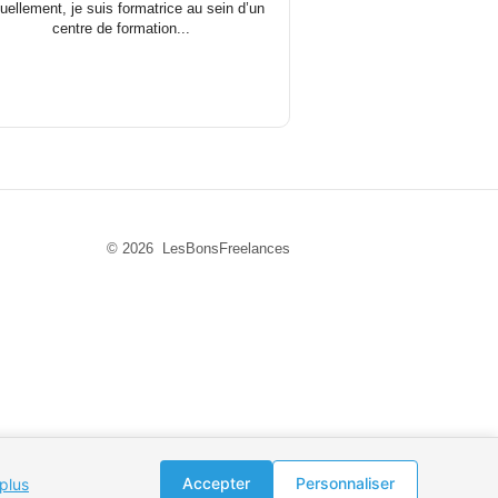
uellement, je suis formatrice au sein d’un
centre de formation...
© 2026 LesBonsFreelances
Accepter
Personnaliser
 plus