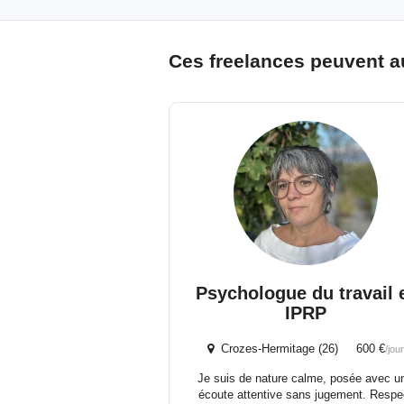
Ces freelances peuvent a
Psychologue du travail 
IPRP
Crozes-Hermitage (26) 600 €
/jour
Je suis de nature calme, posée avec u
écoute attentive sans jugement. Respe