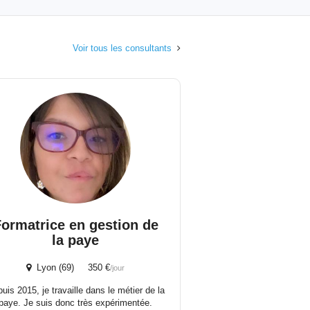
Voir tous les consultants
ormatrice en gestion de
la paye
Lyon (69) 350 €
/jour
uis 2015, je travaille dans le métier de la
paye. Je suis donc très expérimentée.