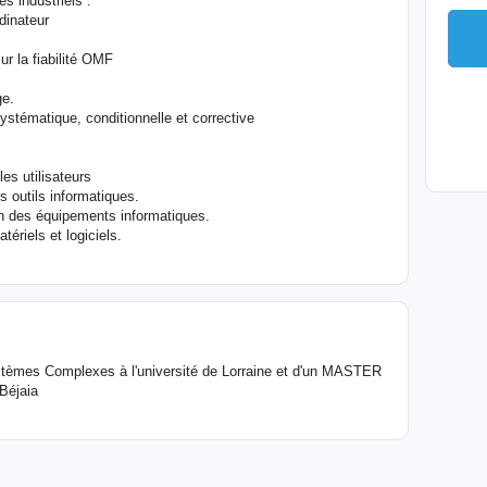
s industriels :
dinateur
r la fiabilité OMF
ge.
stématique, conditionnelle et corrective
es utilisateurs
 outils informatiques.
ion des équipements informatiques.
tériels et logiciels.
stèmes Complexes à l'université de Lorraine et d'un MASTER
 Béjaia