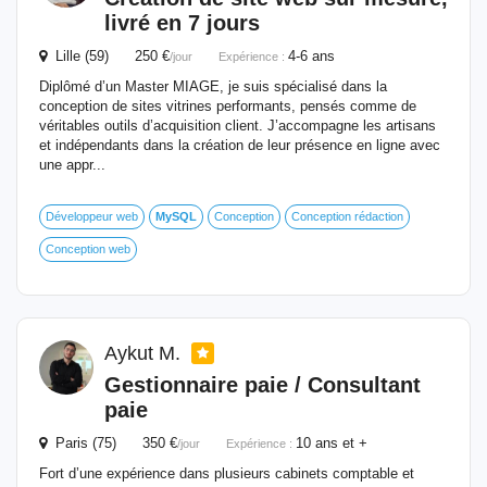
livré en 7 jours
Lille (59) 250 €
4-6 ans
/jour
Expérience :
Diplômé d’un Master MIAGE, je suis spécialisé dans la
conception de sites vitrines performants, pensés comme de
véritables outils d’acquisition client. J’accompagne les artisans
et indépendants dans la création de leur présence en ligne avec
une appr...
Développeur web
MySQL
Conception
Conception rédaction
Conception web
Aykut M.
Gestionnaire paie / Consultant
paie
Paris (75) 350 €
10 ans et +
/jour
Expérience :
Fort d’une expérience dans plusieurs cabinets comptable et