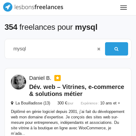
Toggle
navigat
354
freelances pour
mysql
Daniel B.
Dév. web – Vitrines, e-commerce
& solutions métier
La Bouilladisse (13) 300 €
10 ans et +
/jour
Expérience :
Diplômé en génie logiciel depuis 2001, j’ai fait du développement
web mon domaine d’expertise. Je conçois des sites web sur-
mesure pour entrepreneurs, indépendants et associations. Du
site vitrine à la boutique en ligne avec WooCommerce, je
m’ada...