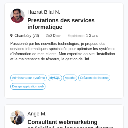
Hazrat Bilal N.
Prestations des services
informatique
Chambéry (73) 250 €
1-3 ans
/jour
Expérience :
Passionné par les nouvelles technologies, je propose des
services informatiques spécialisés pour optimiser les systèmes
d'information de mes clients. Mon expertise couvre l'installation
et la maintenance de réseaux, la gestion de l'inf...
Administrateur système
MySQL
Apache
Création site internet
Design application web
Ange M.
Consultant webmarketing