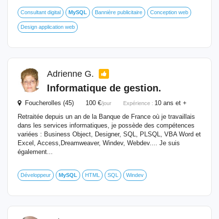
Consultant digital
MySQL
Bannière publicitaire
Conception web
Design application web
Adrienne G.
Informatique de gestion.
Foucherolles (45) 100 €
10 ans et +
/jour
Expérience :
Retraitée depuis un an de la Banque de France où je travaillais
dans les services informatiques, je possède des compétences
variées : Business Object, Designer, SQL, PLSQL, VBA Word et
Excel, Access,Dreamweaver, Windev, Webdev.... Je suis
également...
Développeur
MySQL
HTML
SQL
Windev