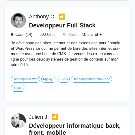
Anthony C.
Developpeur Full Stack
Caen (14) 300 €
10 ans et +
/jour
Expérience :
Je développe des sites internet et des extensions pour Joomla
et WordPress ce qui me permet de faire des sites internet sur-
mesure avec une base de CMS. Je vends des extensions en
ligne pour ces deux systèmes de gestion de contenu sur mon
site dédié ...
Développeur web
MySQL
CSS3
Développement back-end
HTML5
Julien J.
Développeur informatique back,
front, mobile