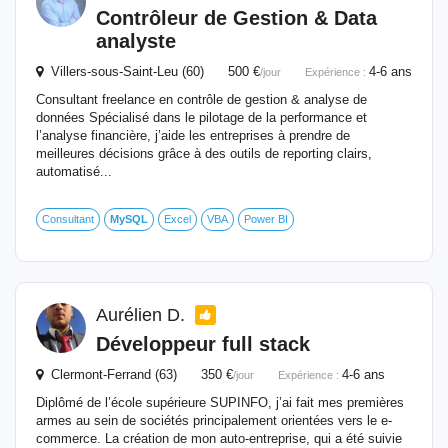
Contrôleur de Gestion & Data
analyste
Villers-sous-Saint-Leu (60) 500 €
4-6 ans
/jour
Expérience :
Consultant freelance en contrôle de gestion & analyse de
données Spécialisé dans le pilotage de la performance et
l’analyse financière, j’aide les entreprises à prendre de
meilleures décisions grâce à des outils de reporting clairs,
automatisé...
Consultant
MySQL
Excel
VBA
Power BI
Aurélien D.
Développeur full stack
Clermont-Ferrand (63) 350 €
4-6 ans
/jour
Expérience :
Diplômé de l’école supérieure SUPINFO, j’ai fait mes premières
armes au sein de sociétés principalement orientées vers le e-
commerce. La création de mon auto-entreprise, qui a été suivie