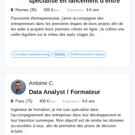
spécialisé en lancement d'entre
Rennes (35) 500 €
4-6 ans
/jour
Expérience :
Passionné d'entrepreneuriat, j'aime accompagner des
entrepreneurs dans les premières étapes de leurs projets afin de
les aider à acquérir leurs premiers clients en ligne. Je cultive une
veille régulière sur le milieu des early stages (la...
Consultant webmarketing
MySQL
Référencement naturel
Antoine C.
Data Analyst / Formateur
Paris (75) 400 €
4-6 ans
/jour
Expérience :
Ingénieur de formation, je me suis spécialisé dans
l'accompagnement des entreprises dans leur développement et
leur transition numérique. Mon objectif est de rendre les données
accessibles à tous, afin de permettre des prises de décision
éclairé...