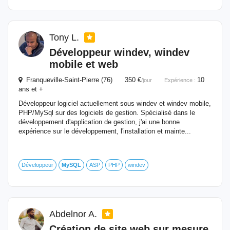
Tony L.
Développeur windev, windev
mobile et web
Franqueville-Saint-Pierre (76) 350 €
10
/jour
Expérience :
ans et +
Développeur logiciel actuellement sous windev et windev mobile,
PHP/MySql sur des logiciels de gestion. Spécialisé dans le
développement d'application de gestion, j'ai une bonne
expérience sur le développement, l'installation et mainte...
Développeur
MySQL
ASP
PHP
windev
Abdelnor A.
Création de site web sur mesure,