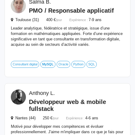
Salma B.
PMO / Responsable applicatif
Toulouse (31) 400 €
7-9 ans
/jour
Expérience :
Leader analytique, fédératrice et stratégique, issue d’une
formation en mathématiques appliquées. Forte d’une expérience
significative en tant que consultante en transformation digitale,
acquise au sein de secteurs d’activité variés.
Consultant digital
MySQL
Oracle
Python
SQL
Anthony L.
Développeur web & mobile
fullstack
Nantes (44) 250 €
4-6 ans
/jour
Expérience :
Motivé pour développer mes compétences et évoluer
professionnellement. J'aime m'impliquer dans ce que je fais pour