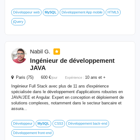
Développeur web
MySQL
Développement App mobile
HTML5
jQuery
Nabil G.
Ingénieur de développement
JAVA
Paris (75) 600 €
10 ans et +
/jour
Expérience :
Ingénieur Full Stack avec plus de 11 ans d'expérience
spécialisée dans le développement d'applications robustes en
JAVA/JEE et Angular. Expert en conception et déploiement de
solutions complexes, notamment dans le secteur bancaire et
assura...
Développeur
MySQL
CSS3
Développement back-end
Développement front-end