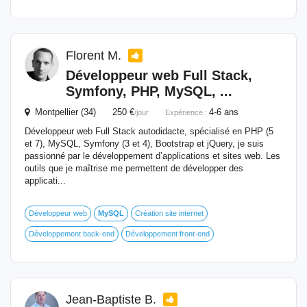
Florent M.
Développeur web Full Stack,
Symfony, PHP,
MySQL
, ...
Montpellier (34) 250 €
4-6 ans
/jour
Expérience :
Développeur web Full Stack autodidacte, spécialisé en PHP (5
et 7), MySQL, Symfony (3 et 4), Bootstrap et jQuery, je suis
passionné par le développement d’applications et sites web. Les
outils que je maîtrise me permettent de développer des
applicati...
Développeur web
MySQL
Création site internet
Développement back-end
Développement front-end
Jean-Baptiste B.