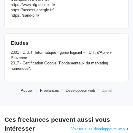
https://www.afg-conseil.fr/
https://access-energie.fr/
https://sand-b.fr/
Etudes
2001 - D.U.T. Informatique - génie logiciel – I.U.T. d'Aix-en-
Provence.
2017 - Certification Google "Fondamentaux du marketing
numérique".
Accueil
Freelances
Développeur web
Daniel
Ces freelances peuvent aussi vous
intéresser
Voir tous les développeurs web