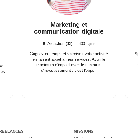
Marketing et
|
communication digitale
Arcachon (33) 300 €
/jour
Gagnez du temps et valorisez votre activité
S
en faisant appel à mes services. Avoir le
s
maximum d'impact avec le minimum
c
ec
d'investissement : c'est l'obje...
ses
REELANCES
MISSIONS