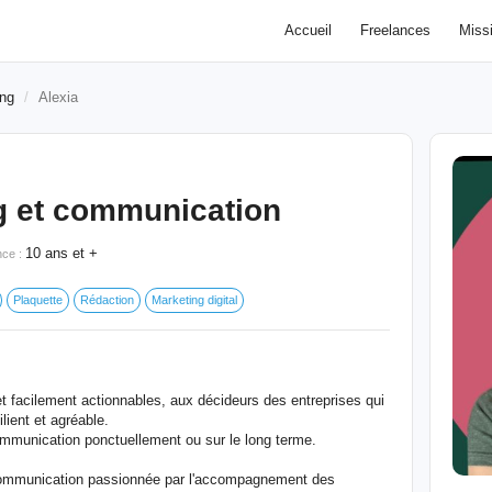
Accueil
Freelances
Miss
ing
Alexia
g et communication
10 ans et +
nce :
Plaquette
Rédaction
Marketing digital
t facilement actionnables, aux décideurs des entreprises qui
lient et agréable.
ommunication ponctuellement ou sur le long terme.
 communication passionnée par l'accompagnement des