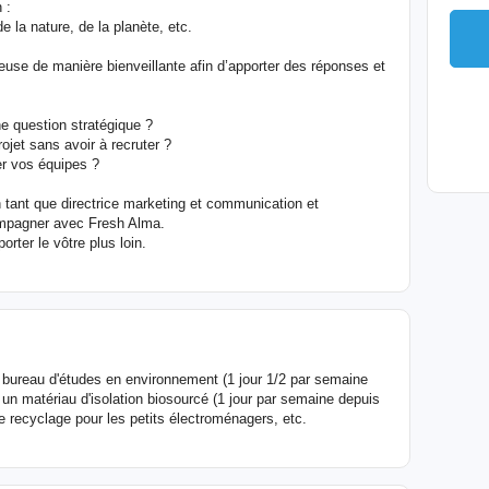
 :
e la nature, de la planète, etc.
 creuse de manière bienveillante afin d’apporter des réponses et
ne question stratégique ?
jet sans avoir à recruter ?
er vos équipes ?
tant que directrice marketing et communication et
ompagner avec Fresh Alma.
ter le vôtre plus loin.
ureau d'études en environnement (1 jour 1/2 par semaine
un matériau d'isolation biosourcé (1 jour par semaine depuis
de recyclage pour les petits électroménagers, etc.