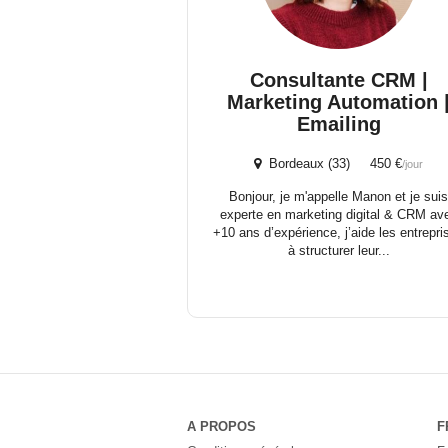
Consultante CRM |
Marketing Automation 
Emailing
Bordeaux (33) 450 €
/jour
Bonjour, je m'appelle Manon et je sui
experte en marketing digital & CRM av
+10 ans d’expérience, j’aide les entrepri
à structurer leur...
A PROPOS
F