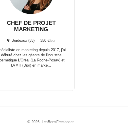
CHEF DE PROJET
MARKETING
Bordeaux (33) 350 €
/jour
pécialiste en marketing depuis 2017, j’ai
débuté chez les géants de l'industrie
osmétique L'Oréal (La Roche-Posay) et
LVMH (Dior) en marke...
© 2026 LesBonsFreelances