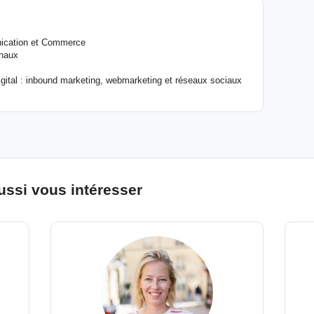
nication et Commerce
onaux
gital : inbound marketing, webmarketing et réseaux sociaux
ussi vous intéresser