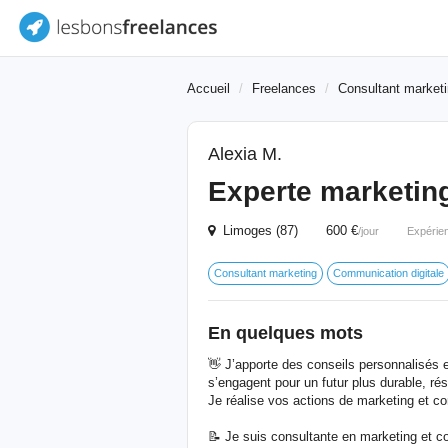
Accueil
Freelances
Consultant market
Alexia M.
Experte marketin
Limoges (87) 600 €
/jour
Expérie
Consultant marketing
Communication digitale
En quelques mots
👋 J’apporte des conseils personnalisés e
s’engagent pour un futur plus durable, rési
Je réalise vos actions de marketing et c
📝 Je suis consultante en marketing et