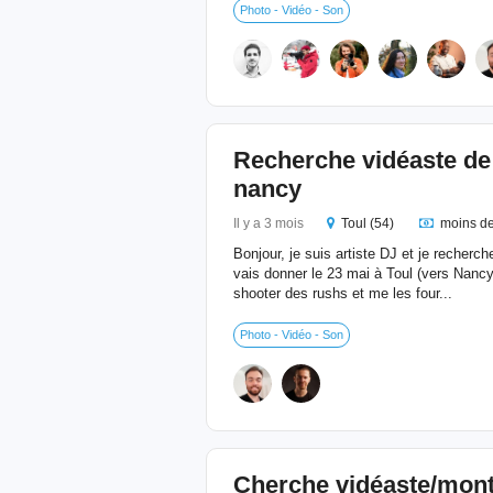
Photo - Vidéo - Son
Recherche vidéaste de 
nancy
Il y a 3 mois
Toul (54)
moins de
Bonjour, je suis artiste DJ et je recherc
vais donner le 23 mai à Toul (vers Nan
shooter des rushs et me les four...
Photo - Vidéo - Son
Cherche vidéaste/mon