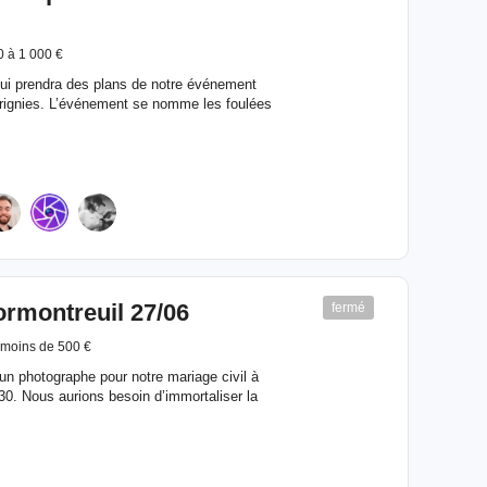
0 à 1 000 €
ui prendra des plans de notre événement
erignies. L’événement se nomme les foulées
ormontreuil 27/06
fermé
moins de 500 €
n photographe pour notre mariage civil à
h30. Nous aurions besoin d’immortaliser la