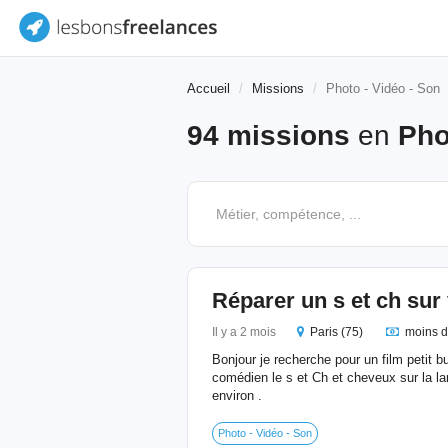
Accueil
Missions
Photo - Vidéo - Son
94 missions
en
Pho
Réparer un s et ch sur 
Il y a 2 mois
Paris (75)
moins d
Bonjour je recherche pour un film petit b
comédien le s et Ch et cheveux sur la l
environ .
Photo - Vidéo - Son