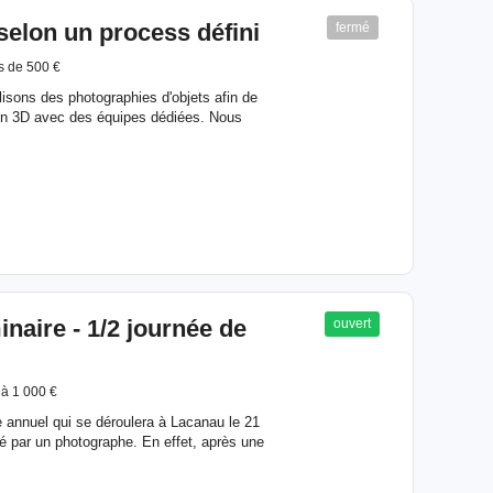
selon un process défini
fermé
s de 500 €
lisons des photographies d'objets afin de
en 3D avec des équipes dédiées. Nous
ire - 1/2 journée de
ouvert
 à 1 000 €
e annuel qui se déroulera à Lacanau le 21
 par un photographe. En effet, après une