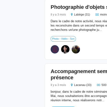
Photographie d'objets 
Il y a 3 mois
Labège (31)
moin
Dans le cadre de notre activité, nous réa
les reconstruire dans un second temps 
recherchons un/une photographe ju...
Photo - Vidéo - Son
Accompagnement semina
présence
Il y a 3 mois
Lacanau (33)
500
bonjour, dans le cadre de notre séminair
Mai, nous souhaiterions être accompagné
réunion interne, nous réaliserons notr...