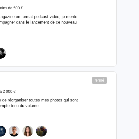
oins de 500 €
magazine en format podcast vidéo, je monte
ompagner dans le lancement de ce nouveau
...
fermé
à 2 000 €
 de réorganiser toutes mes photos qui sont
 compte-tenu du volume