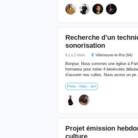
Recherche d’un techni
sonorisation
Il y a 2 mois
Villeneuve-le-Roi (94)
Bonjour, Nous sommes une église à Pari
formateur pour initier 4 bénévoles début
d’assurer nos cultes. Nous avons un pe.
Photo - Vidéo - Son
Projet émission hebdom
culture