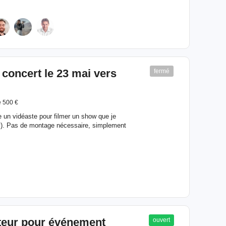
concert le 23 mai vers
fermé
 500 €
he un vidéaste pour filmer un show que je
cy). Pas de montage nécessaire, simplement
teur pour événement
ouvert