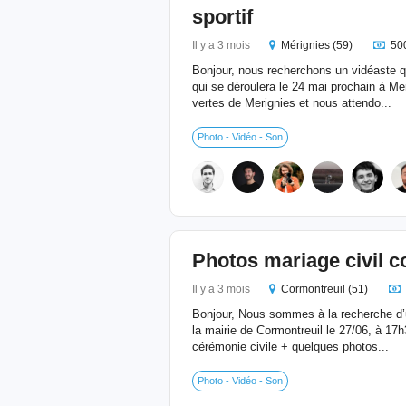
sportif
Il y a 3 mois
Mérignies (59)
50
Bonjour, nous recherchons un vidéaste q
qui se déroulera le 24 mai prochain à M
vertes de Merignies et nous attendo...
Photo - Vidéo - Son
Photos mariage civil c
Il y a 3 mois
Cormontreuil (51)
Bonjour, Nous sommes à la recherche d’u
la mairie de Cormontreuil le 27/06, à 17
cérémonie civile + quelques photos...
Photo - Vidéo - Son