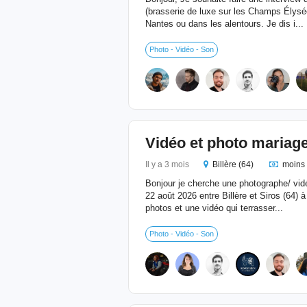
(brasserie de luxe sur les Champs Élysé
Nantes ou dans les alentours. Je dis i...
Photo - Vidéo - Son
Vidéo et photo mariag
Il y a 3 mois
Billère (64)
moins 
Bonjour je cherche une photographe/ vid
22 août 2026 entre Billère et Siros (64) 
photos et une vidéo qui terrasser...
Photo - Vidéo - Son