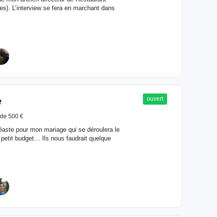
es). L’interview se fera en marchant dans
e
ouvert
de 500 €
éaste pour mon mariage qui se déroulera le
à petit budget… Ils nous faudrait quelque