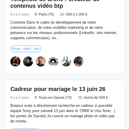
contenus vidéo btp
Il y a 2 mois
Paris (75)
500 à 1 000 €
Contexte Dans le cadre du développement de notre
communication, de notre visibilité marketing et de notre
présence sur les réseaux professionnels (LinkedIn, site internet,
supports commerciaux), no...
Photo - Vidéo - Son
Cadreur pour mariage le 13 juin 26
Il y a 2 mois
Tours-en-Savoie (73)
moins de 500 €
Bonjour suite à désistement recherche un cadreur si possible
équipé Sony pour samedi 13 juin dans le 73800 le clos florie . (
les portes de Savoie) Je couvre un mariage photo et vidéo pas
de monta...