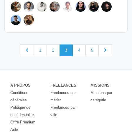
1
2
3
4
5
A PROPOS
FREELANCES
MISSIONS
Conditions
Freelances par
Missions par
générales
métier
catégorie
Politique de
Freelances par
confidentialité
ville
Offre Premium
Aide