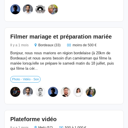
Filmer mariage et préparation mariée
Il y a 1 mois
Bordeaux (33)
moins de 500 €
Bonjour, nous nous marions en région bordelaise (à 20km de
Bordeaux) et nous avons besoin d'un caméraman qui filme la
mariée lorsqu'elle se prépare le samedi matin du 18 juillet, puis
qui filme la cér...
Photo - Vidéo - Son
Plateforme vidéo
Il y a 1 mois
Metz (57)
500 à 1 000 €