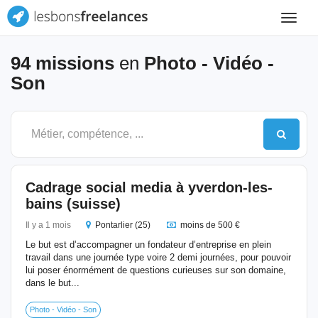
Toggle
navigat
94 missions
en
Photo - Vidéo -
Son
Cadrage social media à yverdon-les-
bains (suisse)
Il y a 1 mois
Pontarlier (25)
moins de 500 €
Le but est d’accompagner un fondateur d’entreprise en plein
travail dans une journée type voire 2 demi journées, pour pouvoir
lui poser énormément de questions curieuses sur son domaine,
dans le but...
Photo - Vidéo - Son