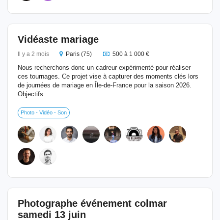
Vidéaste mariage
Il y a 2 mois
Paris (75)
500 à 1 000 €
Nous recherchons donc un cadreur expérimenté pour réaliser
ces tournages. Ce projet vise à capturer des moments clés lors
de journées de mariage en Île-de-France pour la saison 2026.
Objectifs...
Photo - Vidéo - Son
Photographe événement colmar
samedi 13 juin