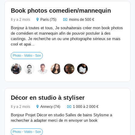
Book photos comedien/mannequin
Il y a 2 mois
Paris (75)
moins de 500 €
Bonjour à toutes et tous, Je souhaiterais créer mon book photos
de comédien et mannequin afin de pouvoir postuler à des
castings. Je recherche un ou une photographe sérieux.se mais
cool et apai...
Photo - Vidéo - Son
Décor en studio à styliser
Il y a 2 mois
Annecy (74)
1 000 à 2 000 €
Bonjour Projet Décor en studio Salles de bains Stylisme a
rechercher à adapter merci de m envoyer un book
Photo - Vidéo - Son