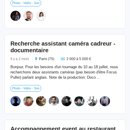
Photo - Vidéo - Son
Recherche assistant caméra cadreur -
documentaire
Il y a 2 mois
Paris (75)
2 000 à 5 000 €
Bonjour, Pour les besoins d'un tournage du 10 au 18 juillet, nous
recherchons deux assistants caméras (pas besoin d'être Focus
Puller) parlant anglais. Note de la production: Doco ...
Photo - Vidéo - Son
Accompagnement event au restaurant