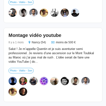
Photo - Vidéo - Son
Montage vidéo youtube
Il y a 1 mois
Nancy (54)
moins de 500 €
Salut ! Je m’appelle Quentin et je suis aventurier semi
professionnel. Je reviens d’une ascension sur le Mont Toubkal
au Maroc où j’ai pas mal de rush . L’idée serait de faire une
vidéo YouTube ( do...
Photo - Vidéo - Son