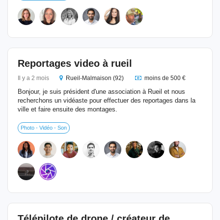
Reportages video à rueil
Il y a 2 mois
Rueil-Malmaison (92)
moins de 500 €
Bonjour, je suis président d'une association à Rueil et nous
recherchons un vidéaste pour effectuer des reportages dans la
ville et faire ensuite des montages.
Photo - Vidéo - Son
Télépilote de drone / créateur de