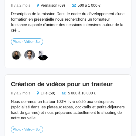
Il y a 2 mois
Vernaison (69)
500 à 1 000 €
Description de la mission Dans le cadre du développement d'une
formation en présentielle nous recherchons un formateur
freelance capable d'animer des sessions intensives autour de la
cré...
Photo - Vidéo - Son
Création de vidéos pour un traiteur
Il y a 2 mois
Lille (59)
5 000 à 10 000 €
Nous sommes un traiteur 100% livré dédié aux entreprises
(spécialisé dans les plateaux repas, cocktails et petits-déjeuners
haut de gamme) et nous préparons actuellement le shooting de
notre nouvelle ...
Photo - Vidéo - Son