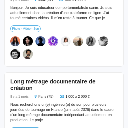
Bonjour, Je suis éducateur comportementaliste canin. Je suis
actuellement dans la création d'une plateforme en ligne. J'ai
tourné certaines vidéos. Il m'en reste à tourner. Ce que je...
Photo - Vidéo - Son
Long métrage documentaire de
création
Il y a 1 mois
Paris (75)
1 000 à 2 000 €
Nous recherchons un(e) ingénieur(e) du son pour plusieurs
journées de tournage en France (juin–août 2026) dans le cadre
d’un long métrage documentaire indépendant actuellement en
production. Le proje...