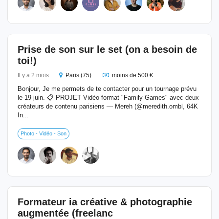
Prise de son sur le set (on a besoin de
toi!)
Il y a 2 mois
Paris (75)
moins de 500 €
Bonjour, Je me permets de te contacter pour un tournage prévu
le 19 juin. 📋 PROJET Vidéo format "Family Games" avec deux
créateurs de contenu parisiens — Mereh (@meredith.ombl, 64K
In...
Photo - Vidéo - Son
Formateur ia créative & photographie
augmentée (freelanc