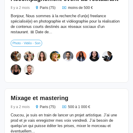
Il y a 2 mois
Paris (75)
moins de 500 €
Bonjour, Nous sommes à la recherche d’un(e) freelance
spécialisé(e) en photographie et vidéographie pour la réalisation
de contenus courts destinés aux réseaux sociaux d’un
restaurant. 📅 Date de...
Photo - Vidéo - Son
Mixage et mastering
Il y a 2 mois
Paris (75)
500 à 1 000 €
Coucou, je suis en train de lancer un projet artistique. J’ai une
prod et je vais enregistrer mes voix vendredi. J’ai besoin de
quelqu’un qui puisse éditer les prises, mixer le morceau et
éventuellem...