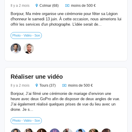
Il y a 2 mois
Colmar (68)
moins de 500 €
Bonjour, Ma mère organise une cérémonie pour fêter sa Légion
d'honneur le samedi 13 juin. À cette occasion, nous aimerions lui
offrir les services d'un photographe. L'idée serait de...
Photo - Vidéo - Son
Réaliser une vidéo
Il y a 2 mois
Tours (37)
moins de 500 €
Bonjour, J’ai filmé une cérémonie de mariage d’environ une
heure avec deux GoPro afin de disposer de deux angles de vue.
J’ai également réalisé quelques prises de vue du lieu avec un
drone. Je s...
Photo - Vidéo - Son