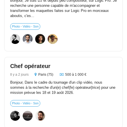
Bonjour, Je suis DJ et depuis peu compositeur, sur Logic Pro. Je
recherche une personne capable de m'accompagner et
transformer les maquettes faites sur Logic Pro en morceaux
aboutis, c'es...
Photo - Vidéo - Son
Chef opérateur
Il y a 2 jours
Paris (75)
500 à 1 000 €
Bonjour, Dans le cadre du tournage d'un clip vidéo, nous
sommes à la recherche d'un(e) chef(fe) opérateur(trice) pour une
mission prévue les 18 et 19 août 2026.
Photo - Vidéo - Son