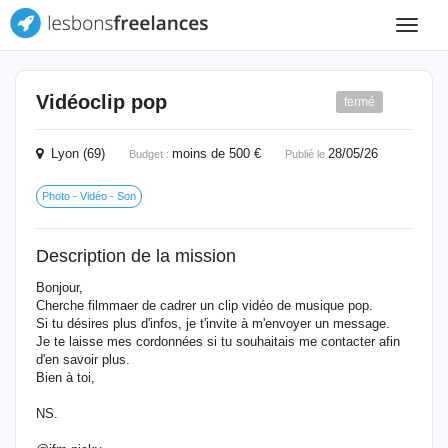
Toggle
navigat
Vidéoclip pop
fermé
Lyon (69)
moins de 500 €
28/05/26
Budget :
Publié le
Photo - Vidéo - Son
Description de la mission
Bonjour,
Cherche filmmaer de cadrer un clip vidéo de musique pop.
Si tu désires plus d'infos, je t'invite à m'envoyer un message.
Je te laisse mes cordonnées si tu souhaitais me contacter afin
d'en savoir plus.
Bien à toi,
NS.