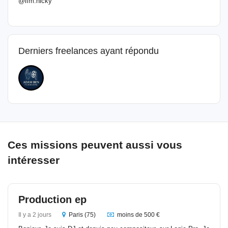
@ifm.nicky
Derniers freelances ayant répondu
Ces missions peuvent aussi vous
intéresser
Production ep
Il y a 2 jours
Paris (75)
moins de 500 €