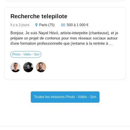
Recherche telepilote
Il y a 3 jours
Paris (75)
500 à 1 000 €
Bonjour, Je suis Nayel Hóxò, artiste-interprète (chanteuse), et je
prépare un projet de contenus pour mes réseaux sociaux autour
d'une formation professionnelle que j'entame à la rentrée à ...
Photo - Vidéo - Son
Toutes les missions Photo - Vidéo - Son