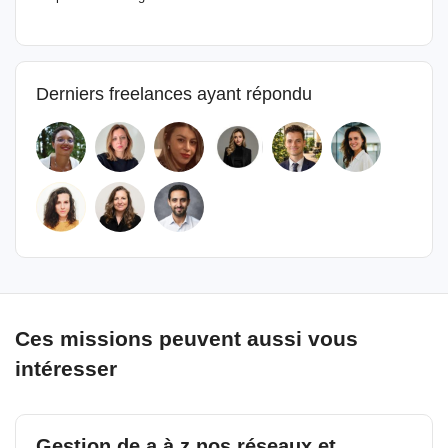
Derniers freelances ayant répondu
Ces missions peuvent aussi vous
intéresser
Gestion de a à z nos réseaux et