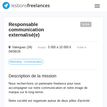
Toggle
navigat
Responsable
fermé
communication
externalisé(e)
Valergues (34)
5 000 à 10 000 €
Budget :
Publié le
04/06/26
Marketing - Communication
Description de la mission
Nous recherchons un partenaire freelance pour nous
accompagner sur notre communication et notre image de
marque sur le long terme.
Notre société est organisée autour de deux pôles d'activité :