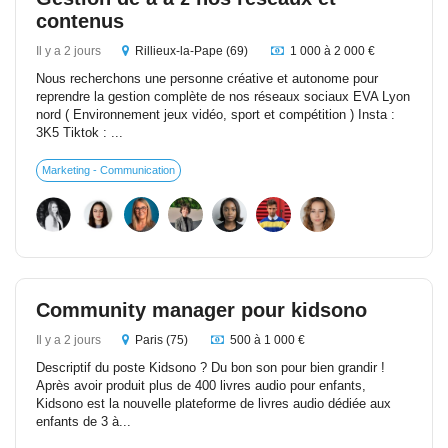
contenus
Il y a 2 jours
Rillieux-la-Pape (69)
1 000 à 2 000 €
Nous recherchons une personne créative et autonome pour
reprendre la gestion complète de nos réseaux sociaux EVA Lyon
nord ( Environnement jeux vidéo, sport et compétition ) Insta :
3K5 Tiktok : ...
Marketing - Communication
Community manager pour kidsono
Il y a 2 jours
Paris (75)
500 à 1 000 €
Descriptif du poste Kidsono ? Du bon son pour bien grandir !
Après avoir produit plus de 400 livres audio pour enfants,
Kidsono est la nouvelle plateforme de livres audio dédiée aux
enfants de 3 à...