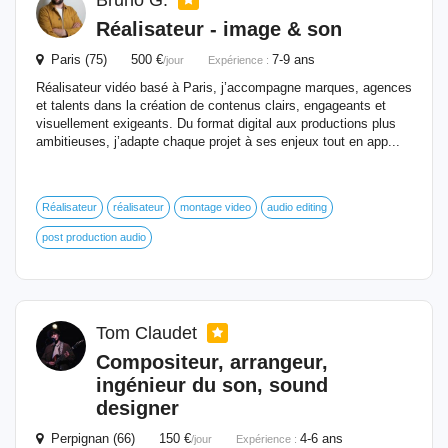
Bruno G.
Réalisateur - image & son
Paris (75) 500 €
7-9 ans
/jour
Expérience :
Réalisateur vidéo basé à Paris, j’accompagne marques, agences
et talents dans la création de contenus clairs, engageants et
visuellement exigeants. Du format digital aux productions plus
ambitieuses, j’adapte chaque projet à ses enjeux tout en app...
Réalisateur
réalisateur
montage video
audio editing
post production audio
Tom Claudet
Compositeur, arrangeur,
ingénieur du son,
sound
designer
Perpignan (66) 150 €
4-6 ans
/jour
Expérience :