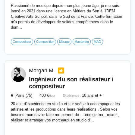
Passionné de musique depuis mon plus jeune âge, je me suis
lancé en 2021 dans une licence en Métiers du Son à l'IDEM
Creative Arts School, dans le Sud de la France. Cette formation
m'a permis de développer de solides compétences dans le
dom...
Compositeur
Composition
Mixage
Mastering
MAO
Morgan M.
Ingénieur du son réalisateur /
compositeur
Paris (75) 400 €
10 ans et +
/jour
Expérience :
20 ans d'expérience en studio et sur scène à accompagner les
artistes et les productions dans leurs réalisations . Selon vos
besoins mon savoir faire me permet de : - enregistrer , mixer ,
réaliser et arranger vos morceaux en studio d'...