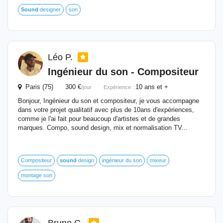
Sound
designer
son
Léo P.
Ingénieur du son - Compositeur
Paris (75) 300 €
10 ans et +
/jour
Expérience :
Bonjour, Ingénieur du son et compositeur, je vous accompagne
dans votre projet qualitatif avec plus de 10ans d'expériences,
comme je l'ai fait pour beaucoup d'artistes et de grandes
marques. Compo, sound design, mix et normalisation TV...
Compositeur
sound
design
ingénieur du son
mixeur
montage son