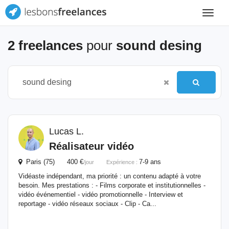
Toggle
navigat
2 freelances
pour
sound desing
Lucas L.
Réalisateur vidéo
Paris (75) 400 €
7-9 ans
/jour
Expérience :
Vidéaste indépendant, ma priorité : un contenu adapté à votre
besoin. Mes prestations : - Films corporate et institutionnelles -
vidéo événementiel - vidéo promotionnelle - Interview et
reportage - vidéo réseaux sociaux - Clip - Ca...