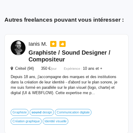
Autres freelances pouvant vous intéresser :
Ianis M.
Graphiste /
Sound
Designer /
Compositeur
Créteil (94) 350 €
10 ans et +
/jour
Expérience :
Depuis 18 ans, j'accompagne des marques et des institutions
dans la création de leur identité - d'abord sur le plan sonore, je
me suis formé en parallèle sur le plan visuel (logo, charte) et
digital (UI & WEBFLOW). Cette expertise me p...
Graphiste
sound
design
Communication digitale
Création graphique
Identité visuelle