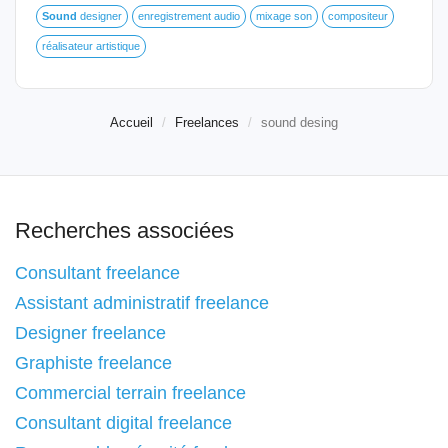
Sound
designer
enregistrement audio
mixage son
compositeur
réalisateur artistique
Accueil
Freelances
sound desing
Recherches associées
Consultant freelance
Assistant administratif freelance
Designer freelance
Graphiste freelance
Commercial terrain freelance
Consultant digital freelance