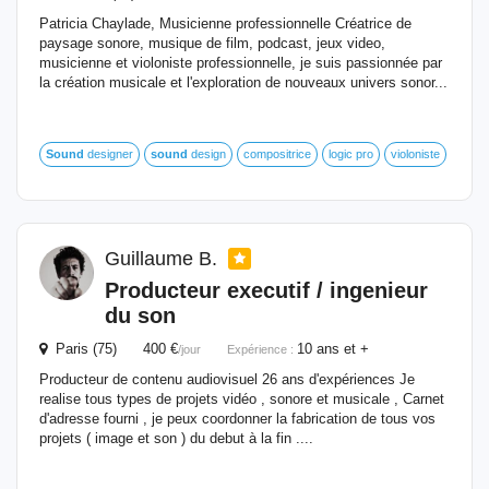
Patricia Chaylade, Musicienne professionnelle Créatrice de
paysage sonore, musique de film, podcast, jeux video,
musicienne et violoniste professionnelle, je suis passionnée par
la création musicale et l'exploration de nouveaux univers sonor...
Sound
designer
sound
design
compositrice
logic pro
violoniste
Guillaume B.
Producteur executif / ingenieur
du son
Paris (75) 400 €
10 ans et +
/jour
Expérience :
Producteur de contenu audiovisuel 26 ans d'expériences Je
realise tous types de projets vidéo , sonore et musicale , Carnet
d'adresse fourni , je peux coordonner la fabrication de tous vos
projets ( image et son ) du debut à la fin ....