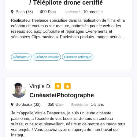
/ Télépilote drone certifié
Paris (75) 400 €
10 ans et +
/jour
Expérience :
Réalisateur freelance spécialisé dans la réalisation de films et la
création de contenus sur mesure, optimisés pour le web et les
réseaux sociaux: Corporate et reportages Événements et
séminaires Clips musicaux Packshots produits Images aérien...
Réalisateur
Création visuelle
Direction artistique
Virgile D.
Cinéaste/Photographe
Bordeaux (33) 350 €
1-3 ans
/jour
Expérience :
Je m’appelle Virgile Desportes, je suis un jeune cinéaste
passionné, a l’écoute de vos besoins. Je suis un couteau
suisse, curieux et bienveillant, désireux de mettre en image tous
vos projets ! Vous pouvez avoir un aperçu de mon travail sur
Instagr...