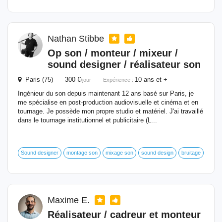
Nathan Stibbe
Op son / monteur / mixeur /
sound designer / réalisateur son
Paris (75) 300 €
10 ans et +
/jour
Expérience :
Ingénieur du son depuis maintenant 12 ans basé sur Paris, je
me spécialise en post-production audiovisuelle et cinéma et en
tournage. Je possède mon propre studio et matériel. J'ai travaillé
dans le tournage institutionnel et publicitaire (L...
Sound designer
montage son
mixage son
sound design
bruitage
Maxime E.
Réalisateur / cadreur et monteur