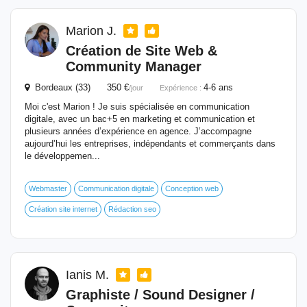
Marion J.
Création de Site Web &
Community Manager
Bordeaux (33) 350 €
4-6 ans
/jour
Expérience :
Moi c'est Marion ! Je suis spécialisée en communication
digitale, avec un bac+5 en marketing et communication et
plusieurs années d’expérience en agence. J’accompagne
aujourd’hui les entreprises, indépendants et commerçants dans
le développemen...
Webmaster
Communication digitale
Conception web
Création site internet
Rédaction seo
Ianis M.
Graphiste / Sound Designer /