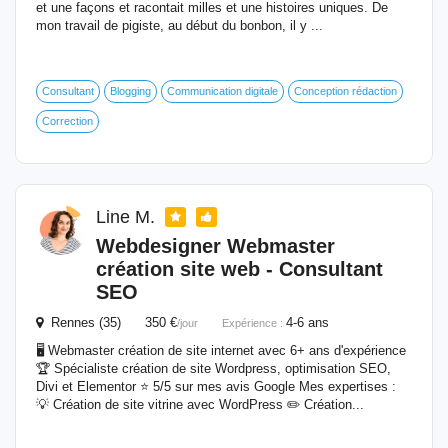
et une façons et racontait milles et une histoires uniques. De
mon travail de pigiste, au début du bonbon, il y ...
Consultant
Blogging
Communication digitale
Conception rédaction
Correction
Line M.
Webdesigner Webmaster
création site web - Consultant
SEO
Rennes (35) 350 €
4-6 ans
/jour
Expérience :
🖥 Webmaster création de site internet avec 6+ ans d'expérience
🏆 Spécialiste création de site Wordpress, optimisation SEO,
Divi et Elementor ⭐️ 5/5 sur mes avis Google Mes expertises :
💡 Création de site vitrine avec WordPress ✏️ Création...