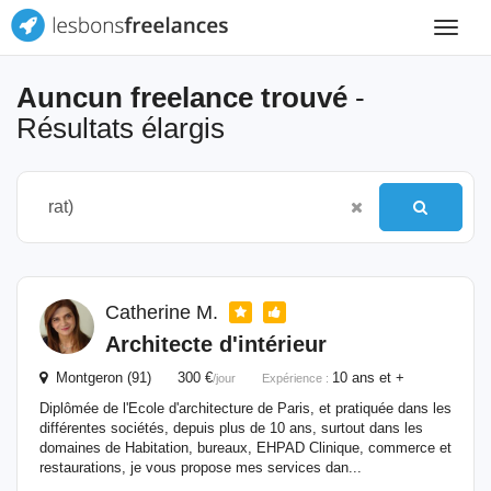
Toggle
navigat
Auncun freelance trouvé
-
Résultats élargis
Catherine M.
Architecte d'intérieur
Montgeron (91) 300 €
10 ans et +
/jour
Expérience :
Diplômée de l'Ecole d'architecture de Paris, et pratiquée dans les
différentes sociétés, depuis plus de 10 ans, surtout dans les
domaines de Habitation, bureaux, EHPAD Clinique, commerce et
restaurations, je vous propose mes services dan...