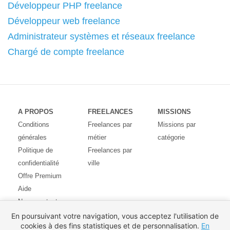
Développeur PHP freelance
Développeur web freelance
Administrateur systèmes et réseaux freelance
Chargé de compte freelance
A PROPOS
FREELANCES
MISSIONS
Conditions
Freelances par
Missions par
générales
métier
catégorie
Politique de
Freelances par
confidentialité
ville
Offre Premium
Aide
Nous contacter
Avis des
En poursuivant votre navigation, vous acceptez l'utilisation de
cookies à des fins statistiques et de personnalisation.
En
utilisateurs