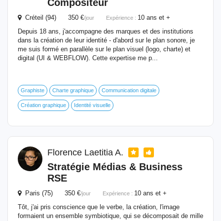
Compositeur
Créteil (94) 350 €
10 ans et +
/jour
Expérience :
Depuis 18 ans, j'accompagne des marques et des institutions
dans la création de leur identité - d'abord sur le plan sonore, je
me suis formé en parallèle sur le plan visuel (logo, charte) et
digital (UI & WEBFLOW). Cette expertise me p...
Graphiste
Charte graphique
Communication digitale
Création graphique
Identité visuelle
Florence Laetitia A.
Stratégie Médias & Business
RSE
Paris (75) 350 €
10 ans et +
/jour
Expérience :
Tôt, j'ai pris conscience que le verbe, la création, l'image
formaient un ensemble symbiotique, qui se décomposait de mille