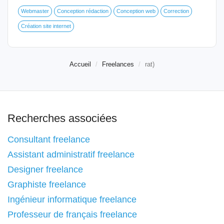
Webmaster
Conception rédaction
Conception web
Correction
Création site internet
Accueil
Freelances
rat)
Recherches associées
Consultant freelance
Assistant administratif freelance
Designer freelance
Graphiste freelance
Ingénieur informatique freelance
Professeur de français freelance