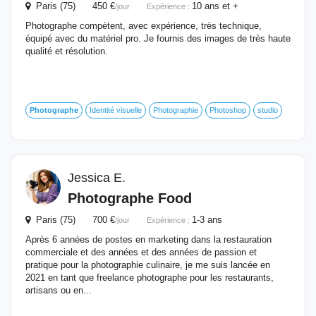
Paris (75) 450 €
10 ans et +
/jour
Expérience :
Photographe compètent, avec expérience, très technique,
équipé avec du matériel pro. Je fournis des images de très haute
qualité et résolution.
Photographe
Identité visuelle
Photographie
Photoshop
studio
Jessica E.
Photographe
Food
Paris (75) 700 €
1-3 ans
/jour
Expérience :
Après 6 années de postes en marketing dans la restauration
commerciale et des années et des années de passion et
pratique pour la photographie culinaire, je me suis lancée en
2021 en tant que freelance photographe pour les restaurants,
artisans ou en...