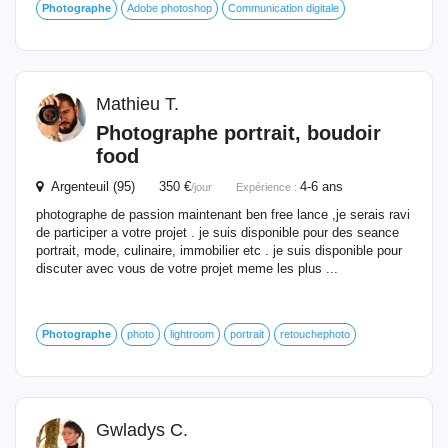
Photographe
Adobe photoshop
Communication digitale
Mathieu T.
Photographe
portrait, boudoir
food
Argenteuil (95) 350 €
4-6 ans
/jour
Expérience :
photographe de passion maintenant ben free lance ,je serais ravi
de participer a votre projet . je suis disponible pour des seance
portrait, mode, culinaire, immobilier etc . je suis disponible pour
discuter avec vous de votre projet meme les plus ...
Photographe
photo
lightroom
portrait
retouchephoto
Gwladys C.