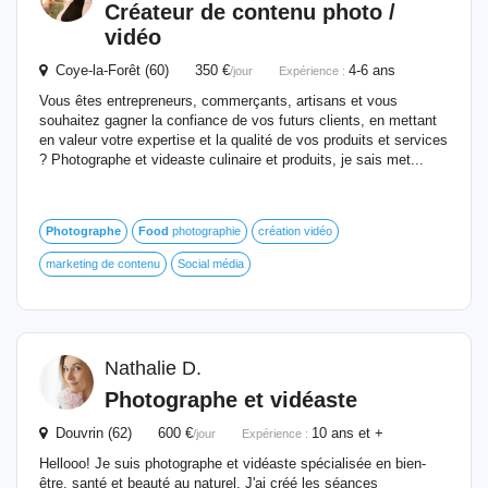
Créateur de contenu photo /
vidéo
Coye-la-Forêt (60) 350 €
4-6 ans
/jour
Expérience :
Vous êtes entrepreneurs, commerçants, artisans et vous
souhaitez gagner la confiance de vos futurs clients, en mettant
en valeur votre expertise et la qualité de vos produits et services
? Photographe et videaste culinaire et produits, je sais met...
Photographe
Food
photographie
création vidéo
marketing de contenu
Social média
Nathalie D.
Photographe
et vidéaste
Douvrin (62) 600 €
10 ans et +
/jour
Expérience :
Hellooo! Je suis photographe et vidéaste spécialisée en bien-
être, santé et beauté au naturel. J'ai créé les séances