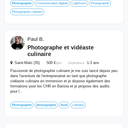
Photographe
Communication digitale
Lightroom
Photographie
Photographie culinaire
Paul B.
Photographe
et vidéaste
culinaire
Saint-Malo (35) 500 €
1-3 ans
/jour
Expérience :
Passionné de photographie culinaire je me suis lancé depuis peu
dans l'aventure de l'entreprenariat en tant que photographe
vidéaste culinaire en immersion et je dispose également des
formations pour les CHR en Barista et je propose des audits
pour l...
Photographe
photographe
food
culinaire