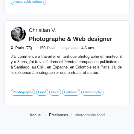
photographie culinaire
Christian V.
Photographe
& Web designer
Paris (75) 150 €
4-6 ans
/jour
Expérience :
J'ai commencé à travailler en tant que photographe et monteur il
y a 3 ans, j'ai travaillé dans différentes campagnes publicitaires
à Santiago, au Chili, en Espagne, en Colombie et à Paris, j'ai de
l'expérience à photographier des portraits et surtou...
Photographe
Food
Mode
Ligthroom
Photography
Accueil
Freelances
photographe food