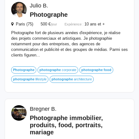
Julio B.
Photographe
Paris (75) 500 €
10 ans et +
/jour
Expérience :
Photographe fort de plusieurs années d'expérience, je réalise
des projets commerciaux et artistiques. Je photographie
notamment pour des entreprises, des agences de
communication et publicité et des groupes de médias. Parmi ses
clients figuren...
Photographe
photographe
corporate
photographe
food
photographe
lifestyle
photographe
architecture
Bregner B.
Photographe
immobilier,
produits,
food
, portraits,
mariage