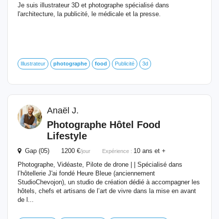
Je suis illustrateur 3D et photographe spécialisé dans
l'architecture, la publicité, le médicale et la presse.
Illustrateur
photographe
food
Publicité
3d
Anaël J.
Photographe
Hôtel
Food
Lifestyle
Gap (05) 1200 €
10 ans et +
/jour
Expérience :
Photographe, Vidéaste, Pilote de drone | | Spécialisé dans
l’hôtellerie J'ai fondé Heure Bleue (anciennement
StudioChevojon), un studio de création dédié à accompagner les
hôtels, chefs et artisans de l’art de vivre dans la mise en avant
de l...