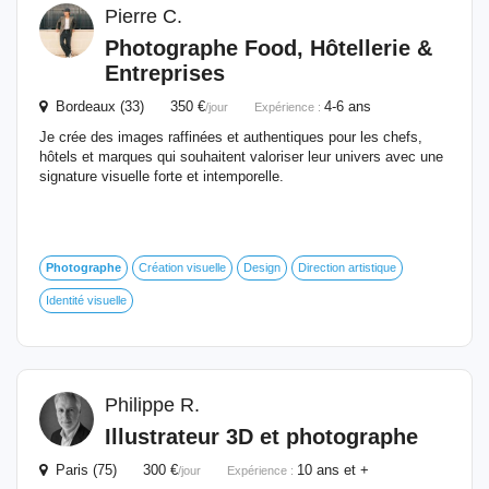
Pierre C.
Photographe
Food
, Hôtellerie &
Entreprises
Bordeaux (33) 350 €
4-6 ans
/jour
Expérience :
Je crée des images raffinées et authentiques pour les chefs,
hôtels et marques qui souhaitent valoriser leur univers avec une
signature visuelle forte et intemporelle.
Photographe
Création visuelle
Design
Direction artistique
Identité visuelle
Philippe R.
Illustrateur 3D et
photographe
Paris (75) 300 €
10 ans et +
/jour
Expérience :