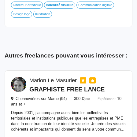
Directeur artistique
indentité
visuelle
Communication digitale
Design logo
Illustration
Autres freelances pouvant vous intéresser :
Marion Le Masurier
GRAPHISTE FREE LANCE
Chennevières-sur-Marne (94) 300 €
10
/jour
Expérience :
ans et +
Depuis 2001, j’accompagne aussi bien les collectivités
territoriales et institutions publiques que les entreprises et PME
dans la construction de leur identité visuelle. Je crée des visuels
cohérents et impactants qui donnent du sens à votre commun...