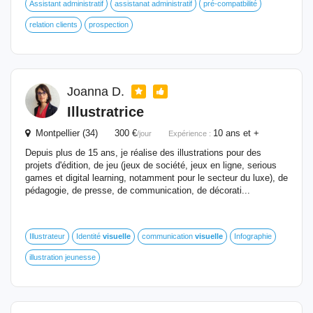
Assistant administratif
assistanat administratif
pré-compatbilité
relation clients
prospection
Joanna D.
Illustratrice
Montpellier (34) 300 €
10 ans et +
/jour
Expérience :
Depuis plus de 15 ans, je réalise des illustrations pour des
projets d'édition, de jeu (jeux de société, jeux en ligne, serious
games et digital learning, notamment pour le secteur du luxe), de
pédagogie, de presse, de communication, de décorati...
Illustrateur
Identité
visuelle
communication
visuelle
Infographie
illustration jeunesse