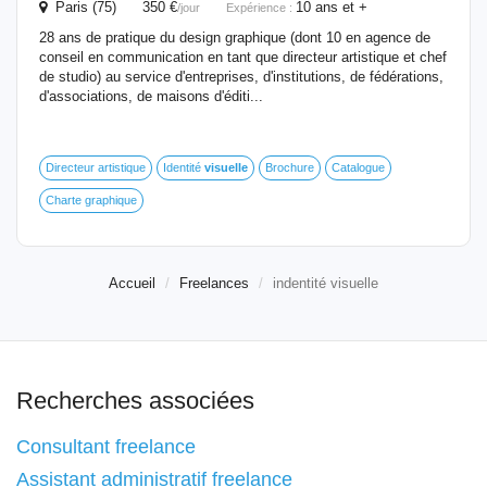
Paris (75) 350 €
10 ans et +
/jour
Expérience :
28 ans de pratique du design graphique (dont 10 en agence de
conseil en communication en tant que directeur artistique et chef
de studio) au service d'entreprises, d'institutions, de fédérations,
d'associations, de maisons d'éditi...
Directeur artistique
Identité
visuelle
Brochure
Catalogue
Charte graphique
Accueil
Freelances
indentité visuelle
Recherches associées
Consultant freelance
Assistant administratif freelance