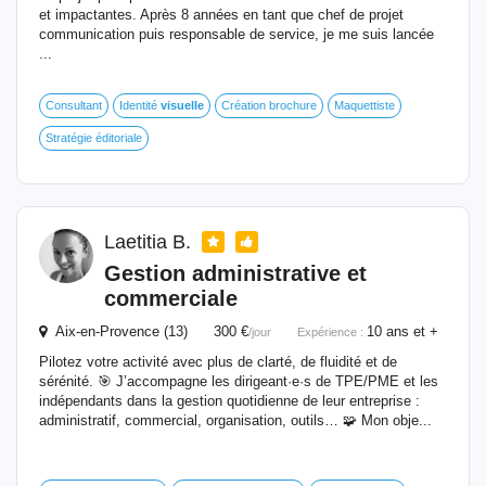
et impactantes. Après 8 années en tant que chef de projet
communication puis responsable de service, je me suis lancée
...
Consultant
Identité
visuelle
Création brochure
Maquettiste
Stratégie éditoriale
Laetitia B.
Gestion administrative et
commerciale
Aix-en-Provence (13) 300 €
10 ans et +
/jour
Expérience :
Pilotez votre activité avec plus de clarté, de fluidité et de
sérénité. 🎯 J’accompagne les dirigeant·e·s de TPE/PME et les
indépendants dans la gestion quotidienne de leur entreprise :
administratif, commercial, organisation, outils… 🧩 Mon obje...