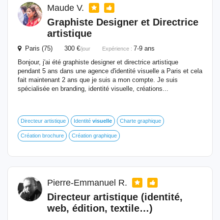
Maude V.
Graphiste Designer et Directrice
artistique
Paris (75) 300 €
7-9 ans
/jour
Expérience :
Bonjour, j'ai été graphiste designer et directrice artistique
pendant 5 ans dans une agence d'identité visuelle a Paris et cela
fait maintenant 2 ans que je suis a mon compte. Je suis
spécialisée en branding, identité visuelle, créations...
Directeur artistique
Identité
visuelle
Charte graphique
Création brochure
Création graphique
Pierre-Emmanuel R.
Directeur artistique (identité,
web, édition, textile…)