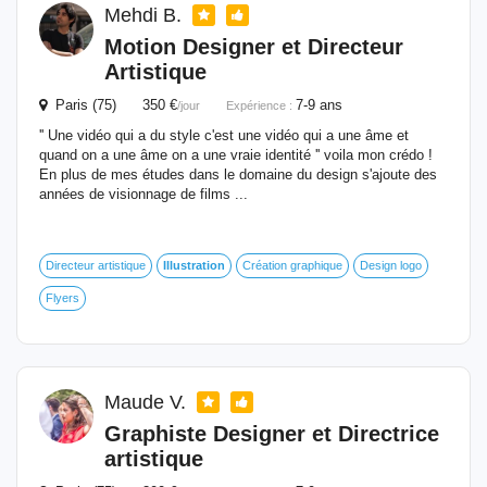
Mehdi B.
Motion Designer et Directeur
Artistique
Paris (75) 350 €
7-9 ans
/jour
Expérience :
'' Une vidéo qui a du style c'est une vidéo qui a une âme et
quand on a une âme on a une vraie identité '' voila mon crédo !
En plus de mes études dans le domaine du design s'ajoute des
années de visionnage de films ...
Directeur artistique
Illustration
Création graphique
Design logo
Flyers
Maude V.
Graphiste Designer et Directrice
artistique