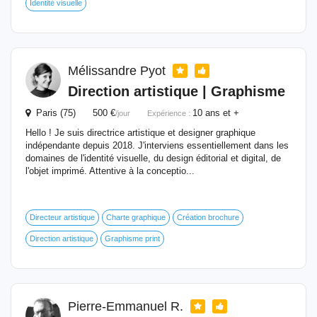
Identité visuelle
Mélissandre Pyot
Direction artistique | Graphisme
Paris (75) 500 €
10 ans et +
/jour
Expérience :
Hello ! Je suis directrice artistique et designer graphique
indépendante depuis 2018. J'interviens essentiellement dans les
domaines de l'identité visuelle, du design éditorial et digital, de
l'objet imprimé. Attentive à la conceptio...
Directeur artistique
Charte graphique
Création brochure
Direction artistique
Graphisme print
Pierre-Emmanuel R.