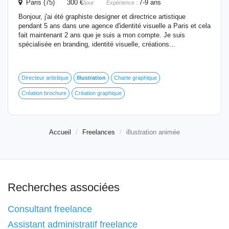
Paris (75) 300 €
7-9 ans
/jour
Expérience :
Bonjour, j'ai été graphiste designer et directrice artistique
pendant 5 ans dans une agence d'identité visuelle a Paris et cela
fait maintenant 2 ans que je suis a mon compte. Je suis
spécialisée en branding, identité visuelle, créations...
Directeur artistique
Illustration
Charte graphique
Création brochure
Création graphique
Accueil
Freelances
illustration animée
Recherches associées
Consultant freelance
Assistant administratif freelance