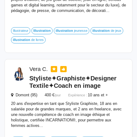
games et digital learning, notamment pour le secteur du luxe), de
pédagogie, de presse, de communication, de décorati...
Illustrateur
Illustration
illustration
jeunesse
illustration
de jeux
illustration
de livres
Vera C.
Styliste✦Graphiste✦Designer
Textile✦Coach en image
Domont (95) 400 €
10 ans et +
/jour
Expérience :
20 ans d'expertise en tant que Styliste Graphiste, 18 ans en
salariée pour de grandes marques, et 2 ans en freelance, avec
une nouvelle compétence de coach en image éthique et
holistique, certifiée INCARNATION®, pour permettre aux
femmes actives...