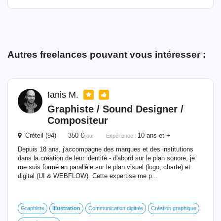
Autres freelances pouvant vous intéresser :
Ianis M.
Graphiste / Sound Designer /
Compositeur
Créteil (94) 350 €
10 ans et +
/jour
Expérience :
Depuis 18 ans, j'accompagne des marques et des institutions
dans la création de leur identité - d'abord sur le plan sonore, je
me suis formé en parallèle sur le plan visuel (logo, charte) et
digital (UI & WEBFLOW). Cette expertise me p...
Graphiste
Illustration
Communication digitale
Création graphique