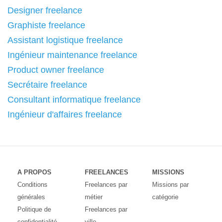
Designer freelance
Graphiste freelance
Assistant logistique freelance
Ingénieur maintenance freelance
Product owner freelance
Secrétaire freelance
Consultant informatique freelance
Ingénieur d'affaires freelance
A PROPOS
FREELANCES
MISSIONS
Conditions
Freelances par
Missions par
générales
métier
catégorie
Politique de
Freelances par
confidentialité
ville