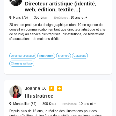
Directeur artistique (identité,
web, édition, textile…)
Paris (75) 350 €
10 ans et +
/jour
Expérience :
28 ans de pratique du design graphique (dont 10 en agence de
conseil en communication en tant que directeur artistique et chef
de studio) au service d'entreprises, d'institutions, de fédérations,
d'associations, de maisons d'éditi...
Directeur artistique
Illustration
Brochure
Catalogue
Charte graphique
Joanna D.
Illustratrice
Montpellier (34) 300 €
10 ans et +
/jour
Expérience :
Depuis plus de 15 ans, je réalise des illustrations pour des
projets d'édition, de jeu (jeux de société, jeux en ligne, serious