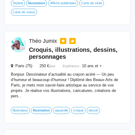
Styliste
Illustration
Affiche publicitaire
Carte de visite
Carte de voeux
Théo Jumix
Croquis, illustrations, dessins,
personnages
Paris (75) 250 €
10 ans et +
/jour
Expérience :
Bonjour. Dessinateur d’actualité au crayon acéré — Un peu
d’humeur et beaucoup d’humour ! Diplômé des Beaux-Arts de
Paris, je mets mon savoir-faire artistique au service de vos
projets. Je réalise vos illustrations, caricatures, créations de
pers...
Illustrateur
Illustration
aquarelle
croquis
dessin