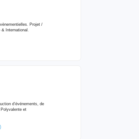
vènementielles. Projet /
 & International.
duction d’événements, de
 Polyvalente et