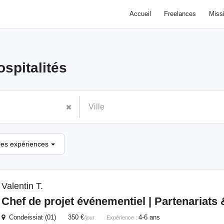
Accueil
Freelances
Miss
ospitalités
les expériences
Valentin T.
Chef de projet événementiel | Partenariats 
Condeissiat (01) 350 €
4-6 ans
/jour
Expérience :