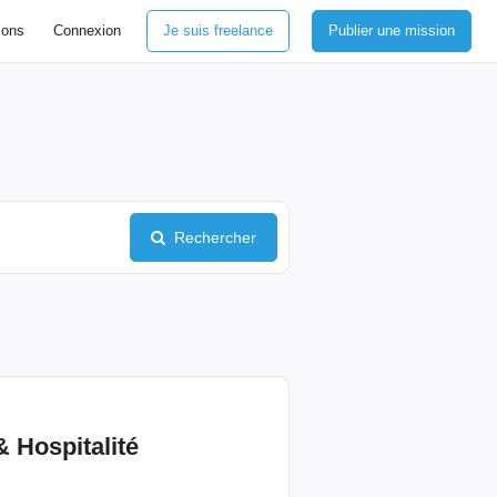
ions
Connexion
Je suis freelance
Publier une mission
Rechercher
& Hospitalité