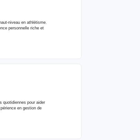
 haut-niveau en athlétisme.
nce personnelle riche et
es quotidiennes pour aider
xpérience en gestion de