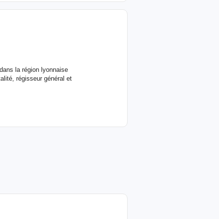
dans la région lyonnaise
lité, régisseur général et