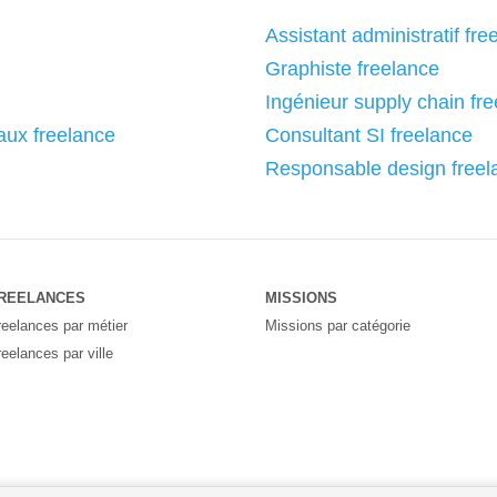
Assistant administratif fre
Graphiste freelance
Ingénieur supply chain fr
aux freelance
Consultant SI freelance
Responsable design freel
REELANCES
MISSIONS
reelances par métier
Missions par catégorie
reelances par ville