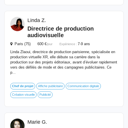
Linda Z.
Directrice
de
production
audiovisuelle
Paris (75) 600 €
7-9 ans
/jour
Expérience :
Linda Zlaoui, directrice de production parisienne, spécialisée en
production virtuelle XR, elle débute sa carrière dans la
production sur des projets éditoriaux, avant d’évoluer rapidement
vers des défilés de mode et des campagnes publicitaires. Ce
p...
Chef
de
projet
Affiche publicitaire
Communication digitale
Création visuelle
Publicité
Marie G.