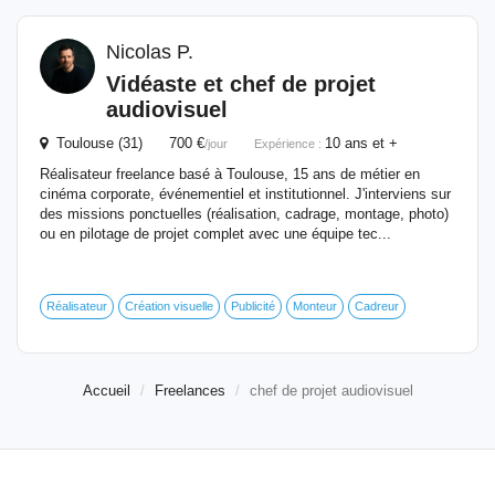
Nicolas P.
Vidéaste et
chef
de
projet
audiovisuel
Toulouse (31) 700 €
10 ans et +
/jour
Expérience :
Réalisateur freelance basé à Toulouse, 15 ans de métier en
cinéma corporate, événementiel et institutionnel. J'interviens sur
des missions ponctuelles (réalisation, cadrage, montage, photo)
ou en pilotage de projet complet avec une équipe tec...
Réalisateur
Création visuelle
Publicité
Monteur
Cadreur
Accueil
Freelances
chef de projet audiovisuel