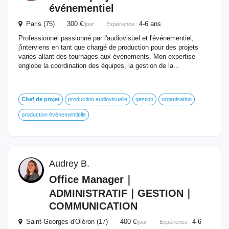
événementiel
Paris (75) 300 €
4-6 ans
/jour
Expérience :
Professionnel passionné par l'audiovisuel et l'événementiel,
j'interviens en tant que chargé de production pour des projets
variés allant des tournages aux événements. Mon expertise
englobe la coordination des équipes, la gestion de la...
Chef
de
projet
production audiovisuelle
gestion
organisation
production événementielle
Audrey B.
Office Manager｜
ADMINISTRATIF｜GESTION｜
COMMUNICATION
Saint-Georges-d'Oléron (17) 400 €
4-6
/jour
Expérience :