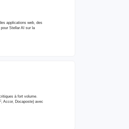
des applications web, des
 pour Stellar AI sur la
itiques à fort volume.
DF, Accor, Docaposte) avec