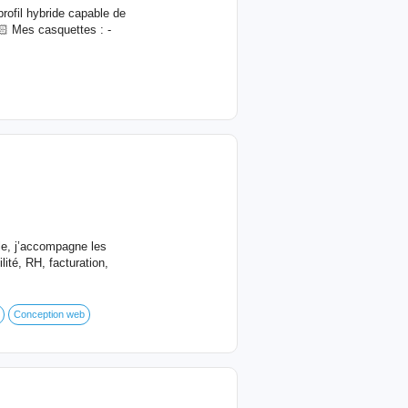
ofil hybride capable de
🏻 Mes casquettes : -
le, j’accompagne les
lité, RH, facturation,
Conception web