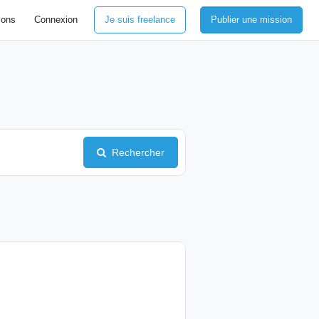
ions
Connexion
Je suis freelance
Publier une mission
Rechercher