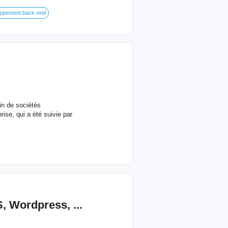
ppement back-end
in de sociétés
ise, qui a été suivie par
 Wordpress, ...