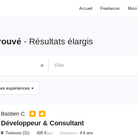
Accueil
Freelances
Miss
rouvé
- Résultats élargis
les expériences
Bastien C.
Développeur & Consultant
Toulouse (31) 400 €
4-6 ans
/jour
Expérience :