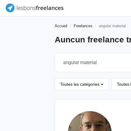
Accueil
Freelances
angular material
Auncun freelance t
Toutes les catégories
Toutes 