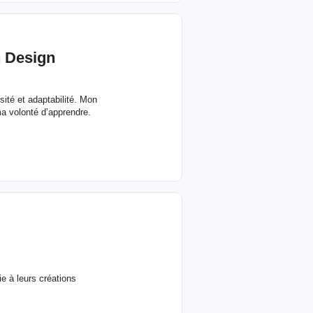
n Design
ité et adaptabilité. Mon
a volonté d’apprendre.
e à leurs créations