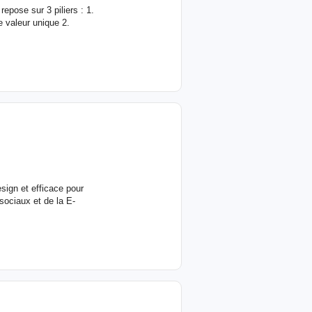
epose sur 3 piliers : 1.
e valeur unique 2.
esign et efficace pour
sociaux et de la E-