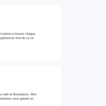
ui m’anime à travers chaque
expériences font de ce ce
es web et illustrations. Mon
siennes vous garanti un