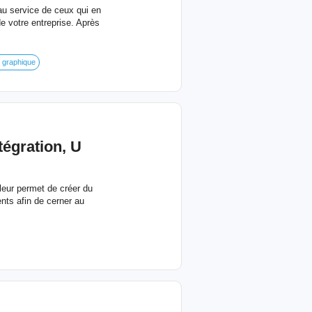
au service de ceux qui en
de votre entreprise. Après
 graphique
tégration, U
 leur permet de créer du
ents afin de cerner au