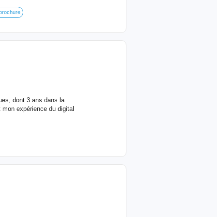
 brochure
ues, dont 3 ans dans la
it mon expérience du digital