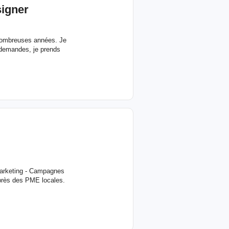
signer
 nombreuses années. Je
s demandes, je prends
marketing - Campagnes
uprès des PME locales.