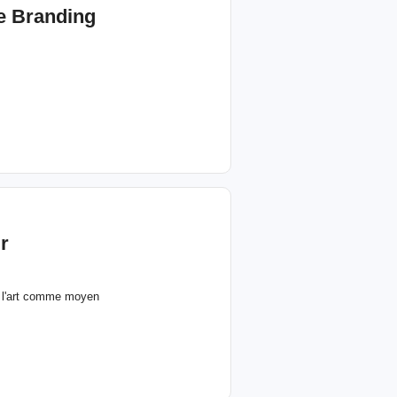
ie Branding
r
et l'art comme moyen