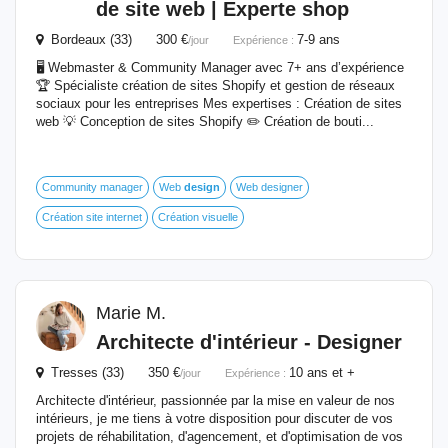
de site web | Experte shop
Bordeaux (33) 300 €
7-9 ans
/jour
Expérience :
🖥 Webmaster & Community Manager avec 7+ ans d’expérience
🏆 Spécialiste création de sites Shopify et gestion de réseaux
sociaux pour les entreprises Mes expertises : Création de sites
web 💡 Conception de sites Shopify ✏️ Création de bouti...
Community manager
Web
design
Web designer
Création site internet
Création visuelle
Marie M.
Architecte d'intérieur - Designer
Tresses (33) 350 €
10 ans et +
/jour
Expérience :
Architecte d'intérieur, passionnée par la mise en valeur de nos
intérieurs, je me tiens à votre disposition pour discuter de vos
projets de réhabilitation, d'agencement, et d'optimisation de vos