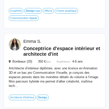
Graphiste
Design
logo
Affiche
Charte graphique
Communication digitale
Emma S.
Conceptrice d'espace intérieur et
architecte d'int
Bordeaux (33) 350 €
4-6 ans
/jour
Expérience :
Artchitecte d’intérieur diplômée, avec une licence en Animation
3D et un bac pro Communication Visuelle, je conçois des
espaces pensés dans les moindres détails du volume à l’image.
Mon parcours hybride me permet d’allier créativité, maîtrise
tech...
Architecte d'intérieur
Design