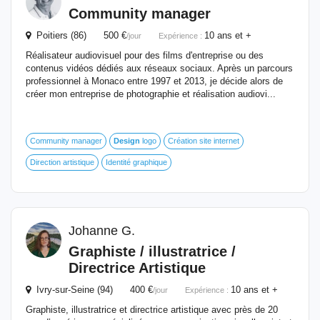
Community manager
Poitiers (86) 500 €
10 ans et +
/jour
Expérience :
Réalisateur audiovisuel pour des films d'entreprise ou des
contenus vidéos dédiés aux réseaux sociaux. Après un parcours
professionnel à Monaco entre 1997 et 2013, je décide alors de
créer mon entreprise de photographie et réalisation audiovi...
Community manager
Design
logo
Création site internet
Direction artistique
Identité graphique
Johanne G.
Graphiste / illustratrice /
Directrice Artistique
Ivry-sur-Seine (94) 400 €
10 ans et +
/jour
Expérience :
Graphiste, illustratrice et directrice artistique avec près de 20