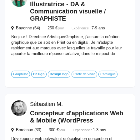
Illustratrice - DA &
Communication visuelle /
GRAPHISTE
Bayonne (64) 250 €
7-9 ans
/jour
Expérience :
Bonjour ! Directrice Artistique/Graphiste, j’assure la création
graphique que ce soit en Print ou en digital. Je m'adapte
rapidement aux marques avec lesquelles je travaille pour leur
apporter la meilleure réponse créative, dans le respect de...
Graphiste
Design
Design
logo
Carte de visite
Catalogue
Sébastien M.
Concepteur d'applications Web
& Mobile (WordPress
Bordeaux (33) 300 €
1-3 ans
/jour
Expérience :
Développeur web polyvalent spécialisé en conception et