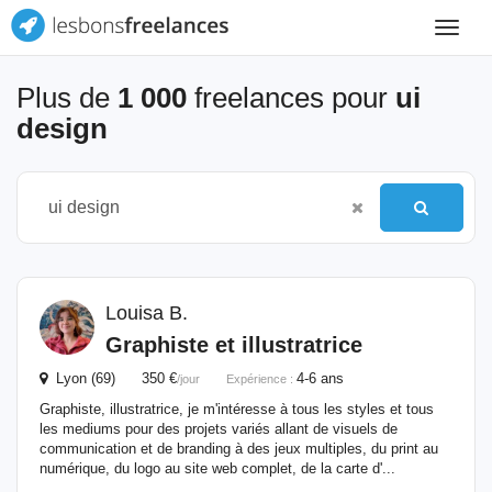
Toggle
navigat
Plus de
1 000
freelances pour
ui
design
Louisa B.
Graphiste et illustratrice
Lyon (69) 350 €
4-6 ans
/jour
Expérience :
Graphiste, illustratrice, je m'intéresse à tous les styles et tous
les mediums pour des projets variés allant de visuels de
communication et de branding à des jeux multiples, du print au
numérique, du logo au site web complet, de la carte d'...