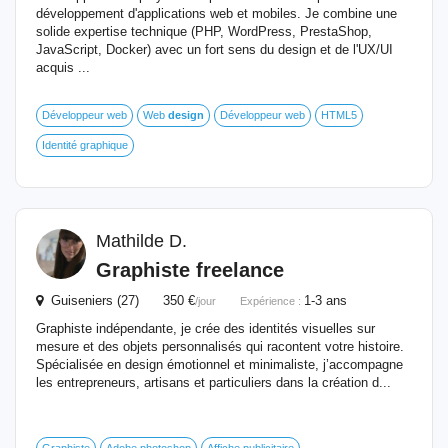
développement d'applications web et mobiles. Je combine une
solide expertise technique (PHP, WordPress, PrestaShop,
JavaScript, Docker) avec un fort sens du design et de l'UX/UI
acquis ...
Développeur web
Web
design
Développeur web
HTML5
Identité graphique
Mathilde D.
Graphiste freelance
Guiseniers (27) 350 €
1-3 ans
/jour
Expérience :
Graphiste indépendante, je crée des identités visuelles sur
mesure et des objets personnalisés qui racontent votre histoire.
Spécialisée en design émotionnel et minimaliste, j’accompagne
les entrepreneurs, artisans et particuliers dans la création d...