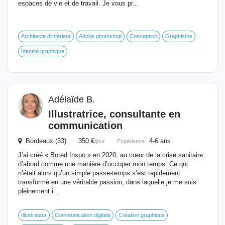
espaces de vie et de travail. Je vous pr...
Architecte d'intérieur
Adobe photoshop
Conception
Graphisme
Identité graphique
Adélaïde B.
Illustratrice, consultante en
communication
Bordeaux (33) 350 €
4-6 ans
/jour
Expérience :
J’ai créé « Bored Inspo » en 2020, au cœur de la crise sanitaire,
d’abord comme une manière d’occuper mon temps. Ce qui
n’était alors qu’un simple passe-temps s’est rapidement
transformé en une véritable passion, dans laquelle je me suis
pleinement i...
Illustrateur
Communication digitale
Création graphique