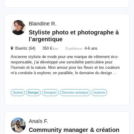
Blandine R.
Styliste photo et photographe à
l'argentique
Biarritz (64) 350 €
4-6 ans
/jour
Expérience :
Ancienne styliste de mode pour une marque de vêtement éco-
responsable, j’ai développé une sensibilité particulière pour
l’humain et la nature. Mon amour pour les fleurs et les couleurs
m'a conduite à explorer, en parallèle, le domaine du design ...
Styliste
Design
Designer
Direction artistique
stylisme
Anaïs F.
Community manager & création