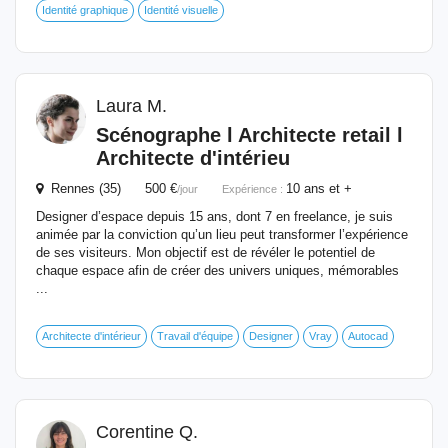
Identité graphique
Identité visuelle
Laura M.
Scénographe l Architecte retail l
Architecte d'intérieu
Rennes (35) 500 €
10 ans et +
/jour
Expérience :
Designer d’espace depuis 15 ans, dont 7 en freelance, je suis
animée par la conviction qu’un lieu peut transformer l’expérience
de ses visiteurs. Mon objectif est de révéler le potentiel de
chaque espace afin de créer des univers uniques, mémorables
...
Architecte d'intérieur
Travail d'équipe
Designer
Vray
Autocad
Corentine Q.