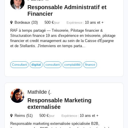
Responsable
Administratif et
Financier
Bordeaux (33) 500 €
10 ans et +
/jour
Expérience :
RAF à temps partagé — Trésorerie, Pilotage financier &
Structuration finance 19 ans d'expérience en trésorerie, pilotage
financier et credit management au sein de la Caisse d'Épargne
et de Stellantis. J'interviens en temps parta...
Consultant
digital
consultant
comptabilité
finance
Mathilde (.
Responsable
Marketing
externalisée
Reims (51) 500 €
10 ans et +
/jour
Expérience :
Responsable marketing externalisée spécialisée B2B,