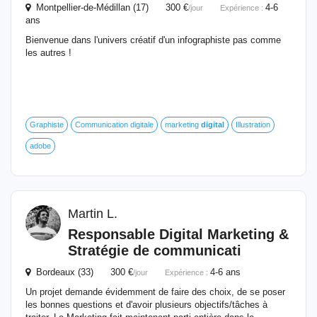
Montpellier-de-Médillan (17) 300 €
4-6
/jour
Expérience :
ans
Bienvenue dans l'univers créatif d'un infographiste pas comme
les autres !
Graphiste
Communication digitale
marketing
digital
Illustration
adobe
Martin L.
Responsable
Digital
Marketing &
Stratégie de communicati
Bordeaux (33) 300 €
4-6 ans
/jour
Expérience :
Un projet demande évidemment de faire des choix, de se poser
les bonnes questions et d'avoir plusieurs objectifs/tâches à