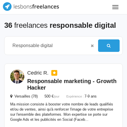
Toggle
navigat
36
freelances
responsable digital
Cedric R.
Responsable
marketing - Growth
Hacker
Versailles (78) 500 €
7-9 ans
/jour
Expérience :
Ma mission consiste à booster votre nombre de leads qualifiés
et/ou de ventes, ainsi qu'à renforcer l'image de votre entreprise
sur l'ensemble des plateformes. Mon expertise se porte sur
Google Ads et les publicités en Social (Faceb...