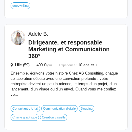
copywriting
Adèle B.
Dirigeante, et
responsable
Marketing et Communication
360°
Lille (59) 400 €
10 ans et +
/jour
Expérience :
Ensemble, écrivons votre histoire Chez AB Consulting, chaque
collaboration débute avec une conviction profonde : votre
entreprise devient un peu la mienne, le temps d’un projet, d’un
lancement, d’un virage ou d’un envol. Quand vous me confiez
vo...
Consultant
digital
Communication digitale
Blogging
Charte graphique
Création visuelle