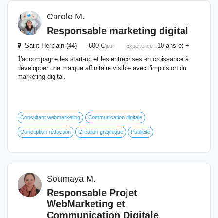
Carole M.
Responsable
marketing
digital
Saint-Herblain (44) 600 €
10 ans et +
/jour
Expérience :
J'accompagne les start-up et les entreprises en croissance à
développer une marque affinitaire visible avec l'impulsion du
marketing digital.
Consultant webmarketing
Communication digitale
Conception rédaction
Création graphique
Publicité
Soumaya M.
Responsable
Projet
WebMarketing et
Communication Digitale