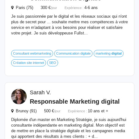
Paris (75) 300 €
4-6 ans
/jour
Expérience :
Je suis passionnée par le digital et les réseaux sociaux qui n'ont
plus de secret pour ... souhaite mettre mes compétences à votre
service en m'adaptant à vos besoins pour réaliser et satisfaire
votre projet. Je suis développeuse Fullst...
Consultant webmarketing
Communication digitale
marketing
digital
Création site internet
SEO
Sarah V.
Responsable
Marketing
digital
Brunoy (91) 500 €
10 ans et +
/jour
Expérience :
Diplomée d'un master en Marketing Stratégie, je suis aujourd'hui
consultante indépendante en marketing digital. Mon objectif est
de mettre en place la stratégie digitale et les campagnes media
qui apportent des résultats à mes clients : + d...