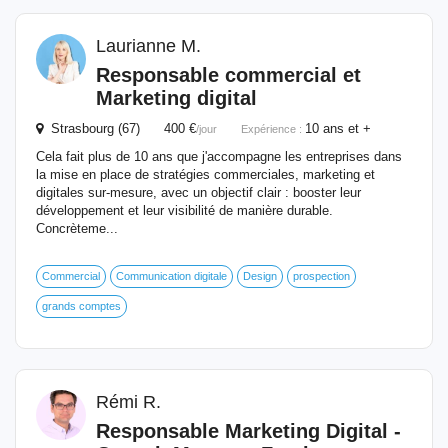
Laurianne M.
Responsable
commercial et
Marketing
digital
Strasbourg (67) 400 €
10 ans et +
/jour
Expérience :
Cela fait plus de 10 ans que j'accompagne les entreprises dans
la mise en place de stratégies commerciales, marketing et
digitales sur-mesure, avec un objectif clair : booster leur
développement et leur visibilité de manière durable.
Concrèteme...
Commercial
Communication digitale
Design
prospection
grands comptes
Rémi R.
Responsable
Marketing
Digital
-