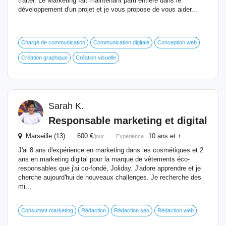
traiter. Le Marketing fait maintenant parti entière dans le
développement d'un projet et je vous propose de vous aider...
Chargé de communication
Communication digitale
Conception web
Création graphique
Création visuelle
Sarah K.
Responsable
marketing et
digital
Marseille (13) 600 €
10 ans et +
/jour
Expérience :
J'ai 8 ans d'expérience en marketing dans les cosmétiques et 2
ans en marketing digital pour la marque de vêtements éco-
responsables que j'ai co-fondé, Joliday. J'adore apprendre et je
cherche aujourd'hui de nouveaux challenges. Je recherche des
mi...
Consultant marketing
Rédaction
Rédaction seo
Rédaction web