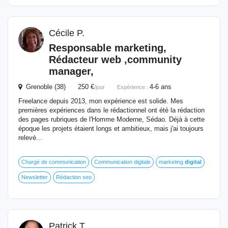
Cécile P.
Responsable
marketing,
Rédacteur web ,community
manager,
Grenoble (38) 250 €
4-6 ans
/jour
Expérience :
Freelance depuis 2013, mon expérience est solide. Mes
premières expériences dans le rédactionnel ont été la rédaction
des pages rubriques de l'Homme Moderne, Sédao. Déjà à cette
époque les projets étaient longs et ambitieux, mais j'ai toujours
relevé...
Chargé de communication
Communication digitale
marketing
digital
Newsletter
Rédaction seo
Patrick T.