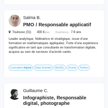
Salma B.
PMO /
Responsable
applicatif
Toulouse (31) 400 €
7-9 ans
/jour
Expérience :
Leader analytique, fédératrice et stratégique, issue d’une
formation en mathématiques appliquées. Forte d’une expérience
significative en tant que consultante en transformation digitale,
acquise au sein de secteurs d’activité variés.
Consultant
digital
Data Scientist
MySQL
Oracle
Python
Guillaume C.
Infographiste,
Responsable
digital
, photographe