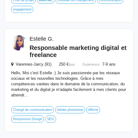
Chef de projet
DIGITAL
conduite du changement
communication
engagement
Estelle G.
Responsable
marketing
digital
et
freelance
Varennes-Jarcy (91) 250 €
7-9 ans
/jour
Expérience :
Hello, Moi c'est Estelle :) Je suis passionnée par les réseaux
sociaux et les nouvelles technologies. Grâce à mes
compétences variées dans le domaine de la communication, du
marketing et du digital je m'adapte facilement à mes clients pour
atteindr...
Chargé de communication
Adobe photoshop
Affiche
Responsive Design
SEO