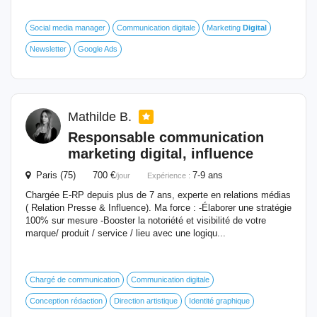
Social media manager
Communication digitale
Marketing
Digital
Newsletter
Google Ads
Mathilde B.
Responsable
communication
marketing
digital
, influence
Paris (75) 700 €
7-9 ans
/jour
Expérience :
Chargée E-RP depuis plus de 7 ans, experte en relations médias
( Relation Presse & Influence). Ma force : -Élaborer une stratégie
100% sur mesure -Booster la notoriété et visibilité de votre
marque/ produit / service / lieu avec une logiqu...
Chargé de communication
Communication digitale
Conception rédaction
Direction artistique
Identité graphique