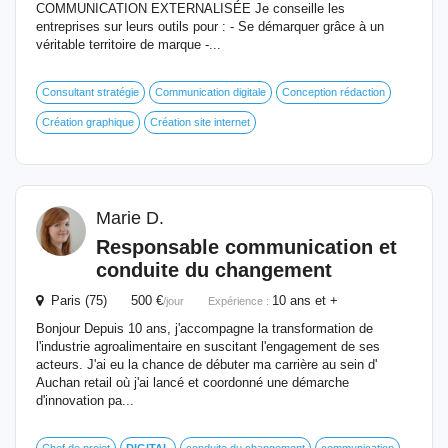
COMMUNICATION EXTERNALISÉE Je conseille les
entreprises sur leurs outils pour : - Se démarquer grâce à un
véritable territoire de marque -...
Consultant stratégie
Communication digitale
Conception rédaction
Création graphique
Création site internet
Marie D.
Responsable
communication et
conduite du changement
Paris (75) 500 €
10 ans et +
/jour
Expérience :
Bonjour Depuis 10 ans, j'accompagne la transformation de
l'industrie agroalimentaire en suscitant l'engagement de ses
acteurs. J'ai eu la chance de débuter ma carrière au sein d'
Auchan retail où j'ai lancé et coordonné une démarche
d'innovation pa...