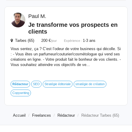
Paul M.
Je transforme vos prospects en
clients
Tarbes (65) 200 €
1-3 ans
/jour
Expérience :
Vous sentez, ça ? C’est l’odeur de votre business qui décolle. Si
: - Vous êtes un parfumeur/couturier/cosmétologue qui vend ses
créations en ligne. - Votre produit fait le bonheur de vos clients. -
Vous souhaitez atteindre vos objectifs de ve...
Rédacteur
SEO
Stratégie éditoriale
stratégie de création
Copywriting
Accueil
Freelances
Rédacteur
Rédacteur Tarbes (65)