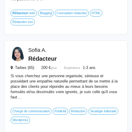
Rédacteur
web
Blogging
Conception rédaction
HTML
Rédaction seo
Sofia A.
Rédacteur
Tarbes (65) 200 €
1-3 ans
/jour
Expérience :
Si vous cherchez une personne organisée, sérieuse et
possédant une empathie naturelle permettant de se mettre à la
place des clients pour répondre au mieux à leurs besoins
formulés et/ou dissimulés voire ignorés, je suis celle qu'il vous
faut....
Chargé de communication
Publicité
Rédaction
Stratégie éditoriale
Wordpress