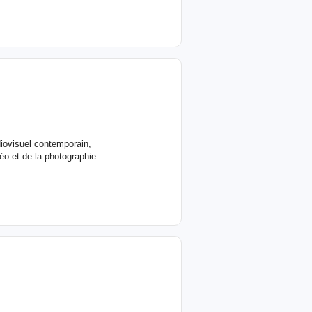
diovisuel contemporain,
éo et de la photographie