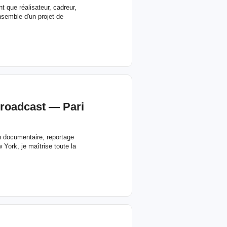
t que réalisateur, cadreur,
nsemble d'un projet de
broadcast — Pari
n documentaire, reportage
York, je maîtrise toute la