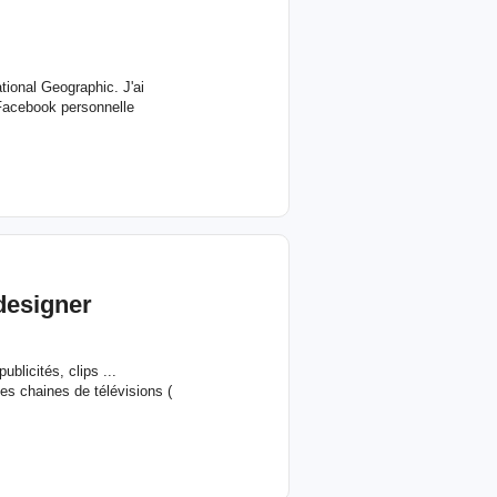
ational Geographic. J'ai
 Facebook personnelle
designer
blicités, clips ...
s chaines de télévisions (