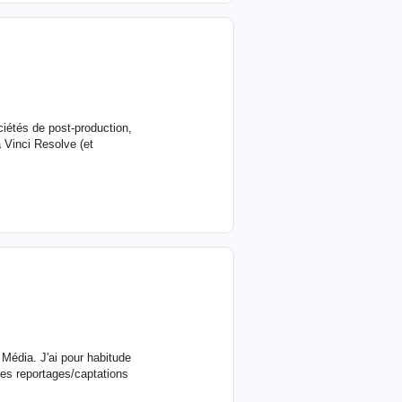
ciétés de post-production,
 Vinci Resolve (et
Média. J'ai pour habitude
des reportages/captations