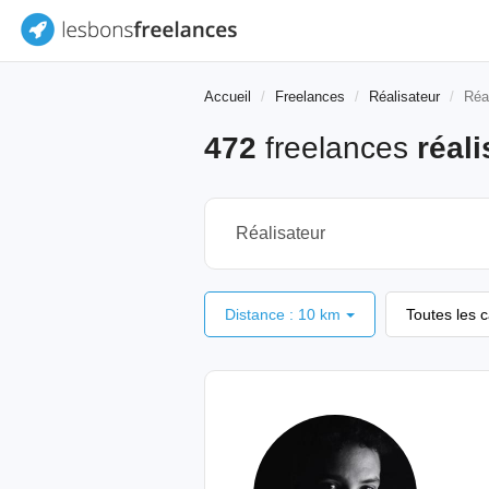
Accueil
Freelances
Réalisateur
Réal
472
freelances
réali
Distance : 10 km
Toutes les 