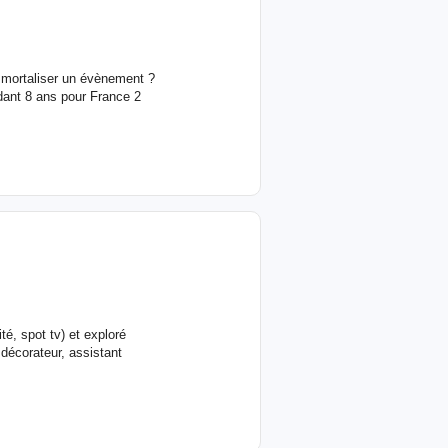
mmortaliser un évènement ?
ndant 8 ans pour France 2
té, spot tv) et exploré
 décorateur, assistant