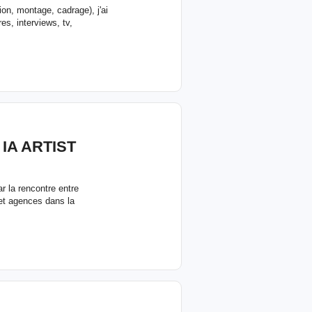
on, montage, cadrage), j'ai
es, interviews, tv,
 IA ARTIST
 la rencontre entre
 et agences dans la