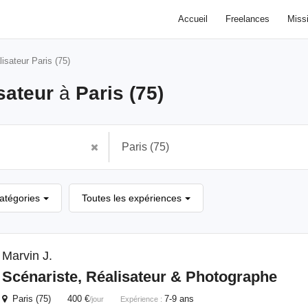
Accueil
Freelances
Miss
isateur Paris (75)
sateur
à
Paris (75)
catégories
Toutes les expériences
Marvin J.
Scénariste,
Réalisateur
& Photographe
Paris (75) 400 €
7-9 ans
/jour
Expérience :