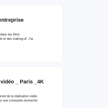
entreprise
 dans les films
e et des making-of. J'ai
vidéo _ Paris _4K
nné de la réalisation vidéo
eur une constante recherche