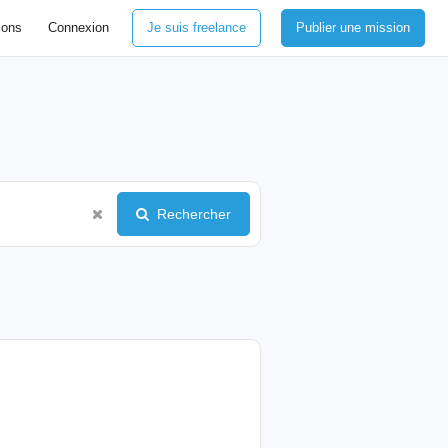
ions
Connexion
Je suis freelance
Publier une mission
Rechercher