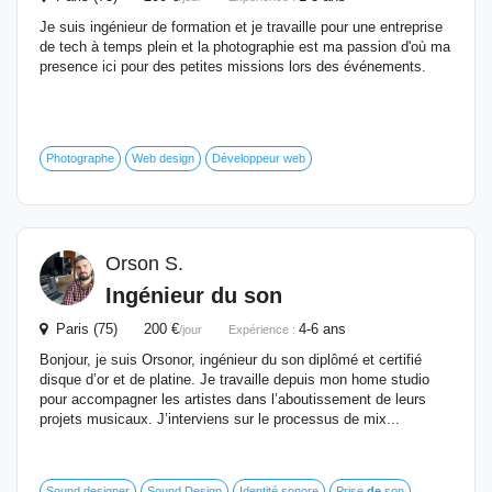
Je suis ingénieur de formation et je travaille pour une entreprise
de tech à temps plein et la photographie est ma passion d'où ma
presence ici pour des petites missions lors des événements.
Photographe
Web design
Développeur web
Orson S.
Ingénieur
du son
Paris (75) 200 €
4-6 ans
/jour
Expérience :
Bonjour, je suis Orsonor, ingénieur du son diplômé et certifié
disque d’or et de platine. Je travaille depuis mon home studio
pour accompagner les artistes dans l’aboutissement de leurs
projets musicaux. J’interviens sur le processus de mix...
Sound designer
Sound Design
Identité sonore
Prise
de
son