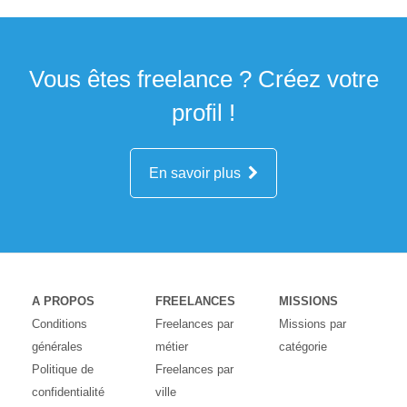
Vous êtes freelance ? Créez votre
profil !
En savoir plus
A PROPOS
FREELANCES
MISSIONS
Conditions
Freelances par
Missions par
générales
métier
catégorie
Politique de
Freelances par
confidentialité
ville