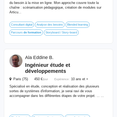
du besoin à la mise en ligne. Mon approche couvre toute la
chaîne : scénarisation pédagogique, création de modules sur
Articu...
Consultant digital
Analyse des besoins
Blended learning
Parcours
de
formation
Storyboard / Story-board
Ala Eddine B.
Ingénieur
étude et
développements
Paris (75) 450 €
10 ans et +
/jour
Expérience :
Spécialisé en étude, conception et réalisation des plusieurs
sortes de systèmes d'information, je serai ravi de vous
accompagner dans les différentes étapes de votre projet. ... ...