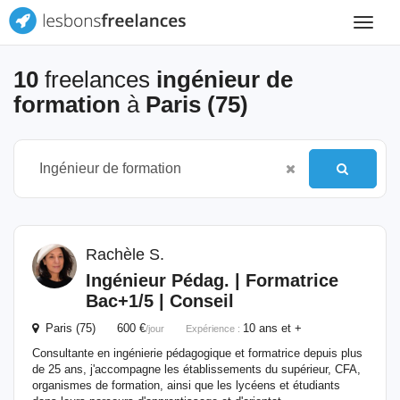
Toggle
navigat
10
freelances
ingénieur de
formation
à
Paris (75)
Rachèle S.
Ingénieur
Pédag. | Formatrice
Bac+1/5 | Conseil
Paris (75) 600 €
10 ans et +
/jour
Expérience :
Consultante en ingénierie pédagogique et formatrice depuis plus
de 25 ans, j'accompagne les établissements du supérieur, CFA,
organismes de formation, ainsi que les lycéens et étudiants