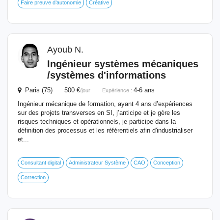
Faire preuve d’autonomie
Créative
Ayoub N.
Ingénieur
systèmes mécaniques
/systèmes d'informations
Paris (75) 500 €
4-6 ans
/jour
Expérience :
Ingénieur mécanique de formation, ayant 4 ans d’expériences
sur des projets transverses en SI, j’anticipe et je gère les
risques techniques et opérationnels, je participe dans la
définition des processus et les référentiels afin d'industrialiser
et...
Consultant digital
Administrateur Système
CAO
Conception
Correction