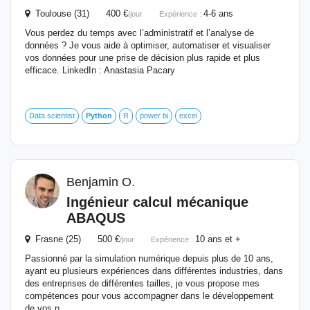
Toulouse (31) 400 €
4-6 ans
/jour
Expérience :
Vous perdez du temps avec l’administratif et l’analyse de
données ? Je vous aide à optimiser, automatiser et visualiser
vos données pour une prise de décision plus rapide et plus
efficace. LinkedIn : Anastasia Pacary
Data scientist
Python
R
power bi
excel
Benjamin O.
Ingénieur calcul mécanique
ABAQUS
Frasne (25) 500 €
10 ans et +
/jour
Expérience :
Passionné par la simulation numérique depuis plus de 10 ans,
ayant eu plusieurs expériences dans différentes industries, dans
des entreprises de différentes tailles, je vous propose mes
compétences pour vous accompagner dans le développement
de vos p...