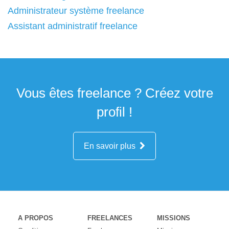
Administrateur système freelance
Assistant administratif freelance
Vous êtes freelance ? Créez votre
profil !
En savoir plus
A PROPOS
FREELANCES
MISSIONS