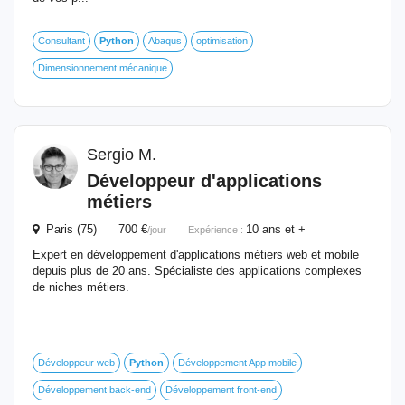
Consultant
Python
Abaqus
optimisation
Dimensionnement mécanique
Sergio M.
Développeur d'applications
métiers
Paris (75) 700 €
10 ans et +
/jour
Expérience :
Expert en développement d'applications métiers web et mobile
depuis plus de 20 ans. Spécialiste des applications complexes
de niches métiers.
Développeur web
Python
Développement App mobile
Développement back-end
Développement front-end