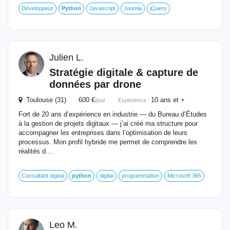
Développeur
Python
Javascript
Joomla
jQuery
Julien L.
Stratégie digitale & capture de
données par drone
Toulouse (31) 600 €
10 ans et +
/jour
Expérience :
Fort de 20 ans d’expérience en industrie — du Bureau d’Études
à la gestion de projets digitaux — j’ai créé ma structure pour
accompagner les entreprises dans l’optimisation de leurs
processus. Mon profil hybride me permet de comprendre les
réalités d...
Consultant digital
python
digital
programmation
Microsoft 365
Leo M.