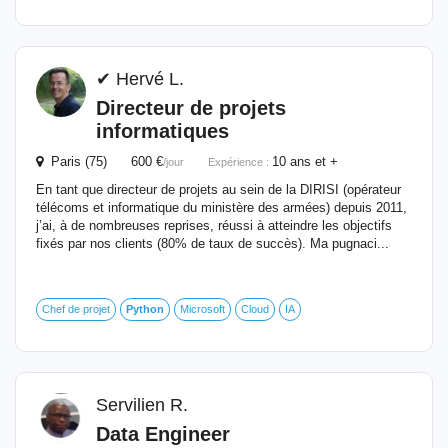
✔ Hervé L.
Directeur de projets
informatiques
Paris (75) 600 €
10 ans et +
/jour
Expérience :
En tant que directeur de projets au sein de la DIRISI (opérateur
télécoms et informatique du ministère des armées) depuis 2011,
j’ai, à de nombreuses reprises, réussi à atteindre les objectifs
fixés par nos clients (80% de taux de succès). Ma pugnaci...
Chef de projet
Python
Microsoft
Cloud
IA
Servilien R.
Data Engineer