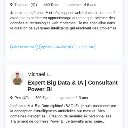
Toulouse (31) 450 €
4-6 ans
/jour
Expérience :
Je suis un ingénieur IA et développeur web full-stack passionné
avec une expertise en apprentissage automatique, science des
données et technologies web modernes. Je me spécialise dans
la création de systèmes intelligents qui résolvent des problèmes
...
Développeur web
Python
Javascript
PHP
React
Michaël L.
Expert Big Data & IA | Consultant
Power BI
Pey (40) 500 €
1-3 ans
/jour
Expérience :
Ingénieur IA & Big Data diplômé (BAC+5), je suis passionné par
la conception d’intelligences artificielles sur mesure. Mes
domaines d’expertise : Création de modèles IA personnalisés
Traitement de données Power BI Je travaille avec série...