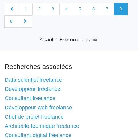
1
2
3
4
5
6
7
8
9
Accueil
Freelances
python
Recherches associées
Data scientist freelance
Développeur freelance
Consultant freelance
Développeur web freelance
Chef de projet freelance
Architecte technique freelance
Consultant digital freelance