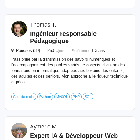
Thomas T.
Ingénieur responsable
Pédagogique
Rousses (39) 250 €
1-3 ans
/jour
Expérience :
Passionné par la transmission des savoirs numériques et
l’accompagnement des publics variés, je conçois et anime des
formations en informatique adaptées aux besoins des enfants,
des adultes et des seniors. Mon approche allie rigueur technique
et péda...
Chef de projet
Python
MySQL
PHP
SQL
Aymeric M.
Expert IA & Développeur Web