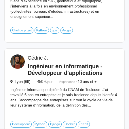
6 ans d’expérience en SIG, géomatique et topographie,
j’interviens à la fois en environnement professionnel
(collectivités, bureaux d’études, infrastructures) et en
enseignement supérieur...
Chef de projet
Python
qgis
Arcgis
Cédric J.
Ingénieur en informatique -
Développeur d'applications
Lyon (69) 450 €
10 ans et +
/jour
Expérience :
Ingénieur Informatique diplômé du CNAM de Toulouse. J'ai
travaillé 6 ans en entreprise et je suis freelance depuis bientôt 4
ans, j'accompagne des entreprises sur tout le cycle de vie de
leur système d'information, de la définition des...
Développeur
Python
Django
Docker
CI/CD