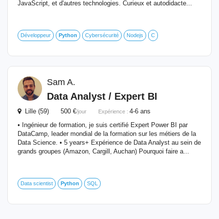
JavaScript, et d'autres technologies. Curieux et autodidacte...
Développeur
Python
Cybersécurité
Nodejs
C
Sam A.
Data Analyst / Expert BI
Lille (59) 500 €
4-6 ans
/jour
Expérience :
• Ingénieur de formation, je suis certifié Expert Power BI par
DataCamp, leader mondial de la formation sur les métiers de la
Data Science. • 5 years+ Expérience de Data Analyst au sein de
grands groupes (Amazon, Cargill, Auchan) Pourquoi faire a...
Data scientist
Python
SQL