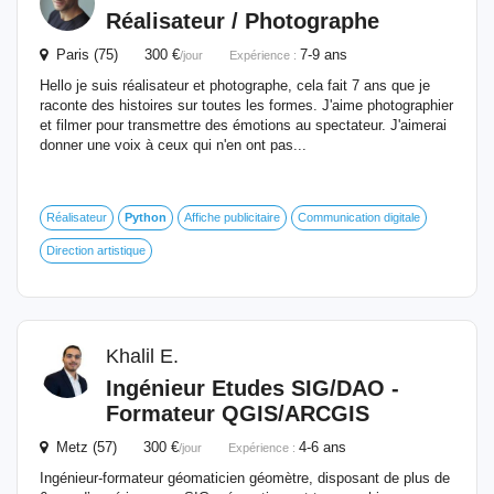
Réalisateur / Photographe
Paris (75) 300 €
7-9 ans
/jour
Expérience :
Hello je suis réalisateur et photographe, cela fait 7 ans que je
raconte des histoires sur toutes les formes. J'aime photographier
et filmer pour transmettre des émotions au spectateur. J'aimerai
donner une voix à ceux qui n'en ont pas...
Réalisateur
Python
Affiche publicitaire
Communication digitale
Direction artistique
Khalil E.
Ingénieur Etudes SIG/DAO -
Formateur QGIS/ARCGIS
Metz (57) 300 €
4-6 ans
/jour
Expérience :
Ingénieur-formateur géomaticien géomètre, disposant de plus de