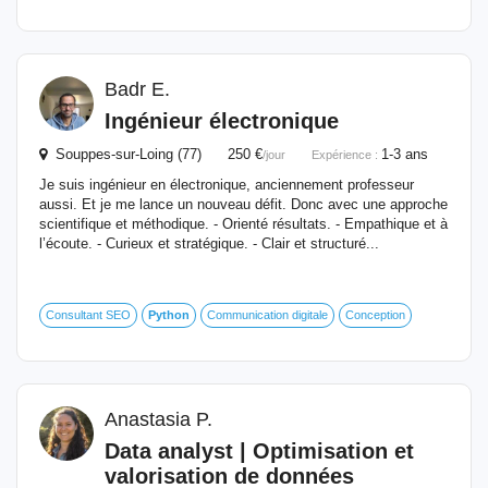
Badr E.
Ingénieur électronique
Souppes-sur-Loing (77) 250 €
1-3 ans
/jour
Expérience :
Je suis ingénieur en électronique, anciennement professeur
aussi. Et je me lance un nouveau défit. Donc avec une approche
scientifique et méthodique. - Orienté résultats. - Empathique et à
l’écoute. - Curieux et stratégique. - Clair et structuré...
Consultant SEO
Python
Communication digitale
Conception
Anastasia P.
Data analyst | Optimisation et
valorisation de données