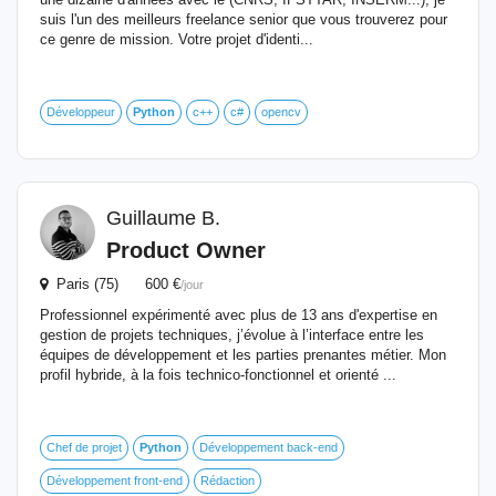
suis l'un des meilleurs freelance senior que vous trouverez pour
ce genre de mission. Votre projet d'identi...
Développeur
Python
c++
c#
opencv
Guillaume B.
Product Owner
Paris (75) 600 €
/jour
Professionnel expérimenté avec plus de 13 ans d'expertise en
gestion de projets techniques, j’évolue à l’interface entre les
équipes de développement et les parties prenantes métier. Mon
profil hybride, à la fois technico-fonctionnel et orienté ...
Chef de projet
Python
Développement back-end
Développement front-end
Rédaction