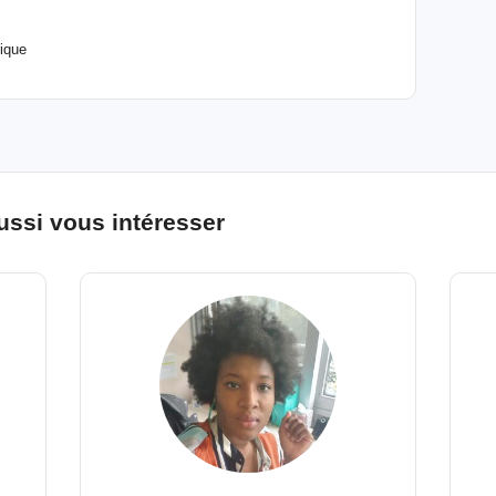
rique
ussi vous intéresser