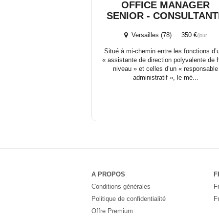
OFFICE MANAGER
SENIOR - CONSULTANT
Versailles (78) 350 €
/jour
Situé à mi-chemin entre les fonctions d’
« assistante de direction polyvalente de 
niveau » et celles d’un « responsable
administratif », le mé...
A PROPOS
F
Conditions générales
F
Politique de confidentialité
F
Offre Premium