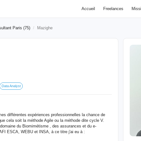
Accueil
Freelances
Miss
ultant Paris (75)
Mazighe
Data Analyst
 mes différentes expériences professionnelles la chance de
que cela soit la méthode Agile ou la méthode dite cycle V.
e domaine du Biomimétisme , des assurances et du e-
FI ESCA, WEBU et INSA, à ce titre j'ai eu à :