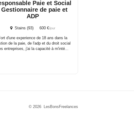
sponsable Paie et Social
/ Gestionnaire de paie et
ADP
Stains (93) 600 €
/jour
ort d'une experience de 18 ans dans la
tion de la paie, de l'adp et du droit social
s entreprises, j'ai la capacité à m'inté...
© 2026 LesBonsFreelances