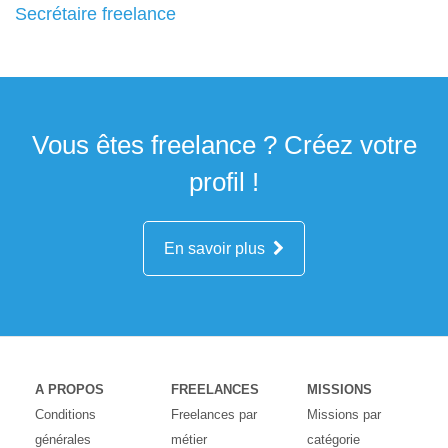
Secrétaire freelance
Vous êtes freelance ? Créez votre
profil !
En savoir plus
A PROPOS
FREELANCES
MISSIONS
Conditions
Freelances par
Missions par
générales
métier
catégorie