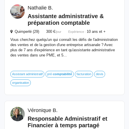
Nathalie B.
Assistante administrative &
préparation
comptable
Quimperlé (29) 300 €
10 ans et +
/jour
Expérience :
Vous cherchez quelqu'un qui connaît les défis de l'administration
des ventes et de la gestion d'une entreprise artisanale ? Avec
plus de 7 ans d'expérience en tant qu'assistante administrative
des ventes dans une PME, et 5...
Assistant administratif
pré-
comptabilité
facturation
devis
organisation
Véronique B.
Responsable Administratif et
Financier à temps partagé