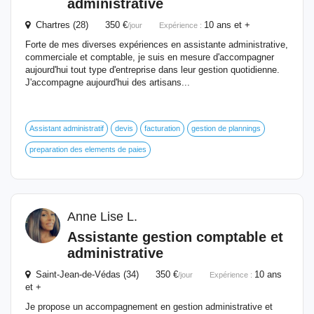
administrative
Chartres (28) 350 €
10 ans et +
/jour
Expérience :
Forte de mes diverses expériences en assistante administrative,
commerciale et comptable, je suis en mesure d'accompagner
aujourd'hui tout type d'entreprise dans leur gestion quotidienne.
J'accompagne aujourd'hui des artisans...
Assistant administratif
devis
facturation
gestion de plannings
preparation des elements de paies
Anne Lise L.
Assistante gestion comptable et
administrative
Saint-Jean-de-Védas (34) 350 €
10 ans
/jour
Expérience :
et +
Je propose un accompagnement en gestion administrative et