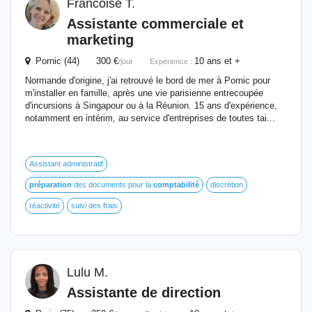
Francoise T.
Assistante commerciale et
marketing
Pornic (44) 300 €
10 ans et +
/jour
Expérience :
Normande d'origine, j'ai retrouvé le bord de mer à Pornic pour
m'installer en famille, après une vie parisienne entrecoupée
d'incursions à Singapour ou à la Réunion. 15 ans d'expérience,
notamment en intérim, au service d'entreprises de toutes tai...
Assistant administratif
préparation
des documents pour la
comptabilité
discrétion
réactivité
suivi des frais
Lulu M.
Assistante de direction