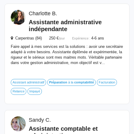
Charlotte B.
Assistante administrative
indépendante
Carpentras (84) 250 €
4-6 ans
/jour
Expérience :
Faire appel à mes services est la solutions : avoir une secrétaire
adapté à votre besoins. Assistante diplômée et expérimentée, la
rigueur et le sérieux sont mes maitres mots. Véritable partenaire
dans votre gestion administrative, mon objectif est v...
Assistant administratif
Préparation
à la
comptabilité
Facturation
Relance
Impayé
Sandy C.
Assistante comptable et