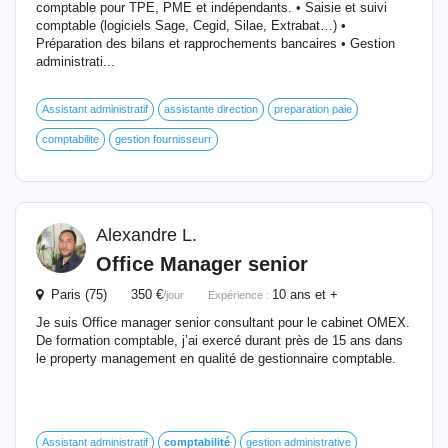
comptable pour TPE, PME et indépendants. • Saisie et suivi
comptable (logiciels Sage, Cegid, Silae, Extrabat…) •
Préparation des bilans et rapprochements bancaires • Gestion
administrati...
Assistant administratif
assistante direction
preparation paie
comptabilite
gestion fournisseurr
Alexandre L.
Office Manager senior
Paris (75) 350 €
10 ans et +
/jour
Expérience :
Je suis Office manager senior consultant pour le cabinet OMEX.
De formation comptable, j’ai exercé durant près de 15 ans dans
le property management en qualité de gestionnaire comptable.
Assistant administratif
comptabilité
gestion administrative