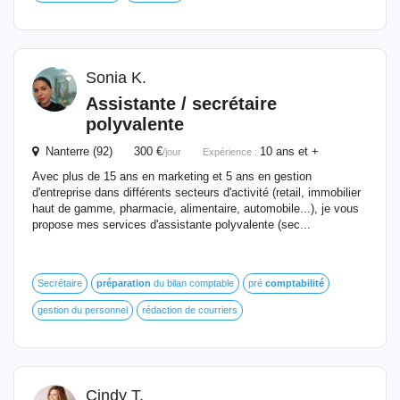
Sonia K.
Assistante / secrétaire
polyvalente
Nanterre (92) 300 €
10 ans et +
/jour
Expérience :
Avec plus de 15 ans en marketing et 5 ans en gestion
d'entreprise dans différents secteurs d'activité (retail, immobilier
haut de gamme, pharmacie, alimentaire, automobile...), je vous
propose mes services d'assistante polyvalente (sec...
Secrétaire
préparation
du bilan comptable
pré
comptabilité
gestion du personnel
rédaction de courriers
Cindy T.