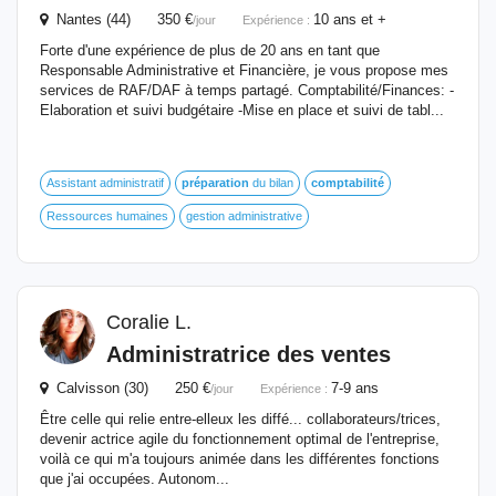
Nantes (44) 350 €
10 ans et +
/jour
Expérience :
Forte d'une expérience de plus de 20 ans en tant que
Responsable Administrative et Financière, je vous propose mes
services de RAF/DAF à temps partagé. Comptabilité/Finances: -
Elaboration et suivi budgétaire -Mise en place et suivi de tabl...
Assistant administratif
préparation
du bilan
comptabilité
Ressources humaines
gestion administrative
Coralie L.
Administratrice des ventes
Calvisson (30) 250 €
7-9 ans
/jour
Expérience :
Être celle qui relie entre-elleux les diffé... collaborateurs/trices,
devenir actrice agile du fonctionnement optimal de l'entreprise,
voilà ce qui m'a toujours animée dans les différentes fonctions
que j'ai occupées. Autonom...