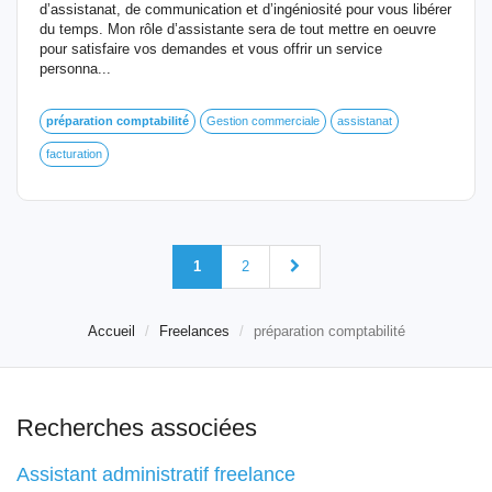
d’assistanat, de communication et d’ingéniosité pour vous libérer
du temps. Mon rôle d’assistante sera de tout mettre en oeuvre
pour satisfaire vos demandes et vous offrir un service
personna...
préparation
comptabilité
Gestion commerciale
assistanat
facturation
1
2
Accueil
Freelances
préparation comptabilité
Recherches associées
Assistant administratif freelance