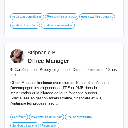
Assistant administratif
Préparation
à la paie
comptabilité
courante
gestion des achats
gestion administrative
Stéphanie B.
Office Manager
Carrières-sous-Poissy (78) 350 €
10 ans
/jour
Expérience :
et +
Office Manager freelance avec plus de 10 ans d’expérience,
j’accompagne les dirigeants de TPE et PME dans la
structuration et le pilotage de leurs fonctions support.
Spécialisée en gestion administrative, financière et RH,
j’optimise les process, séc...
Secrétaire
Préparation
de la paie
Pré-
comptabilité
Suivi de trésorerie
Facturation