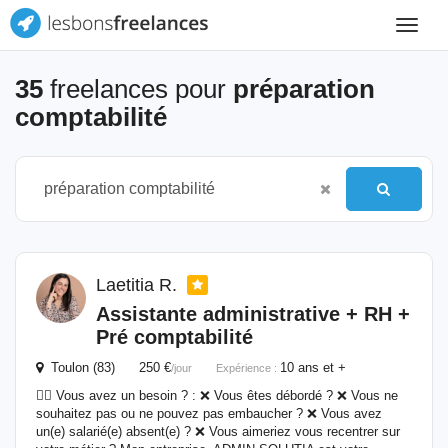
Toggle
navigat
35
freelances pour
préparation
comptabilité
Laetitia R.
Assistante administrative + RH +
Pré
comptabilité
Toulon (83) 250 €
10 ans et +
/jour
Expérience :
☝🏼 Vous avez un besoin ? : ❌ Vous êtes débordé ? ❌ Vous ne
souhaitez pas ou ne pouvez pas embaucher ? ❌ Vous avez
un(e) salarié(e) absent(e) ? ❌ Vous aimeriez vous recentrer sur