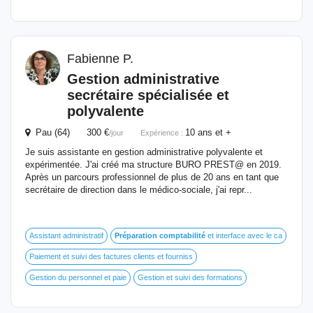
Fabienne P.
Gestion administrative
secrétaire spécialisée et
polyvalente
Pau (64) 300 €
10 ans et +
/jour
Expérience :
Je suis assistante en gestion administrative polyvalente et
expérimentée. J'ai créé ma structure BURO PREST@ en 2019.
Après un parcours professionnel de plus de 20 ans en tant que
secrétaire de direction dans le médico-sociale, j'ai repr...
Assistant administratif
Préparation
comptabilité
et interface avec le ca
Paiement et suivi des factures clients et fourniss
Gestion du personnel et paie
Gestion et suivi des formations