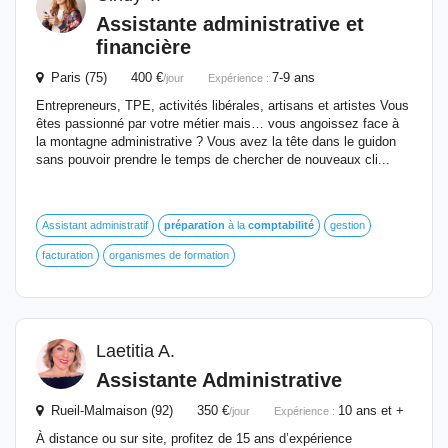
Assistante administrative et
financière
Paris (75) 400 €
7-9 ans
/jour
Expérience :
Entrepreneurs, TPE, activités libérales, artisans et artistes Vous
êtes passionné par votre métier mais… vous angoissez face à
la montagne administrative ? Vous avez la tête dans le guidon
sans pouvoir prendre le temps de chercher de nouveaux cli...
Assistant administratif
préparation
à la
comptabilité
gestion
facturation
organismes de formation
Laetitia A.
Assistante Administrative
Rueil-Malmaison (92) 350 €
10 ans et +
/jour
Expérience :
À distance ou sur site, profitez de 15 ans d’expérience