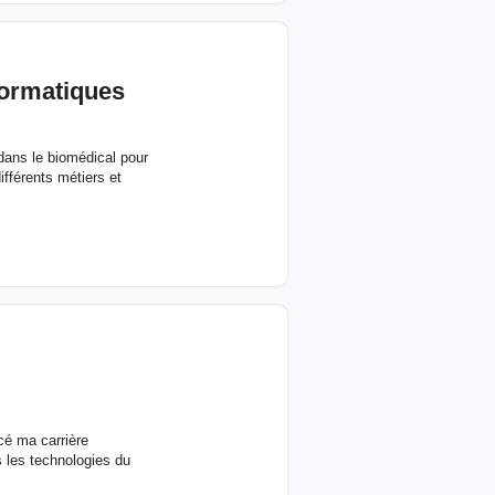
formatiques
dans le biomédical pour
fférents métiers et
cé ma carrière
s les technologies du