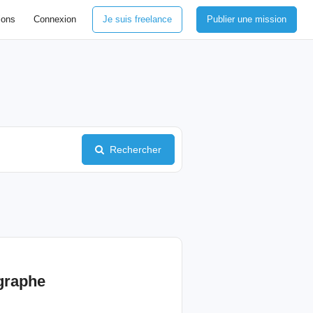
ions
Connexion
Je suis freelance
Publier une mission
Rechercher
graphe