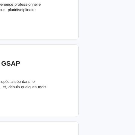
érience professionnelle
s pluridisciplinaire
S GSAP
spécialisée dans le
s, et, depuis quelques mois