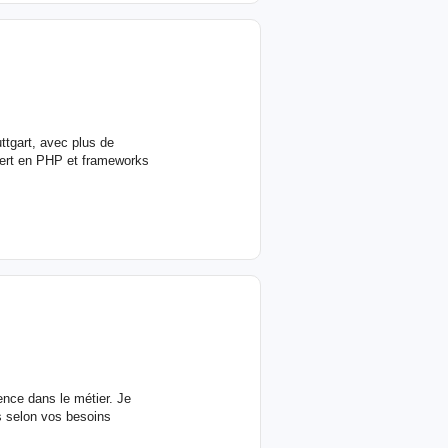
ttgart, avec plus de
pert en PHP et frameworks
nce dans le métier. Je
és selon vos besoins