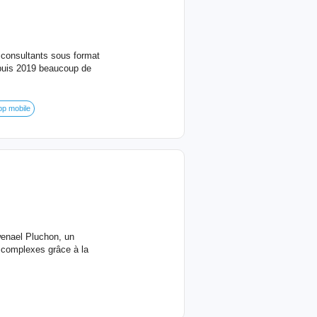
 consultants sous format
epuis 2019 beaucoup de
p mobile
wenael Pluchon, un
 complexes grâce à la