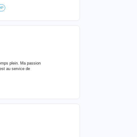
HP
temps plein. Ma passion
est au service de