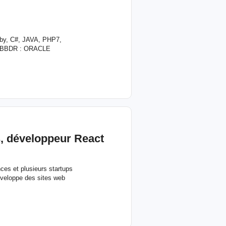
uby, C#, JAVA, PHP7,
SGBBDR : ORACLE
, développeur React
ces et plusieurs startups
éveloppe des sites web