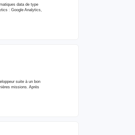
ématiques data de type
ytics : Google Analytics,
veloppeur suite à un bon
emières missions. Après