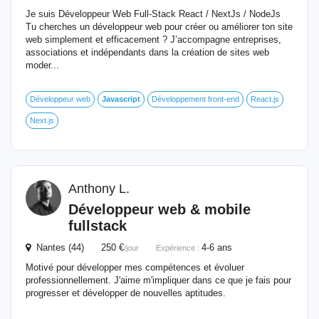
Je suis Développeur Web Full-Stack React / NextJs / NodeJs
Tu cherches un développeur web pour créer ou améliorer ton site
web simplement et efficacement ? J’accompagne entreprises,
associations et indépendants dans la création de sites web
moder...
Développeur web
Javascript
Développement front-end
React.js
Next.js
Anthony L.
Développeur web & mobile
fullstack
Nantes (44) 250 €
4-6 ans
/jour
Expérience :
Motivé pour développer mes compétences et évoluer
professionnellement. J'aime m'impliquer dans ce que je fais pour
progresser et développer de nouvelles aptitudes.