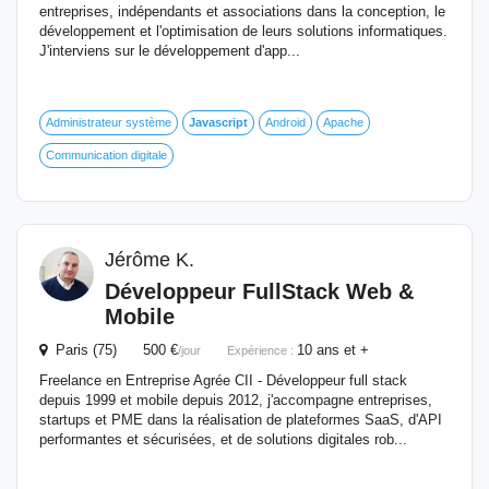
entreprises, indépendants et associations dans la conception, le
développement et l'optimisation de leurs solutions informatiques.
J'interviens sur le développement d'app...
Administrateur système
Javascript
Android
Apache
Communication digitale
Jérôme K.
Développeur FullStack Web &
Mobile
Paris (75) 500 €
10 ans et +
/jour
Expérience :
Freelance en Entreprise Agrée CII - Développeur full stack
depuis 1999 et mobile depuis 2012, j'accompagne entreprises,
startups et PME dans la réalisation de plateformes SaaS, d'API
performantes et sécurisées, et de solutions digitales rob...