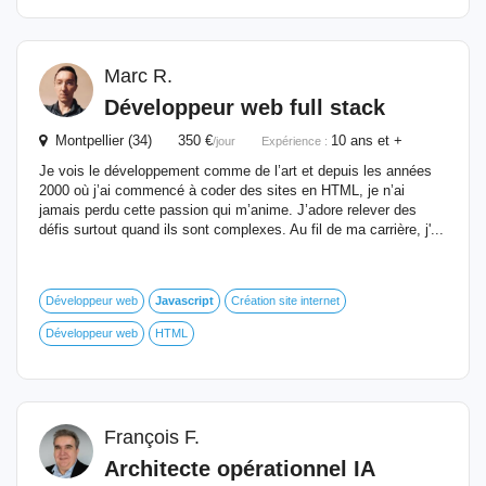
Marc R.
Développeur web full stack
Montpellier (34) 350 €
10 ans et +
/jour
Expérience :
Je vois le développement comme de l’art et depuis les années
2000 où j’ai commencé à coder des sites en HTML, je n’ai
jamais perdu cette passion qui m’anime. J’adore relever des
défis surtout quand ils sont complexes. Au fil de ma carrière, j'...
Développeur web
Javascript
Création site internet
Développeur web
HTML
François F.
Architecte opérationnel IA