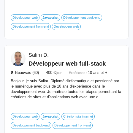
Développeur web
Javascript
Développement back-end
Développement front-end
Développeur web
Salim D.
Développeur web full-stack
Beauvais (60) 400 €
10 ans et +
/jour
Expérience :
Bonjour, je suis Salim. Diplomé d'informatique et passionné par
le numérique avec plus de 10 ans d'expérience dans le
développement web. Je maîtrise toutes les étapes permettant la
créations de sites et d'applications web avec une o...
Développeur web
Javascript
Création site internet
Développement back-end
Développement front-end