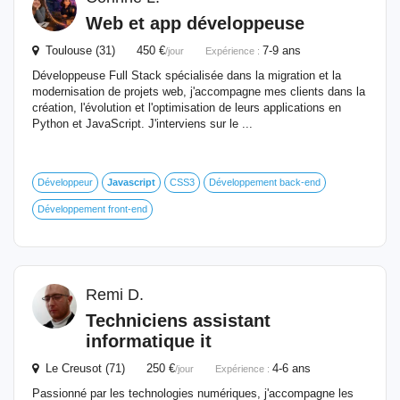
Web et app développeuse
Toulouse (31) 450 €
7-9 ans
/jour
Expérience :
Développeuse Full Stack spécialisée dans la migration et la
modernisation de projets web, j'accompagne mes clients dans la
création, l'évolution et l'optimisation de leurs applications en
Python et JavaScript. J'interviens sur le ...
Développeur
Javascript
CSS3
Développement back-end
Développement front-end
Remi D.
Techniciens assistant
informatique it
Le Creusot (71) 250 €
4-6 ans
/jour
Expérience :
Passionné par les technologies numériques, j'accompagne les