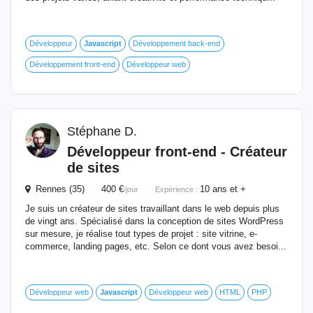
Développeur
Javascript
Développement back-end
Développement front-end
Développeur web
Stéphane D.
Développeur front-end - Créateur
de sites
Rennes (35) 400 €
10 ans et +
/jour
Expérience :
Je suis un créateur de sites travaillant dans le web depuis plus
de vingt ans. Spécialisé dans la conception de sites WordPress
sur mesure, je réalise tout types de projet : site vitrine, e-
commerce, landing pages, etc. Selon ce dont vous avez besoi...
Développeur web
Javascript
Développeur web
HTML
PHP