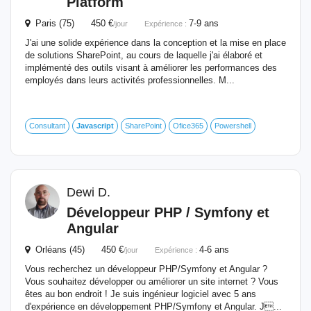
Platform
Paris (75) 450 €
7-9 ans
/jour
Expérience :
J'ai une solide expérience dans la conception et la mise en place
de solutions SharePoint, au cours de laquelle j'ai élaboré et
implémenté des outils visant à améliorer les performances des
employés dans leurs activités professionnelles. M...
Consultant
Javascript
SharePoint
Ofice365
Powershell
Dewi D.
Développeur PHP / Symfony et
Angular
Orléans (45) 450 €
4-6 ans
/jour
Expérience :
Vous recherchez un développeur PHP/Symfony et Angular ?
Vous souhaitez développer ou améliorer un site internet ? Vous
êtes au bon endroit ! Je suis ingénieur logiciel avec 5 ans
d'expérience en développement PHP/Symfony et Angular. J...