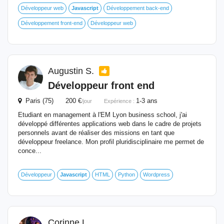
Développeur web
Javascript
Développement back-end
Développement front-end
Développeur web
Augustin S.
Développeur front end
Paris (75) 200 €
1-3 ans
/jour
Expérience :
Etudiant en management à l'EM Lyon business school, j'ai
développé différentes applications web dans le cadre de projets
personnels avant de réaliser des missions en tant que
développeur freelance. Mon profil pluridisciplinaire me permet de
conce...
Développeur
Javascript
HTML
Python
Wordpress
Corinne L.