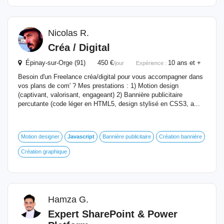
Nicolas R.
Créa / Digital
Épinay-sur-Orge (91) 450 €
10 ans et +
/jour
Expérience :
Besoin d'un Freelance créa/digital pour vous accompagner dans
vos plans de com' ? Mes prestations : 1) Motion design
(captivant, valorisant, engageant) 2) Bannière publicitaire
percutante (code léger en HTML5, design stylisé en CSS3, a...
Motion designer
Javascript
Bannière publicitaire
Création bannière
Création graphique
Hamza G.
Expert SharePoint & Power