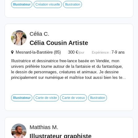
Illustrateur
Création visuelle
Illustration
Célia C.
Célia Cousin Artiste
Mesnard-la-Barotière (85) 300 €
7-9 ans
/jour
Expérience :
Illustratrice et dessinatrice free-lance basée en Vendée, mon
univers préférée tourne autour de la fantaisie et du fantastique,
le dessin de personnages, créatures et animaux. Je dessine
principalement sur numérique et maîtrise tout aussi bien les te...
Illustrateur
Carte de visite
Carte de voeux
Illustration
Matthias M.
Illustrateur
graphiste