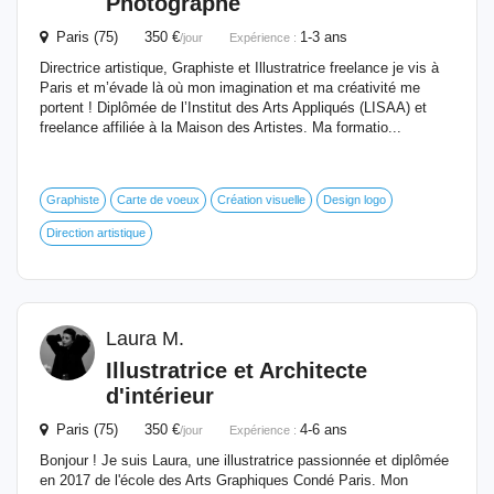
Photographe
Paris (75) 350 €
1-3 ans
/jour
Expérience :
Directrice artistique, Graphiste et Illustratrice freelance je vis à
Paris et m’évade là où mon imagination et ma créativité me
portent ! Diplômée de l’Institut des Arts Appliqués (LISAA) et
freelance affiliée à la Maison des Artistes. Ma formatio...
Graphiste
Carte de voeux
Création visuelle
Design logo
Direction artistique
Laura M.
Illustratrice et Architecte
d'intérieur
Paris (75) 350 €
4-6 ans
/jour
Expérience :
Bonjour ! Je suis Laura, une illustratrice passionnée et diplômée
en 2017 de l'école des Arts Graphiques Condé Paris. Mon