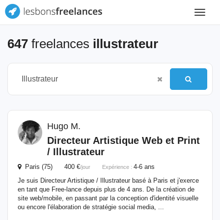
Toggle
navigat
647
freelances
illustrateur
Hugo M.
Directeur Artistique Web et Print
/
Illustrateur
Paris (75) 400 €
4-6 ans
/jour
Expérience :
Je suis Directeur Artistique / Illustrateur basé à Paris et j'exerce
en tant que Free-lance depuis plus de 4 ans. De la création de
site web/mobile, en passant par la conception d'identité visuelle
ou encore l'élaboration de stratégie social media, ...