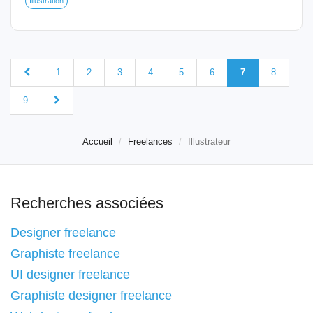
Illustration
1
2
3
4
5
6
7
8
9
Accueil
Freelances
Illustrateur
Recherches associées
Designer freelance
Graphiste freelance
UI designer freelance
Graphiste designer freelance