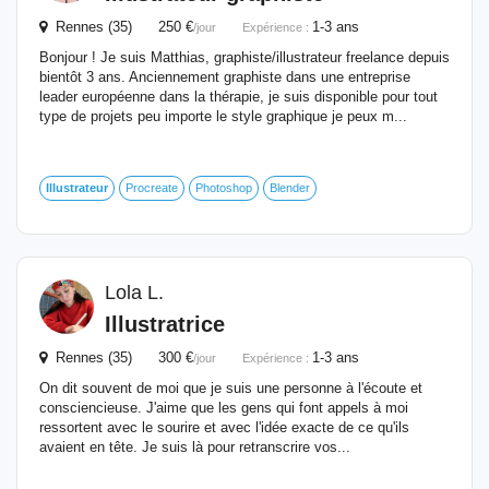
Rennes (35) 250 €
1-3 ans
/jour
Expérience :
Bonjour ! Je suis Matthias, graphiste/illustrateur freelance depuis
bientôt 3 ans. Anciennement graphiste dans une entreprise
leader européenne dans la thérapie, je suis disponible pour tout
type de projets peu importe le style graphique je peux m...
Illustrateur
Procreate
Photoshop
Blender
Lola L.
Illustratrice
Rennes (35) 300 €
1-3 ans
/jour
Expérience :
On dit souvent de moi que je suis une personne à l'écoute et
consciencieuse. J'aime que les gens qui font appels à moi
ressortent avec le sourire et avec l'idée exacte de ce qu'ils
avaient en tête. Je suis là pour retranscrire vos...