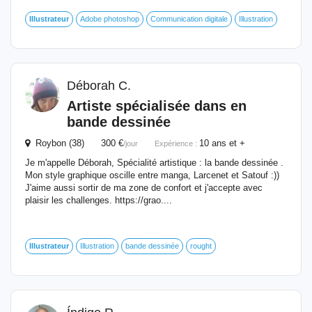
Illustrateur
Adobe photoshop
Communication digitale
Illustration
Déborah C.
Artiste spécialisée dans en
bande dessinée
Roybon (38) 300 €
10 ans et +
/jour
Expérience :
Je m'appelle Déborah, Spécialité artistique : la bande dessinée .
Mon style graphique oscille entre manga, Larcenet et Satouf :))
J'aime aussi sortir de ma zone de confort et j'accepte avec
plaisir les challenges. https://grao....
Illustrateur
Illustration
bande dessinée
rought