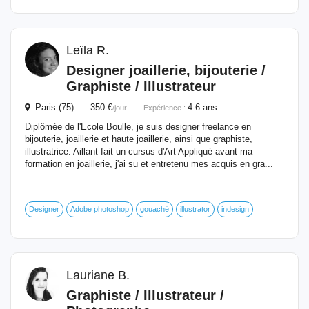
Leïla R.
Designer joaillerie, bijouterie /
Graphiste /
Illustrateur
Paris (75) 350 €
4-6 ans
/jour
Expérience :
Diplômée de l'Ecole Boulle, je suis designer freelance en
bijouterie, joaillerie et haute joaillerie, ainsi que graphiste,
illustratrice. Aillant fait un cursus d'Art Appliqué avant ma
formation en joaillerie, j'ai su et entretenu mes acquis en gra...
Designer
Adobe photoshop
gouaché
illustrator
indesign
Lauriane B.
Graphiste /
Illustrateur
/