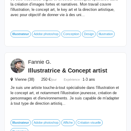
la création d’images fortes et narratives. Mon travail couvre
l'illustration, le concept art, le key art et la direction artistique,
avec pour objectif de donner vie à des uni...
Illustrateur
Adobe photoshop
Conception
Design
Illustration
Fannie G.
Illustratrice & Concept artist
Vienne (38) 250 €
1-3 ans
/jour
Expérience :
Je suis une artiste touche-à-tout spécialisée dans l'illustration et
le concept art, et notamment l'illustration jeunesse, création de
personnages et d'environnements. Je suis capable de m'adapter
à tout type de direction artistiq...
Illustrateur
Adobe photoshop
Affiche
Création visuelle