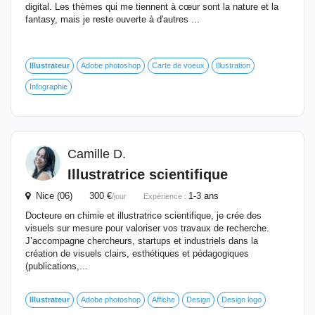
digital. Les thèmes qui me tiennent à cœur sont la nature et la
fantasy, mais je reste ouverte à d'autres ...
Illustrateur
Adobe photoshop
Carte de voeux
Illustration
Infographie
Camille D.
Illustratrice scientifique
Nice (06) 300 €
1-3 ans
/jour
Expérience :
Docteure en chimie et illustratrice scientifique, je crée des
visuels sur mesure pour valoriser vos travaux de recherche.
J’accompagne chercheurs, startups et industriels dans la
création de visuels clairs, esthétiques et pédagogiques
(publications,...
Illustrateur
Adobe photoshop
Affiche
Design
Design logo