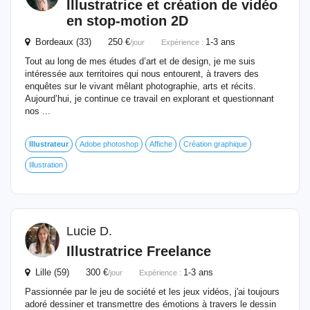
Illustratrice et création de vidéo
en stop-motion 2D
Bordeaux (33) 250 €
1-3 ans
/jour
Expérience :
Tout au long de mes études d’art et de design, je me suis
intéressée aux territoires qui nous entourent, à travers des
enquêtes sur le vivant mêlant photographie, arts et récits.
Aujourd’hui, je continue ce travail en explorant et questionnant
nos ...
Illustrateur
Adobe photoshop
Affiche
Création graphique
Illustration
Lucie D.
Illustratrice Freelance
Lille (59) 300 €
1-3 ans
/jour
Expérience :
Passionnée par le jeu de société et les jeux vidéos, j'ai toujours
adoré dessiner et transmettre des émotions à travers le dessin