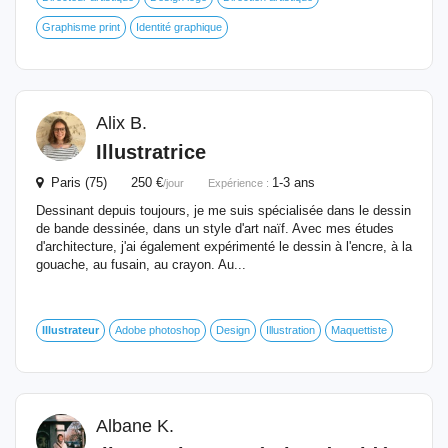
Graphisme print
Identité graphique
Alix B.
Illustratrice
Paris (75) 250 €
1-3 ans
/jour
Expérience :
Dessinant depuis toujours, je me suis spécialisée dans le dessin
de bande dessinée, dans un style d'art naïf. Avec mes études
d'architecture, j'ai également expérimenté le dessin à l'encre, à la
gouache, au fusain, au crayon. Au...
Illustrateur
Adobe photoshop
Design
Illustration
Maquettiste
Albane K.