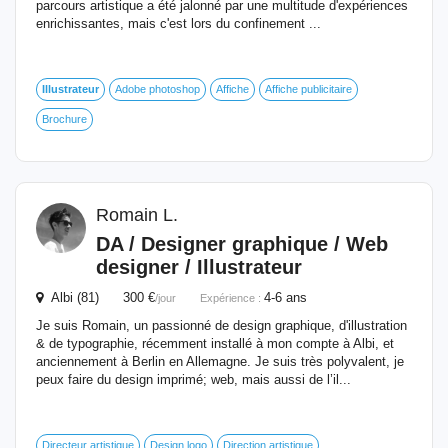
parcours artistique a été jalonné par une multitude d'expériences
enrichissantes, mais c'est lors du confinement ...
Illustrateur
Adobe photoshop
Affiche
Affiche publicitaire
Brochure
Romain L.
DA / Designer graphique / Web
designer /
Illustrateur
Albi (81) 300 €
4-6 ans
/jour
Expérience :
Je suis Romain, un passionné de design graphique, d'illustration
& de typographie, récemment installé à mon compte à Albi, et
anciennement à Berlin en Allemagne. Je suis très polyvalent, je
peux faire du design imprimé; web, mais aussi de l’il...
Directeur artistique
Design logo
Direction artistique