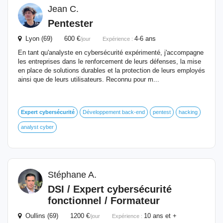
Jean C.
Pentester
Lyon (69) 600 €
4-6 ans
/jour
Expérience :
En tant qu'analyste en cybersécurité expérimenté, j'accompagne
les entreprises dans le renforcement de leurs défenses, la mise
en place de solutions durables et la protection de leurs employés
ainsi que de leurs utilisateurs. Reconnu pour m...
Expert
cybersécurité
Développement back-end
pentest
hacking
analyst cyber
Stéphane A.
DSI /
Expert
cybersécurité
fonctionnel / Formateur
Oullins (69) 1200 €
10 ans et +
/jour
Expérience :