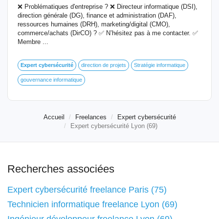
❌ Problématiques d'entreprise ? ❌ Directeur informatique (DSI),
direction générale (DG), finance et administration (DAF),
ressources humaines (DRH), marketing/digital (CMO),
commerce/achats (DirCO) ? ✅ N’hésitez pas à me contacter. ✅
Membre ...
Expert
cybersécurité
direction de projets
Stratégie informatique
gouvernance informatique
Accueil
Freelances
Expert cybersécurité
Expert cybersécurité Lyon (69)
Recherches associées
Expert cybersécurité freelance Paris (75)
Technicien informatique freelance Lyon (69)