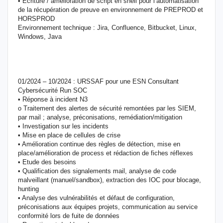
• Ecriture / amélioration de script en shell pour l’automatisation
de la récupération de preuve en environnement de PREPROD et
HORSPROD
Environnement technique : Jira, Confluence, Bitbucket, Linux,
Windows, Java
01/2024 – 10/2024 : URSSAF pour une ESN Consultant
Cybersécurité Run SOC
• Réponse à incident N3
o Traitement des alertes de sécurité remontées par les SIEM,
par mail ; analyse, préconisations, remédiation/mitigation
• Investigation sur les incidents
• Mise en place de cellules de crise
• Amélioration continue des règles de détection, mise en
place/amélioration de process et rédaction de fiches réflexes
• Etude des besoins
• Qualification des signalements mail, analyse de code
malveillant (manuel/sandbox), extraction des IOC pour blocage,
hunting
• Analyse des vulnérabilités et défaut de configuration,
préconisations aux équipes projets, communication au service
conformité lors de fuite de données