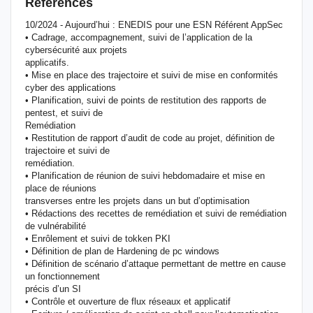
Références
10/2024 - Aujourd’hui : ENEDIS pour une ESN Référent AppSec
• Cadrage, accompagnement, suivi de l’application de la
cybersécurité aux projets
applicatifs.
• Mise en place des trajectoire et suivi de mise en conformités
cyber des applications
• Planification, suivi de points de restitution des rapports de
pentest, et suivi de
Remédiation
• Restitution de rapport d’audit de code au projet, définition de
trajectoire et suivi de
remédiation.
• Planification de réunion de suivi hebdomadaire et mise en
place de réunions
transverses entre les projets dans un but d’optimisation
• Rédactions des recettes de remédiation et suivi de remédiation
de vulnérabilité
• Enrôlement et suivi de tokken PKI
• Définition de plan de Hardening de pc windows
• Définition de scénario d’attaque permettant de mettre en cause
un fonctionnement
précis d’un SI
• Contrôle et ouverture de flux réseaux et applicatif