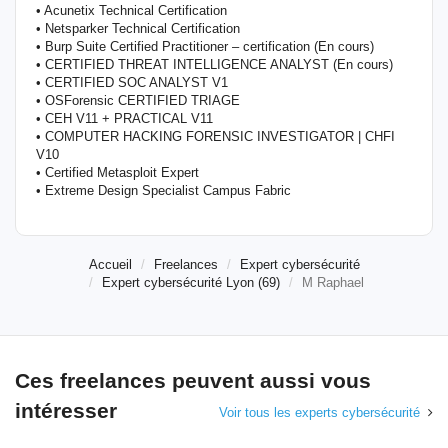
• Acunetix Technical Certification
• Netsparker Technical Certification
• Burp Suite Certified Practitioner – certification (En cours)
• CERTIFIED THREAT INTELLIGENCE ANALYST (En cours)
• CERTIFIED SOC ANALYST V1
• OSForensic CERTIFIED TRIAGE
• CEH V11 + PRACTICAL V11
• COMPUTER HACKING FORENSIC INVESTIGATOR | CHFI
V10
• Certified Metasploit Expert
• Extreme Design Specialist Campus Fabric
Accueil
Freelances
Expert cybersécurité
Expert cybersécurité Lyon (69)
M Raphael
Ces freelances peuvent aussi vous
intéresser
Voir tous les experts cybersécurité