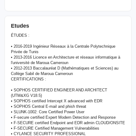
Etudes
ÉTUDES :
• 2016-2019 Ingénieur Réseaux à la Centrale Polytechnique
Privée de Tunis
• 2013-2016 Licence en Architecture et réseaux informatique à
l'université de Maroua Cameroun
• 2012-2013 Baccalauréat D (Mathématiques et Sciences) au
Collège Sabil de Maroua Cameroun
CERTIFICATIONS :
• SOPHOS CERTIFIED ENGINEER AND ARCHITECT
(UTM&XG V18.5)
• SOPHOS certified Intercept X advanced with EDR
• SOPHOS Central E-mail and phish threat
• SLUNK-1002: Core Certified Power User
• F-secure certified Expert Modern Detection and Response
• F-SECURE certified Endpoint and EDR admin CLOUD/ONSITE
• F-SECURE Certified Management Vulnerabilities
• CYLANCE SECURITY PROFESSIONAL