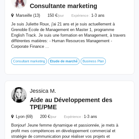
Consultante marketing
Marseille (13) 150 €
1-3 ans
/jour
Expérience :
Je suis Juliette Roux, j'ai 21 ans et je suis actuellement à
Grenoble Ecole de Management en Master 1, programme
English Track. Je suis une formation en Management, à travers
différentes matières: - Human Resources Management -
Corporate Finance ...
Consultant marketing
Etude
de
marché
Business Plan
Jessica M.
Aide au Développement des
TPE/PME
Lyon (69) 200 €
1-3 ans
/jour
Expérience :
Bonjour! Jeune femme dynamique et passionnée, je mets à
profit mes compétences en développement commercial et
stratégie de communication pour réaliser vos projets et