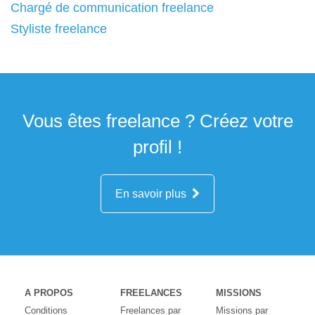
Chargé de communication freelance
Styliste freelance
Vous êtes freelance ? Créez votre
profil !
En savoir plus
A PROPOS
FREELANCES
MISSIONS
Conditions
Freelances par
Missions par