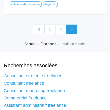
recherche
de
suventions
diagnostic
1
2
3
Accueil
Freelances
etude de marché
Recherches associées
Consultant stratégie freelance
Consultant freelance
Consultant marketing freelance
Commercial freelance
Assistant administratif freelance