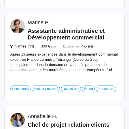
Marine P.
Assistante administrative et
Développement commercial
Nantes (44) 300 €
4-6 ans
/jour
Expérience :
Après plusieurs expériences dans le developpement commercial
export en France comme à l'étranger (Corée du Sud)
principalement dans le domaine de la santé, j'ai acquis des
connaissances sur les marchés asiatiques et européens. J'ai...
Commercial
Étude
de
marché
Négociation
Export
Prospection
Annabelle H.
Chef
de
projet relation clients