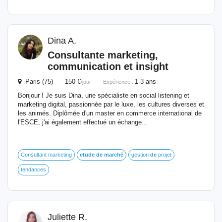
Dina A.
Consultante marketing,
communication et insight
Paris (75) 150 €
1-3 ans
/jour
Expérience :
Bonjour ! Je suis Dina, une spécialiste en social listening et
marketing digital, passionnée par le luxe, les cultures diverses et
les animés. Diplômée d'un master en commerce international de
l'ESCE, j'ai également effectué un échange...
Consultant marketing
etude
de
marché
gestion
de
projet
tendances
Juliette R.