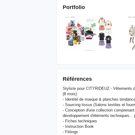
Portfolio
Références
Styliste pour CITYRIDEUZ - Vêtements d
(8 mois)
- Identité de marque & planches tendanc
- Sourcing tissus (Salons textiles et four
- Conception d'une collection comprenant
développement d'éléments techniques... p
- Fiches techniques
- Instruction Book
- Fittings