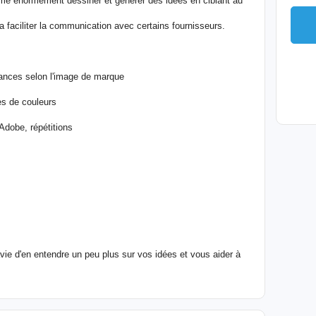
aime énormément dessiner et générer des idées en ciblant au
 faciliter la communication avec certains fournisseurs.
ances selon l'image de marque
es de couleurs
 Adobe, répétitions
avie d'en entendre un peu plus sur vos idées et vous aider à