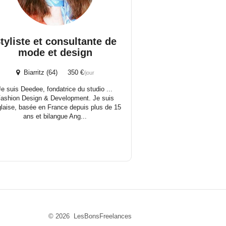
tyliste et consultante de
mode et design
Biarritz (64) 350 €
/jour
Je suis Deedee, fondatrice du studio ...
ashion Design & Development. Je suis
laise, basée en France depuis plus de 15
ans et bilangue Ang...
© 2026 LesBonsFreelances