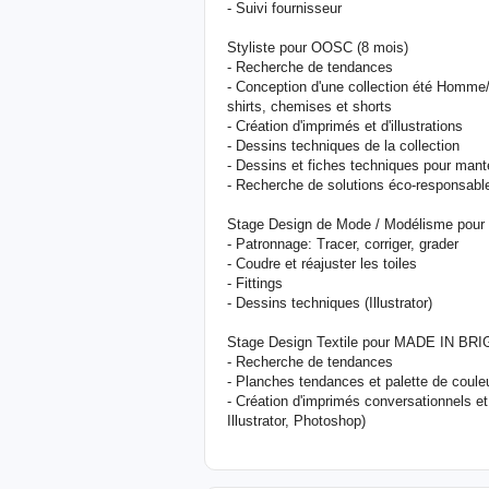
- Suivi fournisseur
Styliste pour OOSC (8 mois)
- Recherche de tendances
- Conception d'une collection été Homme
shirts, chemises et shorts
- Création d'imprimés et d'illustrations
- Dessins techniques de la collection
- Dessins et fiches techniques pour man
- Recherche de solutions éco-responsable
Stage Design de Mode / Modélisme pour
- Patronnage: Tracer, corriger, grader
- Coudre et réajuster les toiles
- Fittings
- Dessins techniques (Illustrator)
Stage Design Textile pour MADE IN BR
- Recherche de tendances
- Planches tendances et palette de coule
- Création d'imprimés conversationnels e
Illustrator, Photoshop)