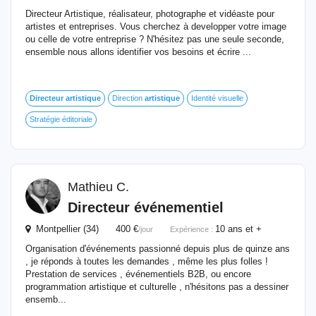
Directeur Artistique, réalisateur, photographe et vidéaste pour
artistes et entreprises. Vous cherchez à developper votre image
ou celle de votre entreprise ? N'hésitez pas une seule seconde,
ensemble nous allons identifier vos besoins et écrire ...
Directeur
artistique
Direction
artistique
Identité visuelle
Stratégie éditoriale
Mathieu C.
Directeur
événementiel
Montpellier (34) 400 €
10 ans et +
/jour
Expérience :
Organisation d'événements passionné depuis plus de quinze ans
, je réponds à toutes les demandes , même les plus folles !
Prestation de services , événementiels B2B, ou encore
programmation artistique et culturelle , n'hésitons pas a dessiner
ensemb...