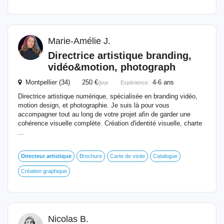
Marie-Amélie J.
Directrice
artistique
branding,
vidéo&motion, photograph
Montpellier (34) 250 €
4-6 ans
/jour
Expérience :
Directrice artistique numérique, spécialisée en branding vidéo,
motion design, et photographie. Je suis là pour vous
accompagner tout au long de votre projet afin de garder une
cohérence visuelle complète. Création d'identité visuelle, charte
...
Directeur
artistique
Brochure
Carte de visite
Catalogue
Création graphique
Nicolas B.