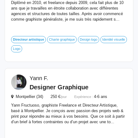
Diplômé en 2010, et freelance depuis 2009, cela fait plus de 10
ans que je travailles en étroite collaboration avec différentes
agences et structures de toutes tailles. Après avoir commencé
comme graphiste généraliste, je me suis très rapidement s...
Directeur
artistique
Charte graphique
Design logo
Identité visuelle
Logo
Yann F.
Designer Graphique
Montpellier (34) 250 €
4-6 ans
/jour
Expérience :
Yann Fructuoso, graphiste Freelance et Directeur Artistique,
basé à Montpellier. Je conçois avec passion des projets web &
print pour répondre au mieux à vos besoins. Que ce soit à partir
d’un brief à fortes contraintes ou d’un projet avec une to...