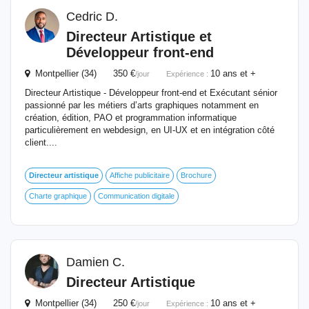
Cedric D.
Directeur
Artistique
et
Développeur front-end
Montpellier (34) 350 €
10 ans et +
/jour
Expérience :
Directeur Artistique - Développeur front-end et Exécutant sénior
passionné par les métiers d’arts graphiques notamment en
création, édition, PAO et programmation informatique
particulièrement en webdesign, en UI-UX et en intégration côté
client....
Directeur
artistique
Affiche publicitaire
Brochure
Charte graphique
Communication digitale
Damien C.
Directeur
Artistique
Montpellier (34) 250 €
10 ans et +
/jour
Expérience :