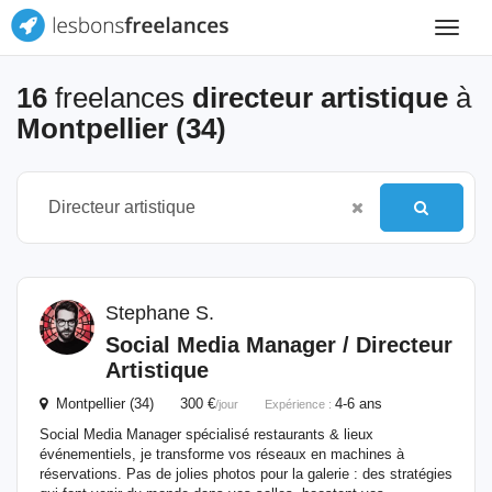
Toggle
navigat
16
freelances
directeur artistique
à
Montpellier (34)
Stephane S.
Social Media Manager /
Directeur
Artistique
Montpellier (34) 300 €
4-6 ans
/jour
Expérience :
Social Media Manager spécialisé restaurants & lieux
événementiels, je transforme vos réseaux en machines à
réservations. Pas de jolies photos pour la galerie : des stratégies