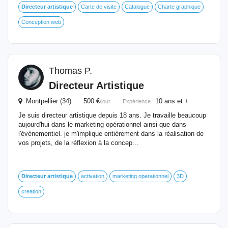
Directeur
artistique
Carte de visite
Catalogue
Charte graphique
Conception web
Thomas P.
Directeur
Artistique
Montpellier (34) 500 €
10 ans et +
/jour
Expérience :
Je suis directeur artistique depuis 18 ans. Je travaille beaucoup
aujourd'hui dans le marketing opérationnel ainsi que dans
l'évènementiel. je m'implique entièrement dans la réalisation de
vos projets, de la réflexion à la concep...
Directeur
artistique
activation
marketing operationnel
3D
creation