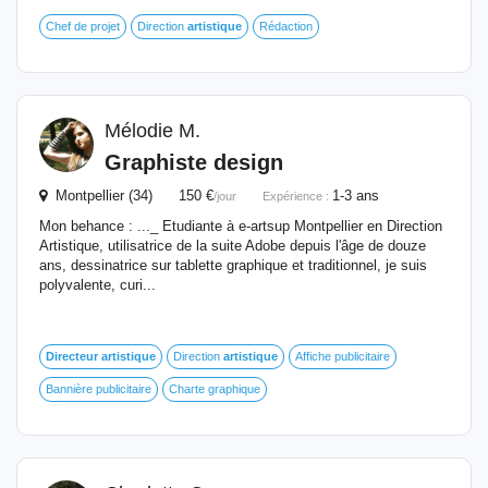
Chef de projet
Direction
artistique
Rédaction
Mélodie M.
Graphiste design
Montpellier (34) 150 €
1-3 ans
/jour
Expérience :
Mon behance : ..._ Etudiante à e-artsup Montpellier en Direction
Artistique, utilisatrice de la suite Adobe depuis l'âge de douze
ans, dessinatrice sur tablette graphique et traditionnel, je suis
polyvalente, curi...
Directeur
artistique
Direction
artistique
Affiche publicitaire
Bannière publicitaire
Charte graphique