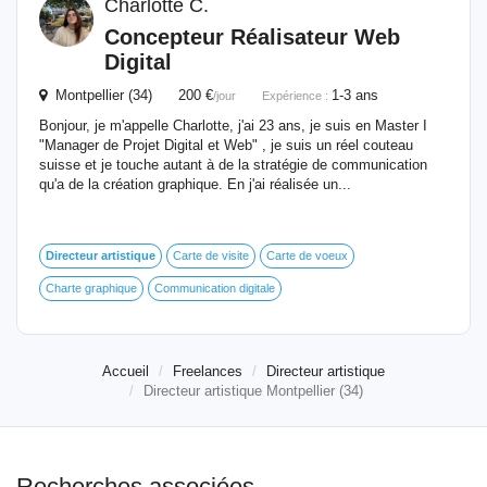
Charlotte C.
Concepteur Réalisateur Web
Digital
Montpellier (34) 200 €
1-3 ans
/jour
Expérience :
Bonjour, je m'appelle Charlotte, j'ai 23 ans, je suis en Master I
"Manager de Projet Digital et Web" , je suis un réel couteau
suisse et je touche autant à de la stratégie de communication
qu'a de la création graphique. En j'ai réalisée un...
Directeur
artistique
Carte de visite
Carte de voeux
Charte graphique
Communication digitale
Accueil
Freelances
Directeur artistique
Directeur artistique Montpellier (34)
Recherches associées