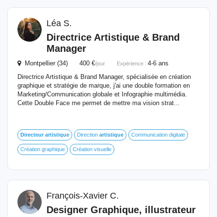
Léa S.
Directrice
Artistique
& Brand
Manager
Montpellier (34) 400 €
4-6 ans
/jour
Expérience :
Directrice Artistique & Brand Manager, spécialisée en création
graphique et stratégie de marque, j'ai une double formation en
Marketing/Communication globale et Infographie multimédia.
Cette Double Face me permet de mettre ma vision strat...
Directeur
artistique
Direction
artistique
Communication digitale
Création graphique
Création visuelle
François-Xavier C.
Designer Graphique, illustrateur