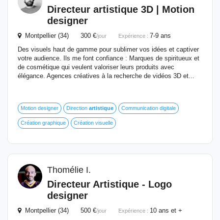
Directeur
artistique
3D | Motion
designer
Montpellier (34) 300 €
7-9 ans
/jour
Expérience :
Des visuels haut de gamme pour sublimer vos idées et captiver
votre audience. Ils me font confiance : Marques de spiritueux et
de cosmétique qui veulent valoriser leurs produits avec
élégance. Agences créatives à la recherche de vidéos 3D et...
Motion designer
Direction
artistique
Communication digitale
Création graphique
Création visuelle
Thomélie I.
Directeur
Artistique
- Logo
designer
Montpellier (34) 500 €
10 ans et +
/jour
Expérience :