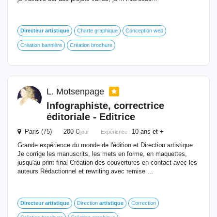
Directeur
artistique
Charte graphique
Conception web
Création bannière
Création brochure
L. Motsenpage
Infographiste, correctrice
éditoriale - Editrice
Paris (75) 200 €
10 ans et +
/jour
Expérience :
Grande expérience du monde de l'édition et Direction artistique.
Je corrige les manuscrits, les mets en forme, en maquettes,
jusqu'au print final Création des couvertures en contact avec les
auteurs Rédactionnel et rewriting avec remise ...
Directeur
artistique
Direction
artistique
Correction