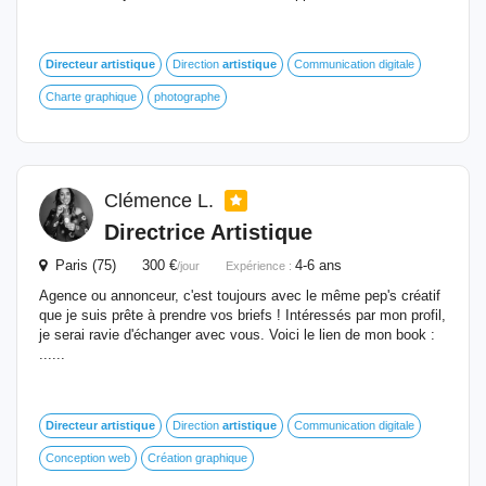
Directeur
artistique
Direction
artistique
Communication digitale
Charte graphique
photographe
Clémence L.
Directrice
Artistique
Paris (75) 300 €
4-6 ans
/jour
Expérience :
Agence ou annonceur, c'est toujours avec le même pep's créatif
que je suis prête à prendre vos briefs ! Intéressés par mon profil,
je serai ravie d'échanger avec vous. Voici le lien de mon book :
......
Directeur
artistique
Direction
artistique
Communication digitale
Conception web
Création graphique