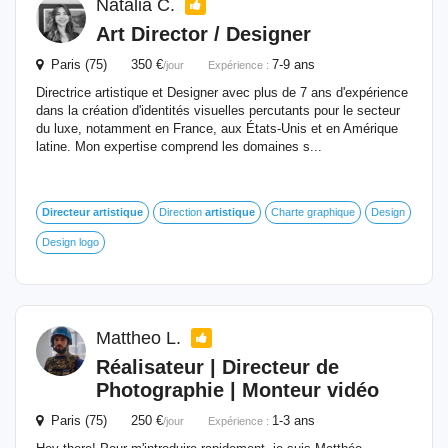
Natalia C.
Art Director / Designer
Paris (75) 350 €
7-9 ans
/jour
Expérience :
Directrice artistique et Designer avec plus de 7 ans d'expérience
dans la création d'identités visuelles percutants pour le secteur
du luxe, notamment en France, aux États-Unis et en Amérique
latine. Mon expertise comprend les domaines s...
Directeur
artistique
Direction
artistique
Charte graphique
Design
Design logo
Mattheo L.
Réalisateur |
Directeur
de
Photographie | Monteur vidéo
Paris (75) 250 €
1-3 ans
/jour
Expérience :