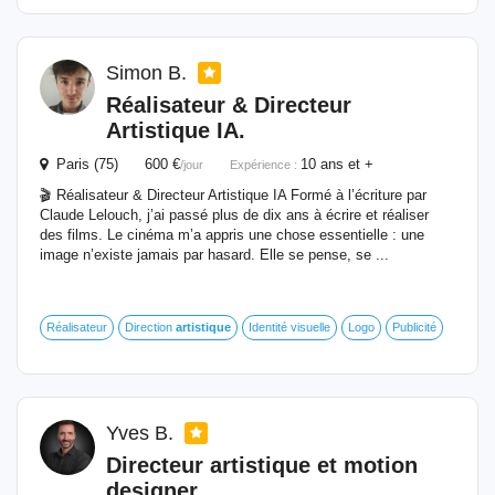
Simon B.
Réalisateur &
Directeur
Artistique
IA.
Paris (75) 600 €
10 ans et +
/jour
Expérience :
🎬 Réalisateur & Directeur Artistique IA Formé à l’écriture par
Claude Lelouch, j’ai passé plus de dix ans à écrire et réaliser
des films. Le cinéma m’a appris une chose essentielle : une
image n’existe jamais par hasard. Elle se pense, se ...
Réalisateur
Direction
artistique
Identité visuelle
Logo
Publicité
Yves B.
Directeur
artistique
et motion
designer