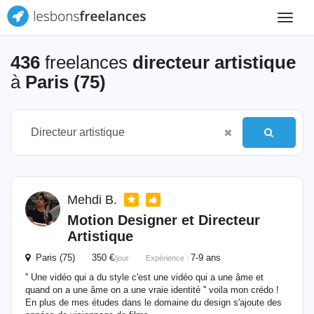
Toggle
navigat
436
freelances
directeur artistique
à
Paris (75)
Mehdi B.
Motion Designer et
Directeur
Artistique
Paris (75) 350 €
7-9 ans
/jour
Expérience :
'' Une vidéo qui a du style c'est une vidéo qui a une âme et
quand on a une âme on a une vraie identité '' voila mon crédo !
En plus de mes études dans le domaine du design s'ajoute des