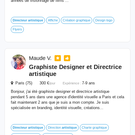
années de visionnage de films ...
Directeur
artistique
Affiche
Création graphique
Design logo
Flyers
Maude V.
Graphiste Designer et Directrice
artistique
Paris (75) 300 €
7-9 ans
/jour
Expérience :
Bonjour, j'ai été graphiste designer et directrice artistique
pendant 5 ans dans une agence d'identité visuelle a Paris et cela
fait maintenant 2 ans que je suis a mon compte. Je suis
spécialisée en branding, identité visuelle, créations...
Directeur
artistique
Direction
artistique
Charte graphique