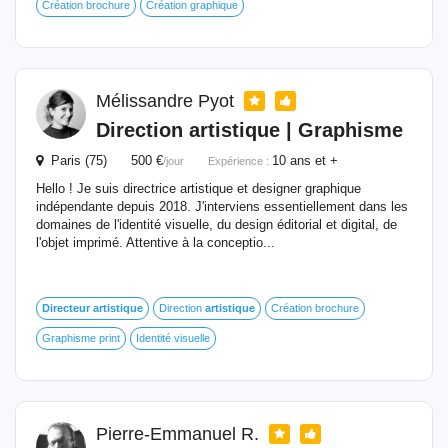
Création brochure
Création graphique
Mélissandre Pyot
Direction
artistique
| Graphisme
Paris (75) 500 €
10 ans et +
/jour
Expérience :
Hello ! Je suis directrice artistique et designer graphique
indépendante depuis 2018. J'interviens essentiellement dans les
domaines de l'identité visuelle, du design éditorial et digital, de
l'objet imprimé. Attentive à la conceptio...
Directeur
artistique
Direction
artistique
Création brochure
Graphisme print
Identité visuelle
Pierre-Emmanuel R.