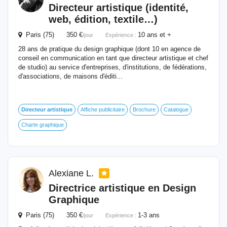
Directeur
artistique
(identité,
web, édition, textile…)
Paris (75) 350 €
10 ans et +
/jour
Expérience :
28 ans de pratique du design graphique (dont 10 en agence de
conseil en communication en tant que directeur artistique et chef
de studio) au service d'entreprises, d'institutions, de fédérations,
d'associations, de maisons d'éditi...
Directeur
artistique
Affiche publicitaire
Brochure
Catalogue
Charte graphique
Alexiane L.
Directrice
artistique
en Design
Graphique
Paris (75) 350 €
1-3 ans
/jour
Expérience :