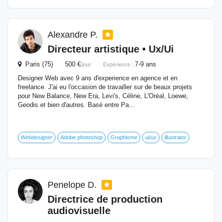
Alexandre P.
Directeur
artistique
• Ux/Ui
Paris (75) 500 €
7-9 ans
/jour
Expérience :
Designer Web avec 9 ans d'experience en agence et en
freelance. J'ai eu l'occasion de travailler sur de beaux projets
pour New Balance, New Era, Levi's, Céline, L'Oréal, Loewe,
Geodis et bien d'autres. Basé entre Pa...
Webdesigner
Adobe photoshop
Graphisme
ui/ux
illustrator
Penelope D.
Directrice de production
audiovisuelle