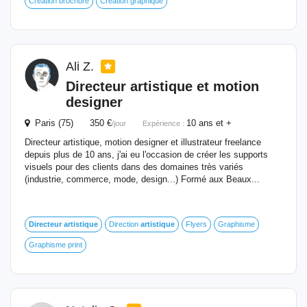
Création brochure
Création graphique
Ali Z.
Directeur
artistique
et motion
designer
Paris (75) 350 €
10 ans et +
/jour
Expérience :
Directeur artistique, motion designer et illustrateur freelance
depuis plus de 10 ans, j'ai eu l'occasion de créer les supports
visuels pour des clients dans des domaines très variés
(industrie, commerce, mode, design...) Formé aux Beaux...
Directeur
artistique
Direction
artistique
Flyers
Graphisme
Graphisme print