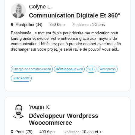
Colyne L.
Communication Digitale Et 360°
Montpellier (34) 250 €
1-3 ans
/jour
Expérience :
Passionnée, le mot est faible pour décrire ma motivation pour
faire grandir et évoluer votre entreprise grâce aux moyens de
communication ! N'hésitez pas à prendre contact avec moi afin
d'échanger sur votre projet, je serai ravie de pouvoir vous aid...
Chargé de communication
Développeur
web
SEO
Wordpress
Suite Adobe
Yoann K.
Développeur
Wordpress
Woocommerce
Paris (75) 400 €
10 ans et +
/jour
Expérience :