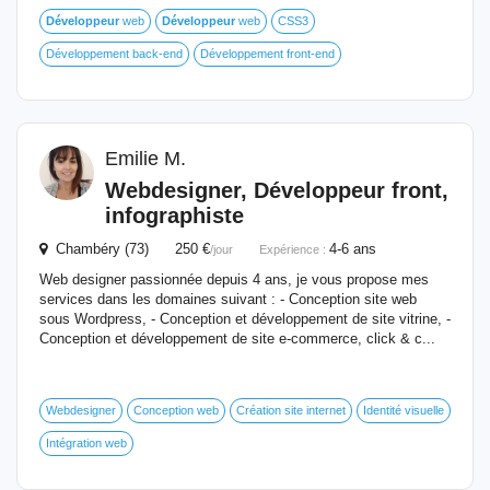
Développeur
web
Développeur
web
CSS3
Développement back-end
Développement front-end
Emilie M.
Webdesigner,
Développeur
front,
infographiste
Chambéry (73) 250 €
4-6 ans
/jour
Expérience :
Web designer passionnée depuis 4 ans, je vous propose mes
services dans les domaines suivant : - Conception site web
sous Wordpress, - Conception et développement de site vitrine, -
Conception et développement de site e-commerce, click & c...
Webdesigner
Conception web
Création site internet
Identité visuelle
Intégration web