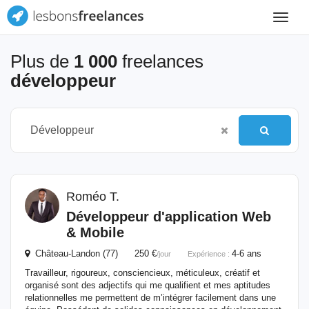
Toggle
navigat
Plus de
1 000
freelances
développeur
Roméo T.
Développeur
d'application Web
& Mobile
Château-Landon (77) 250 €
4-6 ans
/jour
Expérience :
Travailleur, rigoureux, consciencieux, méticuleux, créatif et
organisé sont des adjectifs qui me qualifient et mes aptitudes
relationnelles me permettent de m’intégrer facilement dans une