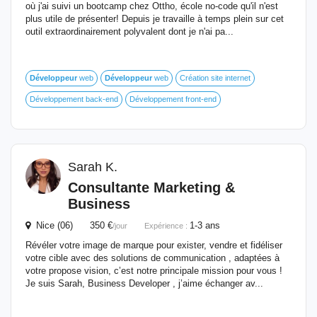
où j'ai suivi un bootcamp chez Ottho, école no-code qu'il n'est
plus utile de présenter! Depuis je travaille à temps plein sur cet
outil extraordinairement polyvalent dont je n'ai pa...
Développeur
web
Développeur
web
Création site internet
Développement back-end
Développement front-end
Sarah K.
Consultante Marketing &
Business
Nice (06) 350 €
1-3 ans
/jour
Expérience :
Révéler votre image de marque pour exister, vendre et fidéliser
votre cible avec des solutions de communication , adaptées à
votre propose vision, c’est notre principale mission pour vous !
Je suis Sarah, Business Developer , j’aime échanger av...