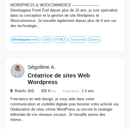
WORDPRESS & WOOCOMMERCE -----------------------
Développeur Front End depuis plus de 10 ans, je suis spécialisé
dans la conception et la gestion de site Wordpress et
Woocommerce. Je travaille également depuis plus de 4 ans sur
des technologie...
Développeur
web
CSS3
HTML5
Javascript
jQuery
Ségolène A.
Créatrice de sites Web
Wordpress
Biarritz (64) 300 €
1-3 ans
/jour
Expérience :
Free-lance en web design, je vous aide dans votre
communication et visibilité digitale pour booster votre activité via
l'élaboration de sites vitrine WordPress ou encore la stratégie
éditoriale de vos réseaux sociaux. Je travaille autour des
thème...