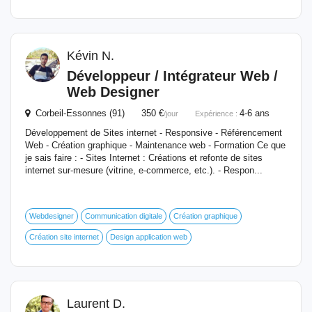
Kévin N.
Développeur
/ Intégrateur Web /
Web Designer
Corbeil-Essonnes (91) 350 €
4-6 ans
/jour
Expérience :
Développement de Sites internet - Responsive - Référencement
Web - Création graphique - Maintenance web - Formation Ce que
je sais faire : - Sites Internet : Créations et refonte de sites
internet sur-mesure (vitrine, e-commerce, etc.). - Respon...
Webdesigner
Communication digitale
Création graphique
Création site internet
Design application web
Laurent D.