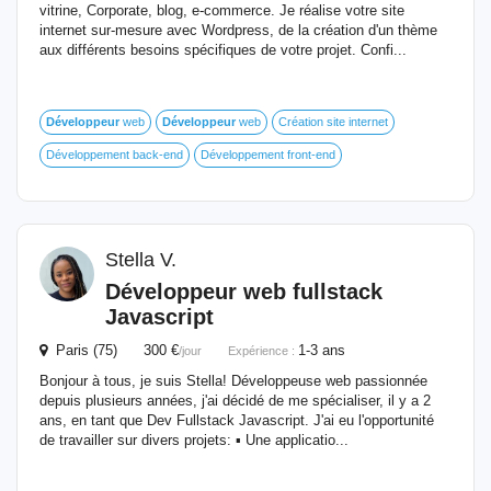
vitrine, Corporate, blog, e-commerce. Je réalise votre site
internet sur-mesure avec Wordpress, de la création d'un thème
aux différents besoins spécifiques de votre projet. Confi...
Développeur
web
Développeur
web
Création site internet
Développement back-end
Développement front-end
Stella V.
Développeur
web fullstack
Javascript
Paris (75) 300 €
1-3 ans
/jour
Expérience :
Bonjour à tous, je suis Stella! Développeuse web passionnée
depuis plusieurs années, j'ai décidé de me spécialiser, il y a 2
ans, en tant que Dev Fullstack Javascript. J'ai eu l'opportunité
de travailler sur divers projets: ▪️ Une applicatio...