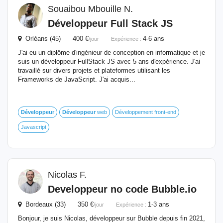
Souaibou Mbouille N.
Développeur
Full Stack JS
Orléans (45) 400 €
4-6 ans
/jour
Expérience :
J'ai eu un diplôme d'ingénieur de conception en informatique et je
suis un développeur FullStack JS avec 5 ans d'expérience. J'ai
travaillé sur divers projets et plateformes utilisant les
Frameworks de JavaScript. J'ai acquis...
Développeur
Développeur
web
Développement front-end
Javascript
Nicolas F.
Developpeur no code Bubble.io
Bordeaux (33) 350 €
1-3 ans
/jour
Expérience :
Bonjour, je suis Nicolas, développeur sur Bubble depuis fin 2021,