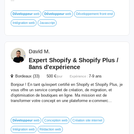
Développeur
web
Développeur
web
Développement front-end
Intégration web
Javascript
David M.
Expert Shopify & Shopify Plus /
8ans d'expérience
Bordeaux (33) 500 €
7-9 ans
/jour
Expérience :
Bonjour ! En tant qu'expert certifié en Shopify et Shopify Plus, je
vous offre un service complet de création, de migration, et
d'optimisation de boutiques en ligne. Ma mission est de
transformer votre concept en une plateforme e-commerc...
Développeur
web
Conception web
Création site internet
Intégration web
Rédaction web