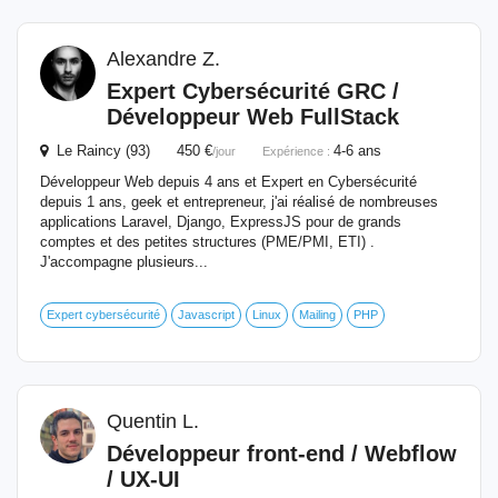
Alexandre Z.
Expert Cybersécurité GRC /
Développeur
Web FullStack
Le Raincy (93) 450 €
4-6 ans
/jour
Expérience :
Développeur Web depuis 4 ans et Expert en Cybersécurité
depuis 1 ans, geek et entrepreneur, j'ai réalisé de nombreuses
applications Laravel, Django, ExpressJS pour de grands
comptes et des petites structures (PME/PMI, ETI) .
J'accompagne plusieurs...
Expert cybersécurité
Javascript
Linux
Mailing
PHP
Quentin L.
Développeur
front-end / Webflow
/ UX-UI