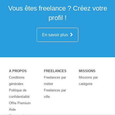
Vous êtes freelance ? Créez votre
profil !
En savoir plus
A PROPOS
FREELANCES
MISSIONS
Conditions
Freelances par
Missions par
générales
métier
catégorie
Politique de
Freelances par
confidentialité
ville
Offre Premium
Aide