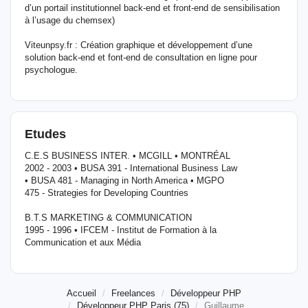
d’un portail institutionnel back-end et front-end de sensibilisation
à l’usage du chemsex)
Viteunpsy.fr : Création graphique et développement d’une
solution back-end et font-end de consultation en ligne pour
psychologue.
Etudes
C.E.S BUSINESS INTER. • MCGILL • MONTRÉAL
2002 - 2003 • BUSA 391 - International Business Law
• BUSA 481 - Managing in North America • MGPO
475 - Strategies for Developing Countries
B.T.S MARKETING & COMMUNICATION
1995 - 1996 • IFCEM - Institut de Formation à la
Communication et aux Média
Accueil
Freelances
Développeur PHP
Développeur PHP Paris (75)
Guillaume