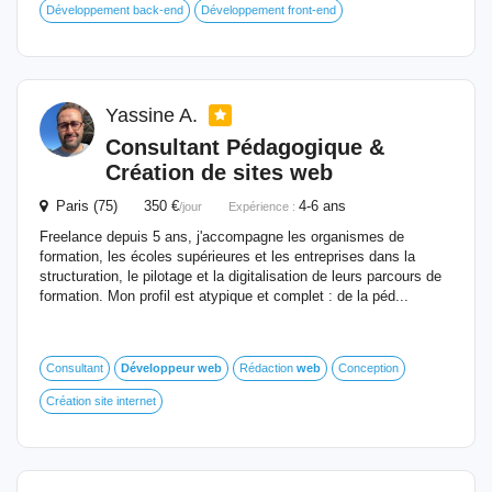
Développement back-end
Développement front-end
Yassine A.
Consultant Pédagogique &
Création de sites
web
Paris (75) 350 €
4-6 ans
/jour
Expérience :
Freelance depuis 5 ans, j'accompagne les organismes de
formation, les écoles supérieures et les entreprises dans la
structuration, le pilotage et la digitalisation de leurs parcours de
formation. Mon profil est atypique et complet : de la péd...
Consultant
Développeur
web
Rédaction
web
Conception
Création site internet