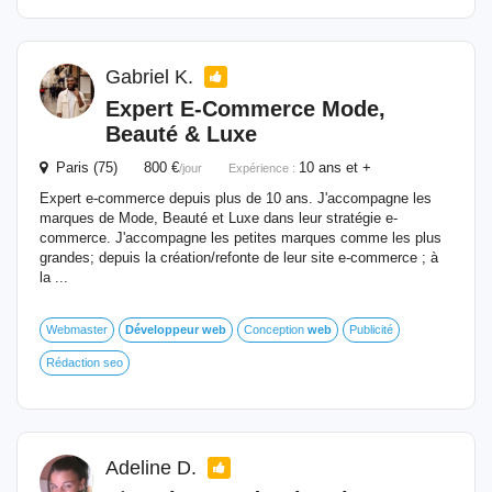
Gabriel K.
Expert E-Commerce Mode,
Beauté & Luxe
Paris (75) 800 €
10 ans et +
/jour
Expérience :
Expert e-commerce depuis plus de 10 ans. J'accompagne les
marques de Mode, Beauté et Luxe dans leur stratégie e-
commerce. J'accompagne les petites marques comme les plus
grandes; depuis la création/refonte de leur site e-commerce ; à
la ...
Webmaster
Développeur
web
Conception
web
Publicité
Rédaction seo
Adeline D.