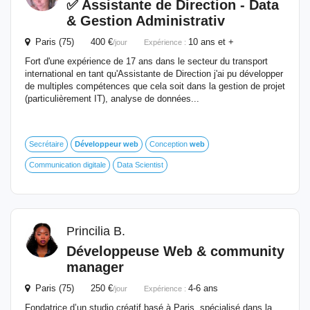
✅ Assistante de Direction - Data
& Gestion Administrativ
Paris (75) 400 €
10 ans et +
/jour
Expérience :
Fort d'une expérience de 17 ans dans le secteur du transport
international en tant qu'Assistante de Direction j'ai pu développer
de multiples compétences que cela soit dans la gestion de projet
(particulièrement IT), analyse de données...
Secrétaire
Développeur
web
Conception
web
Communication digitale
Data Scientist
Princilia B.
Développeuse
Web
& community
manager
Paris (75) 250 €
4-6 ans
/jour
Expérience :
Fondatrice d’un studio créatif basé à Paris, spécialisé dans la