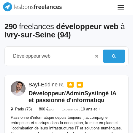
Toggle
navigat
290
freelances
développeur web
à
Ivry-sur-Seine (94)
Sayf-Eddine R.
Développeur
/AdminSys/Ingé IA
et passionné d'informatiqu
Paris (75) 800 €
10 ans et +
/jour
Expérience :
Passionné d’informatique depuis toujours, j’accompagne
entreprises et startups dans la conception, la mise en place et
l’optimisation de leurs infrastructures IT et solutions numériques.