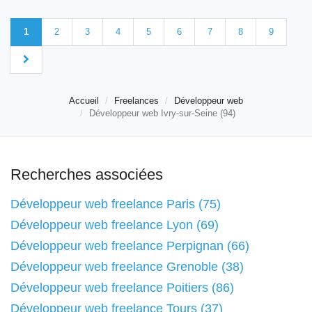
1
2
3
4
5
6
7
8
9
Accueil
Freelances
Développeur web
Développeur web Ivry-sur-Seine (94)
Recherches associées
Développeur web freelance Paris (75)
Développeur web freelance Lyon (69)
Développeur web freelance Perpignan (66)
Développeur web freelance Grenoble (38)
Développeur web freelance Poitiers (86)
Développeur web freelance Tours (37)