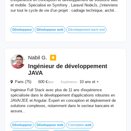
et mobile. Spécialisé en Symfony , Laravel NodeJs, j’interviens
sur tout le cycle de vie d’un projet : cadrage technique, archit...
Développeur
Développeur
web
Développement back-end
Nabil G.
Ingénieur de développement
JAVA
Paris (75) 600 €
10 ans et +
/jour
Expérience :
Ingénieur Full Stack avec plus de 11 ans d'expérience
spécialisée dans le développement d'applications robustes en
JAVA/JEE et Angular. Expert en conception et déploiement de
solutions complexes, notamment dans le secteur bancaire et
assura...
Développeur
Développeur
web
Conception
web