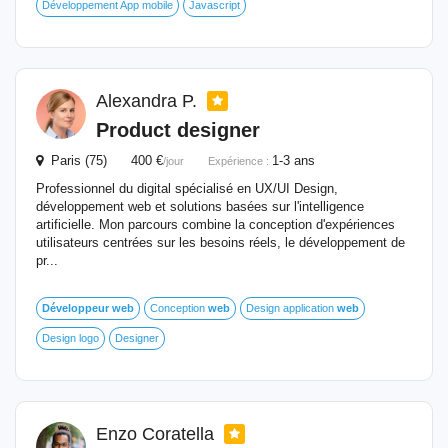
Développement App mobile
Javascript
Alexandra P.
Product designer
Paris (75) 400 €
1-3 ans
/jour
Expérience :
Professionnel du digital spécialisé en UX/UI Design,
développement web et solutions basées sur l'intelligence
artificielle. Mon parcours combine la conception d'expériences
utilisateurs centrées sur les besoins réels, le développement de
pr...
Développeur
web
Conception
web
Design application
web
Design logo
Designer
Enzo Coratella