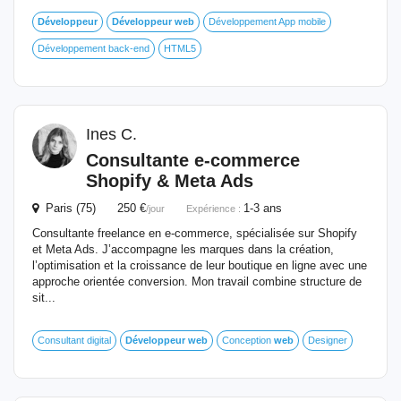
Développeur
Développeur
web
Développement App mobile
Développement back-end
HTML5
Ines C.
Consultante e-commerce
Shopify & Meta Ads
Paris (75) 250 €
1-3 ans
/jour
Expérience :
Consultante freelance en e-commerce, spécialisée sur Shopify
et Meta Ads. J’accompagne les marques dans la création,
l’optimisation et la croissance de leur boutique en ligne avec une
approche orientée conversion. Mon travail combine structure de
sit...
Consultant digital
Développeur
web
Conception
web
Designer