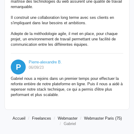
maîtrise des technologies du web assurent une qualité de travail
remarquable.
Il construit une collaboration long terme avec ses clients en
s'impliquant dans leur besoins et ambitions.
Adepte de la méthodologie agile, il met en place, pour chaque
projet, un environnement de travail permettant une facilité de
communication entre les différentes équipes.
Pierre-alexandre B.
P
06/09/23
Gabriel nous a rejoins dans un premier temps pour effectuer la
refonte entière de notre plateforme en ligne. Puis il nous a aidé à
repenser notre stack technique, ce qui a permis d'être plus
performant et plus scalable.
Accueil
Freelances
Webmaster
Webmaster Paris (75)
Gabriel