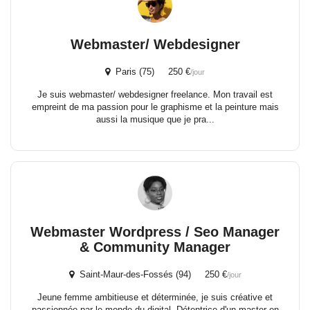
Webmaster/ Webdesigner
Paris (75) 250 €
/jour
Je suis webmaster/ webdesigner freelance. Mon travail est
empreint de ma passion pour le graphisme et la peinture mais
aussi la musique que je pra...
Webmaster Wordpress / Seo Manager
& Community Manager
Saint-Maur-des-Fossés (94) 250 €
/jour
Jeune femme ambitieuse et déterminée, je suis créative et
passionnée par le monde du digital. Détentrice d'un master en