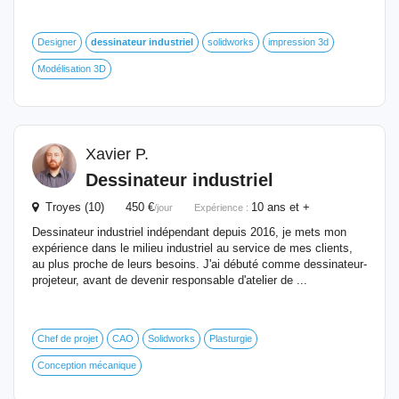
Designer
dessinateur
industriel
solidworks
impression 3d
Modélisation 3D
Xavier P.
Dessinateur
industriel
Troyes (10) 450 €
10 ans et +
/jour
Expérience :
Dessinateur industriel indépendant depuis 2016, je mets mon
expérience dans le milieu industriel au service de mes clients,
au plus proche de leurs besoins. J'ai débuté comme dessinateur-
projeteur, avant de devenir responsable d'atelier de ...
Chef de projet
CAO
Solidworks
Plasturgie
Conception mécanique