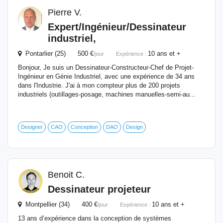
Pierre V.
Expert/Ingénieur/
Dessinateur
industriel
,
Pontarlier (25) 500 €
10 ans et +
/jour
Expérience :
Bonjour, Je suis un Dessinateur-Constructeur-Chef de Projet-
Ingénieur en Génie Industriel, avec une expérience de 34 ans
dans l'Industrie. J'ai à mon compteur plus de 200 projets
industriels (outillages-posage, machines manuelles-semi-au...
Designer
CAO
Conception
DAO
Design
Benoit C.
Dessinateur
projeteur
Montpellier (34) 400 €
10 ans et +
/jour
Expérience :
13 ans d’expérience dans la conception de systèmes