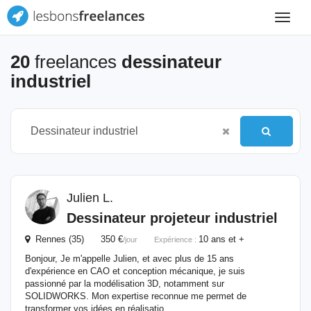
Toggle
navigat
20
freelances
dessinateur
industriel
Julien L.
Dessinateur
projeteur
industriel
Rennes (35) 350 €
10 ans et +
/jour
Expérience :
Bonjour, Je m'appelle Julien, et avec plus de 15 ans
d'expérience en CAO et conception mécanique, je suis
passionné par la modélisation 3D, notamment sur
SOLIDWORKS. Mon expertise reconnue me permet de
transformer vos idées en réalisatio...