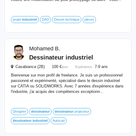
projet
industriel
DAO
Dessin technique
pièces
Mohamed B.
Dessinateur
industriel
Casabianca (2B) 100 €
7-9 ans
/jour
Expérience :
Bienvenue sur mon profil de freelance. Je suis un professionnel
passionné et expérimenté, spécialisé dans le dessin industriel
sur CATIA ou SOLIDWORKS. Avec 7 années d'expérience dans
l'industrie, j'ai acquis des compétences exceptionn...
Designer
dessinateur
dessinateur
projecteur
dessinateur
industriel
Autocad