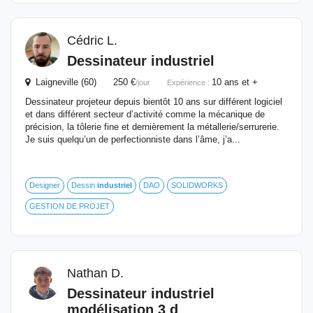
Cédric L.
Dessinateur
industriel
Laigneville (60) 250 €
10 ans et +
/jour
Expérience :
Dessinateur projeteur depuis bientôt 10 ans sur différent logiciel
et dans différent secteur d’activité comme la mécanique de
précision, la tôlerie fine et dernièrement la métallerie/serrurerie.
Je suis quelqu’un de perfectionniste dans l’âme, j’a...
Designer
Dessin
industriel
DAO
SOLIDWORKS
GESTION DE PROJET
Nathan D.
Dessinateur
industriel
modélisation 3 d