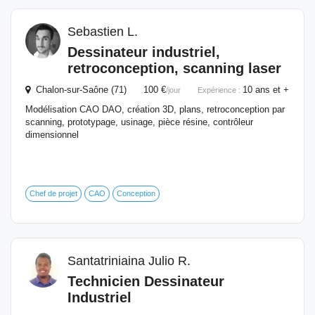
Sebastien L.
Dessinateur
industriel
,
retroconception, scanning laser
Chalon-sur-Saône (71) 100 €
10 ans et +
/jour
Expérience :
Modélisation CAO DAO, création 3D, plans, retroconception par
scanning, prototypage, usinage, pièce résine, contrôleur
dimensionnel
Chef de projet
CAO
Conception
Santatriniaina Julio R.
Technicien
Dessinateur
Industriel