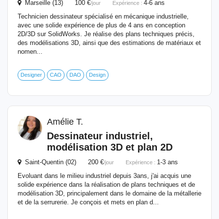
Marseille (13) 100 €
4-6 ans
/jour
Expérience :
Technicien dessinateur spécialisé en mécanique industrielle,
avec une solide expérience de plus de 4 ans en conception
2D/3D sur SolidWorks. Je réalise des plans techniques précis,
des modélisations 3D, ainsi que des estimations de matériaux et
nomen...
Designer
CAO
DAO
Design
Amélie T.
Dessinateur
industriel
,
modélisation 3D et plan 2D
Saint-Quentin (02) 200 €
1-3 ans
/jour
Expérience :
Evoluant dans le milieu industriel depuis 3ans, j'ai acquis une
solide expérience dans la réalisation de plans techniques et de
modélisation 3D, principalement dans le domaine de la métallerie
et de la serrurerie. Je conçois et mets en plan d...