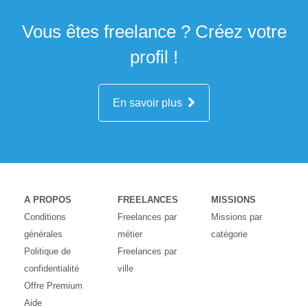
Vous êtes freelance ? Créez votre
profil !
En savoir plus
A PROPOS
FREELANCES
MISSIONS
Conditions
Freelances par
Missions par
générales
métier
catégorie
Politique de
Freelances par
confidentialité
ville
Offre Premium
Aide