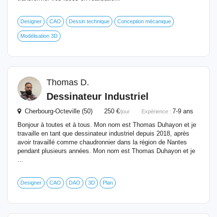
Designer
CAO
Dessin technique
Conception mécanique
Modélisation 3D
Thomas D.
Dessinateur
Industriel
Cherbourg-Octeville (50) 250 €
7-9 ans
/jour
Expérience :
Bonjour à toutes et à tous. Mon nom est Thomas Duhayon et je
travaille en tant que dessinateur industriel depuis 2018, après
avoir travaillé comme chaudronnier dans la région de Nantes
pendant plusieurs années. Mon nom est Thomas Duhayon et je
...
Designer
CAO
DAO
3D
Plan