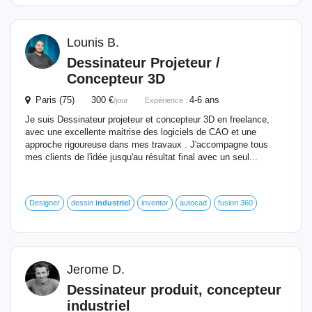
Lounis B.
Dessinateur
Projeteur /
Concepteur 3D
Paris (75) 300 €
4-6 ans
/jour
Expérience :
Je suis Dessinateur projeteur et concepteur 3D en freelance,
avec une excellente maitrise des logiciels de CAO et une
approche rigoureuse dans mes travaux . J'accompagne tous
mes clients de l'idée jusqu'au résultat final avec un seul...
Designer
dessin
industriel
inventor
autocad
fusion 360
Jerome D.
Dessinateur
produit, concepteur
industriel