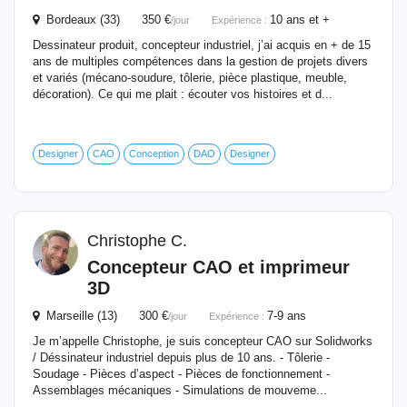
Bordeaux (33) 350 €
10 ans et +
/jour
Expérience :
Dessinateur produit, concepteur industriel, j’ai acquis en + de 15
ans de multiples compétences dans la gestion de projets divers
et variés (mécano-soudure, tôlerie, pièce plastique, meuble,
décoration). Ce qui me plait : écouter vos histoires et d...
Designer
CAO
Conception
DAO
Designer
Christophe C.
Concepteur CAO et imprimeur
3D
Marseille (13) 300 €
7-9 ans
/jour
Expérience :
Je m’appelle Christophe, je suis concepteur CAO sur Solidworks
/ Déssinateur industriel depuis plus de 10 ans. - Tôlerie -
Soudage - Pièces d’aspect - Pièces de fonctionnement -
Assemblages mécaniques - Simulations de mouveme...