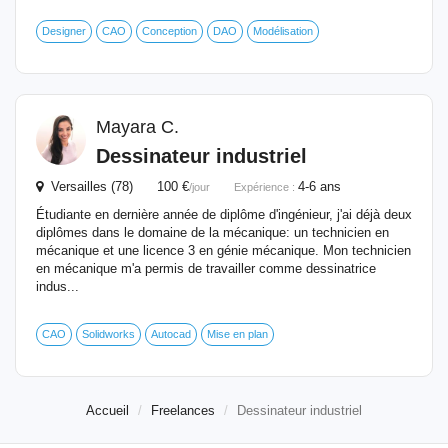
Designer
CAO
Conception
DAO
Modélisation
Mayara C.
Dessinateur
industriel
Versailles (78) 100 €
4-6 ans
/jour
Expérience :
Étudiante en dernière année de diplôme d'ingénieur, j'ai déjà deux
diplômes dans le domaine de la mécanique: un technicien en
mécanique et une licence 3 en génie mécanique. Mon technicien
en mécanique m'a permis de travailler comme dessinatrice
indus...
CAO
Solidworks
Autocad
Mise en plan
Accueil
Freelances
Dessinateur industriel