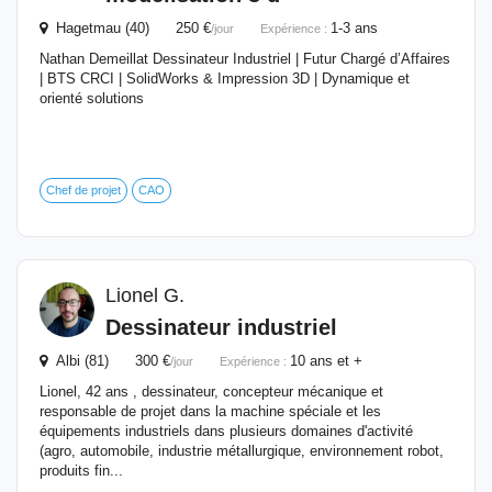
Hagetmau (40) 250 €
1-3 ans
/jour
Expérience :
Nathan Demeillat Dessinateur Industriel | Futur Chargé d’Affaires
| BTS CRCI | SolidWorks & Impression 3D | Dynamique et
orienté solutions
Chef de projet
CAO
Lionel G.
Dessinateur
industriel
Albi (81) 300 €
10 ans et +
/jour
Expérience :
Lionel, 42 ans , dessinateur, concepteur mécanique et
responsable de projet dans la machine spéciale et les
équipements industriels dans plusieurs domaines d'activité
(agro, automobile, industrie métallurgique, environnement robot,
produits fin...