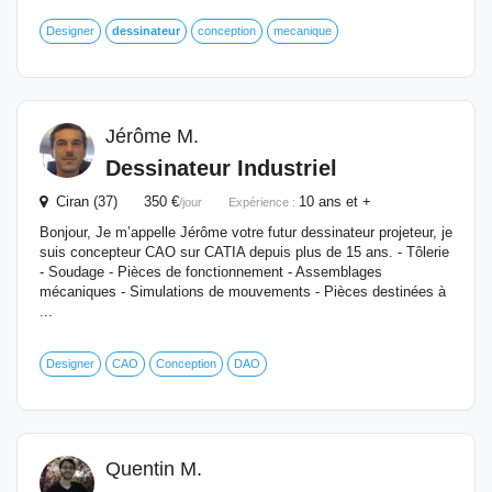
Designer
dessinateur
conception
mecanique
Jérôme M.
Dessinateur
Industriel
Ciran (37) 350 €
10 ans et +
/jour
Expérience :
Bonjour, Je m’appelle Jérôme votre futur dessinateur projeteur, je
suis concepteur CAO sur CATIA depuis plus de 15 ans. - Tôlerie
- Soudage - Pièces de fonctionnement - Assemblages
mécaniques - Simulations de mouvements - Pièces destinées à
...
Designer
CAO
Conception
DAO
Quentin M.