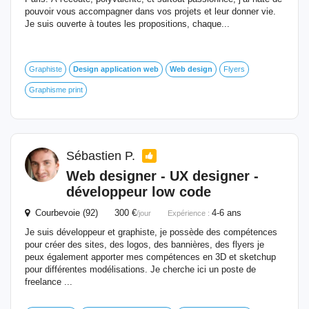
pouvoir vous accompagner dans vos projets et leur donner vie.
Je suis ouverte à toutes les propositions, chaque...
Graphiste
Design
application
web
Web
design
Flyers
Graphisme print
Sébastien P.
Web
designer - UX designer -
développeur low code
Courbevoie (92) 300 €
4-6 ans
/jour
Expérience :
Je suis développeur et graphiste, je possède des compétences
pour créer des sites, des logos, des bannières, des flyers je
peux également apporter mes compétences en 3D et sketchup
pour différentes modélisations. Je cherche ici un poste de
freelance ...