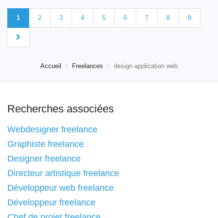
1
2
3
4
5
6
7
8
9
Accueil
Freelances
design application web
Recherches associées
Webdesigner freelance
Graphiste freelance
Designer freelance
Directeur artistique freelance
Développeur web freelance
Développeur freelance
Chef de projet freelance