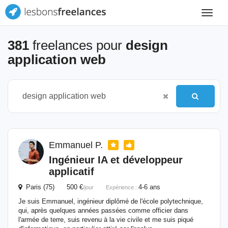
Toggle
navigat
381
freelances pour
design
application web
Emmanuel P.
Ingénieur IA et développeur
applicatif
Paris (75) 500 €
4-6 ans
/jour
Expérience :
Je suis Emmanuel, ingénieur diplômé de l'école polytechnique,
qui, après quelques années passées comme officier dans
l'armée de terre, suis revenu à la vie civile et me suis piqué