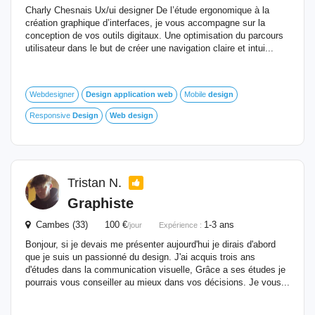
Charly Chesnais Ux/ui designer De l’étude ergonomique à la
création graphique d’interfaces, je vous accompagne sur la
conception de vos outils digitaux. Une optimisation du parcours
utilisateur dans le but de créer une navigation claire et intui...
Webdesigner
Design
application
web
Mobile
design
Responsive
Design
Web
design
Tristan N.
Graphiste
Cambes (33) 100 €
1-3 ans
/jour
Expérience :
Bonjour, si je devais me présenter aujourd'hui je dirais d'abord
que je suis un passionné du design. J'ai acquis trois ans
d'études dans la communication visuelle, Grâce a ses études je
pourrais vous conseiller au mieux dans vos décisions. Je vous...