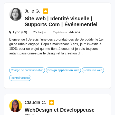
Julie G.
Site
web
| Identité visuelle |
Supports Com | Événementiel
Lyon (69) 250 €
4-6 ans
/jour
Expérience :
Bienvenue ! Je suis l'une des cofondatrices de Be buddy, le 1er
guide urbain engagé. Depuis maintenant 3 ans, je m'investis à
100% pour ce projet qui me tient à coeur, et je suis toujours
autant passionnée par le design et la création d...
Chargé de communication
Design
application
web
Rédaction
web
Identité visuelle
Claudia C.
WebDesign et Développeuse