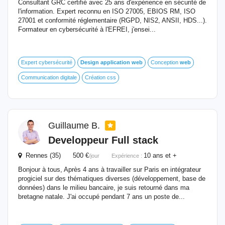
Consultant GRC certifié avec 25 ans d'expérience en sécurité de
l'information. Expert reconnu en ISO 27005, EBIOS RM, ISO
27001 et conformité réglementaire (RGPD, NIS2, ANSII, HDS...).
Formateur en cybersécurité à l'EFREI, j'ensei...
Expert cybersécurité
Design
application
web
Conception
web
Communication digitale
Création css
Guillaume B.
Developpeur Full stack
Rennes (35) 500 €
10 ans et +
/jour
Expérience :
Bonjour à tous, Après 4 ans à travailler sur Paris en intégrateur
progiciel sur des thématiques diverses (développement, base de
données) dans le milieu bancaire, je suis retourné dans ma
bretagne natale. J'ai occupé pendant 7 ans un poste de...