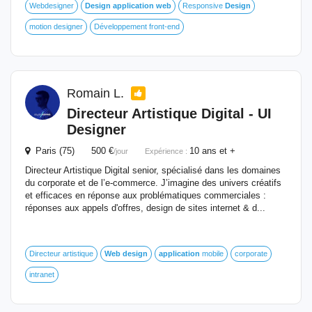
Webdesigner
Design
application
web
Responsive
Design
motion designer
Développement front-end
Romain L.
Directeur Artistique Digital - UI
Designer
Paris (75) 500 €
10 ans et +
/jour
Expérience :
Directeur Artistique Digital senior, spécialisé dans les domaines
du corporate et de l’e-commerce. J’imagine des univers créatifs
et efficaces en réponse aux problématiques commerciales :
réponses aux appels d'offres, design de sites internet & d...
Directeur artistique
Web
design
application
mobile
corporate
intranet