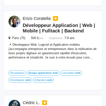
Enzo Coratella
Développeur
Application
|
Web
|
Mobile | Fulltack | Backend
Paris (75) 500 €
7-9 ans
/jour
Expérience :
📌 Développeur Web, Logiciel et Application mobiles
j'accompagne entreprises et entrepreneurs dans la réalisation de
leurs projets digitaux en garantissant rapidité d'execution,
performance et simplicité. Je suis à votre écoute pour conc...
Développeur
Design
application
web
Conception
web
Développeur
web
Intégration
web
Cédric L.