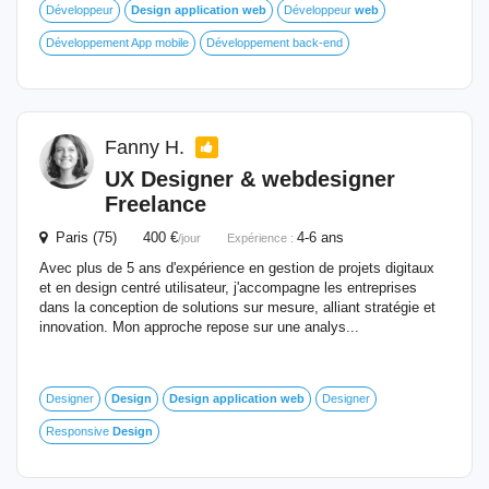
Développeur
Design
application
web
Développeur
web
Développement App mobile
Développement back-end
Fanny H.
UX Designer & webdesigner
Freelance
Paris (75) 400 €
4-6 ans
/jour
Expérience :
Avec plus de 5 ans d'expérience en gestion de projets digitaux
et en design centré utilisateur, j'accompagne les entreprises
dans la conception de solutions sur mesure, alliant stratégie et
innovation. Mon approche repose sur une analys...
Designer
Design
Design
application
web
Designer
Responsive
Design