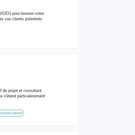
/GEO pour booster votre
ais vos clients potentiels
f de projet et consultant
 s'étend particulièrement
cement naturel