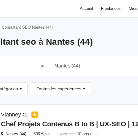
Accueil
Freelances
Miss
Consultant SEO Nantes (44)
ltant seo
à
Nantes (44)
catégories
Toutes les expériences
Vianney G.
Chef Projets Contenus B to B | UX-
SEO
| 1
Nantes (44) 300 €
10 ans et +
/jour
Expérience :