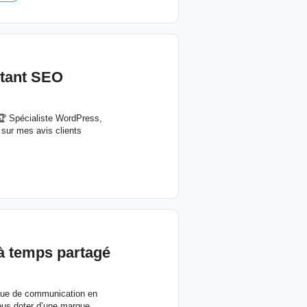
tant
SEO
🏆 Spécialiste WordPress,
 sur mes avis clients
à temps partagé
ique de communication en
ous doter d’une marque