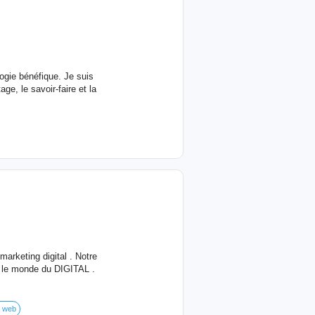
ogie bénéfique. Je suis
ge, le savoir-faire et la
rketing digital . Notre
s le monde du DIGITAL .
n web