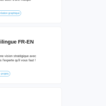
réation graphique
Bilingue FR-EN
ne vision stratégique avec
l'experte qu'il vous faut !
 projets