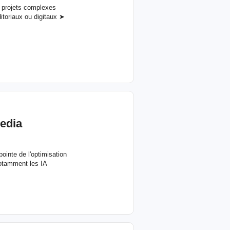
s projets complexes
itoriaux ou digitaux ➤
edia
ointe de l'optimisation
notamment les IA