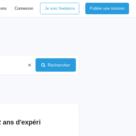
ions
Connexion
Je suis freelance
Publier une mission
Rechercher
2 ans d'expéri