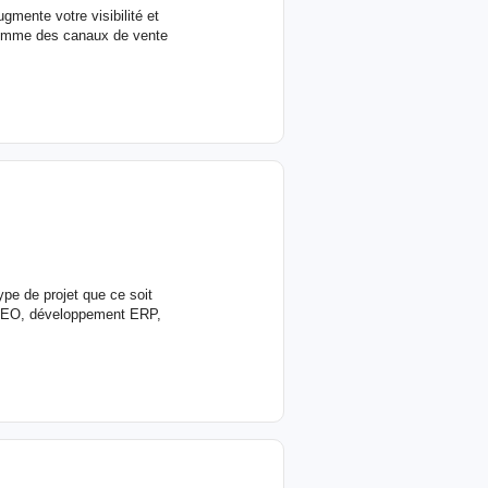
augmente votre visibilité et
comme des canaux de vente
ype de projet que ce soit
t SEO, développement ERP,