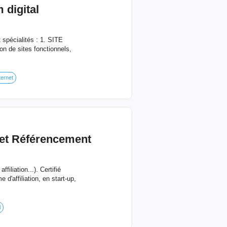
digital
 spécialités : 1. SITE
 sites fonctionnels,
ternet
 et Référencement
liation...). Certifié
'affiliation, en start-up,
l