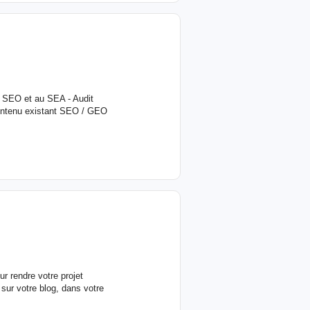
u SEO et au SEA - Audit
ontenu existant SEO / GEO
r rendre votre projet
 sur votre blog, dans votre