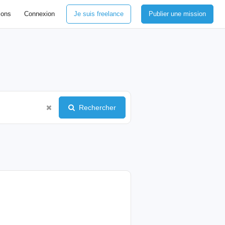
ions
Connexion
Je suis freelance
Publier une mission
Rechercher