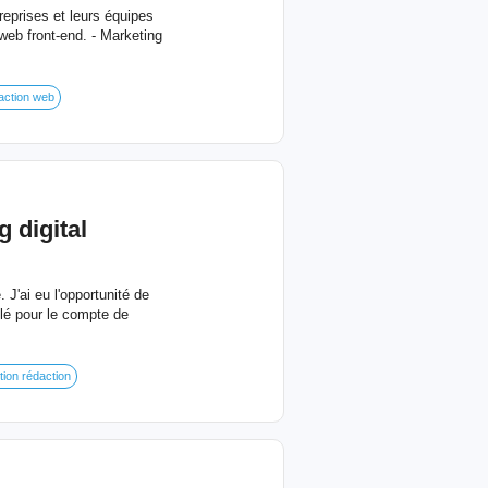
reprises et leurs équipes
web front-end. - Marketing
ction web
 digital
J'ai eu l'opportunité de
illé pour le compte de
ion rédaction