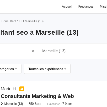
Accueil
Freelances
Miss
Consultant SEO Marseille (13)
ltant seo
à
Marseille (13)
catégories
Toutes les expériences
Marie H.
Consultante Marketing & Web
Marseille (13) 350 €
7-9 ans
/jour
Expérience :