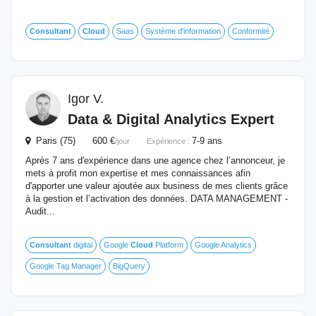
Consultant
Cloud
Saas
Système d'information
Conformité
Igor V.
Data & Digital Analytics Expert
Paris (75) 600 €
7-9 ans
/jour
Expérience :
Après 7 ans d'expérience dans une agence chez l’annonceur, je
mets à profit mon expertise et mes connaissances afin
d'apporter une valeur ajoutée aux business de mes clients grâce
à la gestion et l’activation des données. DATA MANAGEMENT -
Audit...
Consultant
digital
Google
Cloud
Platform
Google Analytics
Google Tag Manager
BigQuery