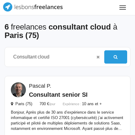
Toggle
navigat
6
freelances
consultant cloud
à
Paris (75)
Pascal P.
Consultant
senior SI
Paris (75) 700 €
10 ans et +
/jour
Expérience :
Bonjour, Après plus de 30 ans d’expérience dans le service
informatique et certifié ISO 27001 (cybersécurité) j’ai activement
participé et piloté de multiples déploiements de solutions Saas,
notamment en environnement Microsoft. Ayant passé plus de...