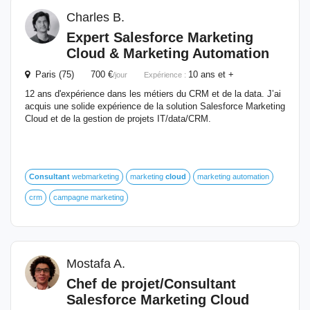
Charles B.
Expert Salesforce Marketing
Cloud
& Marketing Automation
Paris (75) 700 €
10 ans et +
/jour
Expérience :
12 ans d'expérience dans les métiers du CRM et de la data. J’ai
acquis une solide expérience de la solution Salesforce Marketing
Cloud et de la gestion de projets IT/data/CRM.
Consultant
webmarketing
marketing
cloud
marketing automation
crm
campagne marketing
Mostafa A.
Chef de projet/
Consultant
Salesforce Marketing
Cloud