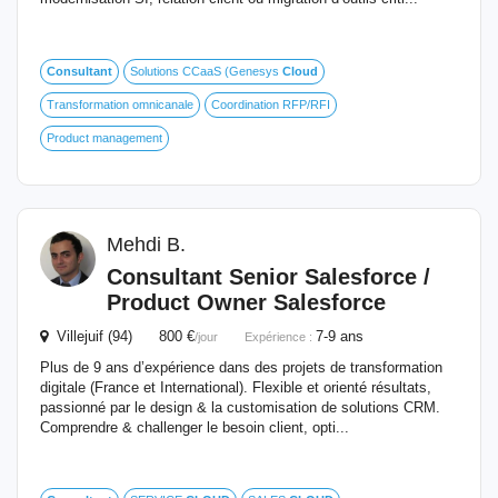
Consultant
Solutions CCaaS (Genesys
Cloud
Transformation omnicanale
Coordination RFP/RFI
Product management
Mehdi B.
Consultant
Senior Salesforce /
Product Owner Salesforce
Villejuif (94) 800 €
7-9 ans
/jour
Expérience :
Plus de 9 ans d’expérience dans des projets de transformation
digitale (France et International). Flexible et orienté résultats,
passionné par le design & la customisation de solutions CRM.
Comprendre & challenger le besoin client, opti...