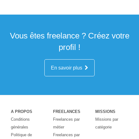
Vous êtes freelance ? Créez votre
profil !
En savoir plus
A PROPOS
FREELANCES
MISSIONS
Conditions
Freelances par
Missions par
générales
métier
catégorie
Politique de
Freelances par