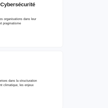
ybersécurité
es organisations dans leur
 et pragmatisme
ises dans la structuration
t climatique, les enjeux