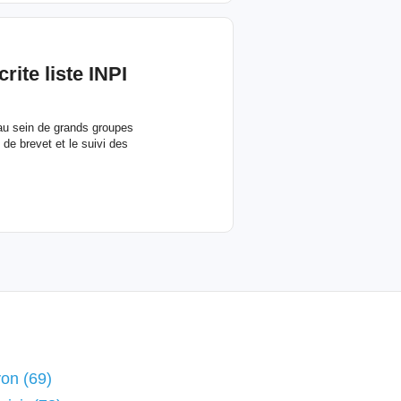
ite liste INPI
au sein de grands groupes
de brevet et le suivi des
yon (69)