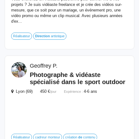
projets ? Je suis vidéaste freelance et je crée des vidéos sur-
mesure, que ce soit pour un mariage, un événement pro, une
vidéo promo ou même un clip musical. Avec plusieurs années
d'ex...
Réalisateur
Direction
artistique
Geoffrey P.
Photographe & vidéaste
spécialisé dans le sport outdoor
Lyon (69) 450 €
4-6 ans
/jour
Expérience :
Réalisateur
cadreur monteur
création
de
contenu