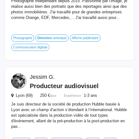
Photographe indépendant depuis 2015. Passionné par l'image, je
réalise aussi bien des portraits que des reportages ainsi que des
photos immobilières. J'ai travaillé pour de grandes entreprises
comme Orange, EDF, Mercedes,... J'ai travaillé aussi pour...
Photographe
Direction
artistique
Affiche publicitaire
Communication digitale
Jessim G.
Producteur audiovisuel
Lyon (69) 250 €
1-3 ans
/jour
Expérience :
Je suis directeur de la société de production Hubble basée à
Lyon avec un champ d’action s’étendant à l’international. Hubble
est spécialisée dans la production vidéo de tout types
d'évènement, allant de la pré-production à la post-production en
pas...