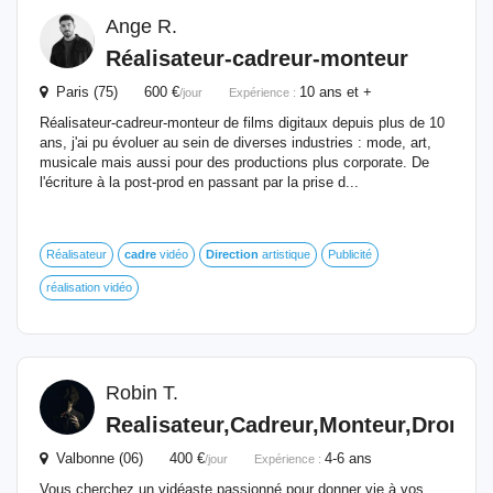
Ange R.
Réalisateur-cadreur-monteur
Paris (75) 600 €
10 ans et +
/jour
Expérience :
Réalisateur-cadreur-monteur de films digitaux depuis plus de 10
ans, j'ai pu évoluer au sein de diverses industries : mode, art,
musicale mais aussi pour des productions plus corporate. De
l'écriture à la post-prod en passant par la prise d...
Réalisateur
cadre
vidéo
Direction
artistique
Publicité
réalisation vidéo
Robin T.
Realisateur,Cadreur,Monteur,Dronist
Valbonne (06) 400 €
4-6 ans
/jour
Expérience :
Vous cherchez un vidéaste passionné pour donner vie à vos