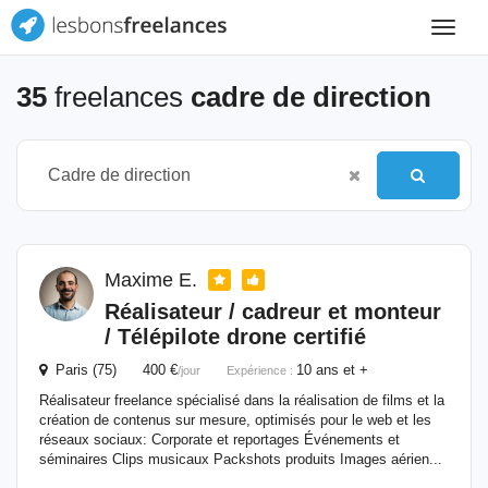
Toggle
navigat
35
freelances
cadre de direction
Maxime E.
Réalisateur / cadreur et monteur
/ Télépilote drone certifié
Paris (75) 400 €
10 ans et +
/jour
Expérience :
Réalisateur freelance spécialisé dans la réalisation de films et la
création de contenus sur mesure, optimisés pour le web et les
réseaux sociaux: Corporate et reportages Événements et
séminaires Clips musicaux Packshots produits Images aérien...