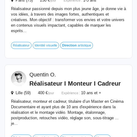
Paris (75) 250 €
1-3 ans
/jour
Expérience :
Réalisateur passionné depuis mon plus jeune âge, je donne vie à
vos idées, à travers des images fortes, authentiques et
créatives. Mon objectif : transformer vos envies et votre univers
en contenus visuels impactant, capables de marquer les
esprits...
Réalisateur
Identité visuelle
Direction
artistique
Quentin O.
Réalisateur I Monteur I Cadreur
Lille (59) 400 €
10 ans et +
/jour
Expérience :
Réalisateur, monteur et cadreur, titulaire d’un Master en Cinéma
Documentaire et ayant plus de 10 ans d'expérience dans la
réalisation et le montage vidéo. Montage, étalonnage,
postproduction, retouches vidéo, réglage son, sous-titrage ...
je...