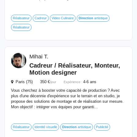
Réalisateur
Cadreur
Video Culinaire
Direction
artistique
Réalisateur
Mihai T.
Cadreur / Réalisateur, Monteur,
Motion designer
Paris (75) 350 €
4-6 ans
/jour
Expérience :
Vous cherchez à booster votre capacité de production ? Avec
plus d'une décennie d'expérience sur le terrain et en studio, je
propose des solutions de montage et de réalisation sur mesure.
Mon objectif : intégrer vos équipes pour garanti...
Réalisateur
Identité visuelle
Direction
artistique
Publicité