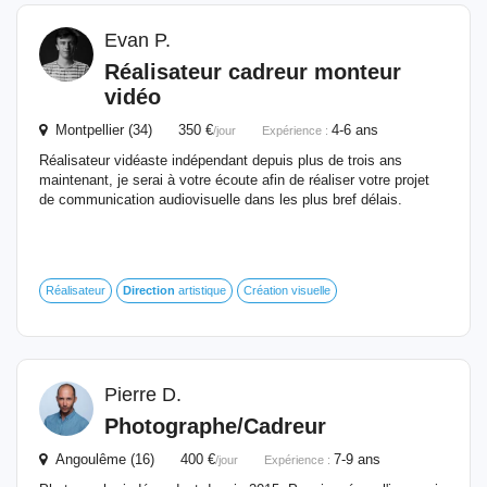
Evan P.
Réalisateur cadreur monteur
vidéo
Montpellier (34) 350 €
4-6 ans
/jour
Expérience :
Réalisateur vidéaste indépendant depuis plus de trois ans
maintenant, je serai à votre écoute afin de réaliser votre projet
de communication audiovisuelle dans les plus bref délais.
Réalisateur
Direction
artistique
Création visuelle
Pierre D.
Photographe/Cadreur
Angoulême (16) 400 €
7-9 ans
/jour
Expérience :