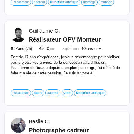
Réalisateur
cadreur
Direction
artistique
montage
mariage
Guillaume C.
Réalisateur OPV Monteur
Paris (75) 450 €
10 ans et +
/jour
Expérience :
Fort de 17 ans d'expérience, je vous accompagne pour réaliser
vos projets, vos envies, de la conception à la diffusion.
Passionné de l'image depuis mon plus jeune age, j'ai décidé de
faire ma vie de cette passion. Je suis à votre é...
Réalisateur
cadre
cadreur
video
Direction
artistique
Basile C.
Photographe cadreur