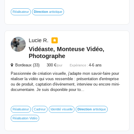
Réalisateur
Direction
artistique
Lucie R.
Vidéaste, Monteuse Vidéo,
Photographe
Bordeaux (33) 300 €
4-6 ans
/jour
Expérience :
Passionnée de création visuelle, j'adapte mon savoir-faire pour
réaliser la vidéo qui vous ressemble : présentation d'entreprise
ou de produit, captation d'événement, interview ou encore mini-
documentaire. Je suis disponible pour to...
Réalisateur
Cadreur
Identité visuelle
Direction
artistique
Réalisation Vidéo