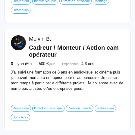
Réalisateur
Identité visuelle
Direction
artistique
Montage
Réalisation
Melvin B.
Cadreur / Monteur / Action cam
opérateur
Lyon (69) 500 €
4-6 ans
/jour
Expérience :
J'ai suivi une formation de 3 ans en audiovisuel et cinéma puis
j'ai ouvert mon auto-entreprise pour m'autoproduire. Je passe
mon temps à participer à différents projets. Je collabore avec de
nombreux artistes et/ou entreprises pour...
Réalisateur
Direction
artistique
Création visuelle
Stabilisateur
Sony A7siii