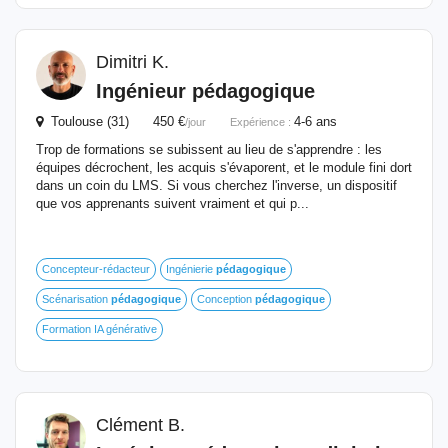
Dimitri K.
Ingénieur
pédagogique
Toulouse (31) 450 €
4-6 ans
/jour
Expérience :
Trop de formations se subissent au lieu de s'apprendre : les
équipes décrochent, les acquis s'évaporent, et le module fini dort
dans un coin du LMS. Si vous cherchez l'inverse, un dispositif
que vos apprenants suivent vraiment et qui p...
Concepteur-rédacteur
Ingénierie
pédagogique
Scénarisation
pédagogique
Conception
pédagogique
Formation IA générative
Clément B.