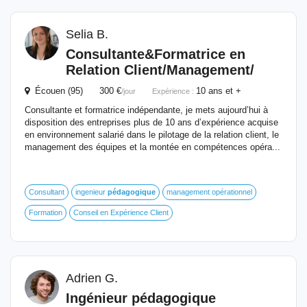
Selia B.
Consultante&Formatrice en
Relation Client/Management/
Écouen (95) 300 €
10 ans et +
/jour
Expérience :
Consultante et formatrice indépendante, je mets aujourd’hui à
disposition des entreprises plus de 10 ans d’expérience acquise
en environnement salarié dans le pilotage de la relation client, le
management des équipes et la montée en compétences opéra...
Consultant
ingenieur
pédagogique
management opérationnel
Formation
Conseil en Expérience Client
Adrien G.
Ingénieur
pédagogique