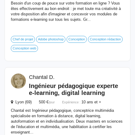
Besoin d'un coup de pouce sur votre formation en ligne ? Vous
êtes effectivement au bon endroit : je met toute ma créativité à
votre disposition afin d'imaginer et concevoir vos modules de
formations e-learning sur tous les sujets. Gr...
Chef de projet
Adobe photoshop
Conception
Conception rédaction
Conception web
Chantal D.
Ingénieur
pédagogique
experte
e-learning, digital learning
Lyon (69) 500 €
10 ans et +
/jour
Expérience :
Chantal est Ingénieur pédagogique, conceptrice multimédia
spécialisée en formation à distance, digital learning,
autoformation et en individualisation. Deux masters en sciences
de l'éducation et multimédia, une habilitation à certifier les
enseignant...