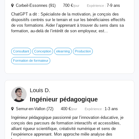
Corbeil-Essonnes (91) 700 €
7-9 ans
/jour
Expérience :
ChatGPT a dit : Spécialiste de la motivation, je conçois des
dispositifs centrés sur le terrain et sur les bénéficiaires effectifs
de vos formations. Aider l’apprenant à trouver du sens dans sa
formation, au-delà de l’intérêt de son employeur, est...
Consultant
Conception
elearning
Production
Formation de formateur
Louis D.
Ingénieur
pédagogique
Semur-en-Vallon (72) 400 €
1-3 ans
/jour
Expérience :
Ingénieur pédagogique passionné par l’innovation éducative, je
conçois des parcours de formation interactifs et accessibles,
alliant rigueur scientifique, créativité numérique et sens de
l’expérience apprenant. Mon approche mêle analyse des