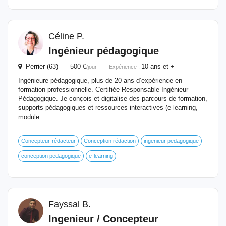
Céline P.
Ingénieur
pédagogique
Perrier (63) 500 €
10 ans et +
/jour
Expérience :
Ingénieure pédagogique, plus de 20 ans d’expérience en
formation professionnelle. Certifiée Responsable Ingénieur
Pédagogique. Je conçois et digitalise des parcours de formation,
supports pédagogiques et ressources interactives (e-learning,
module...
Concepteur-rédacteur
Conception rédaction
ingenieur pedagogique
conception pedagogique
e-learning
Fayssal B.
Ingenieur / Concepteur