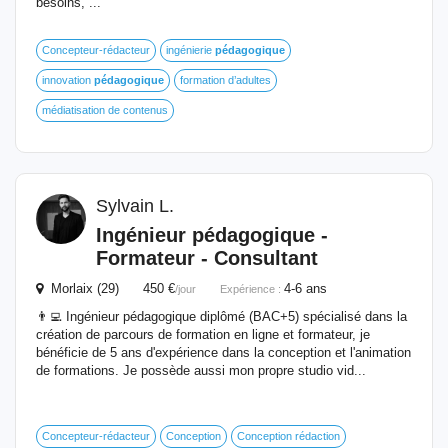
besoins, ...
Concepteur-rédacteur
ingénierie
pédagogique
innovation
pédagogique
formation d’adultes
médiatisation de contenus
Sylvain L.
Ingénieur
pédagogique
-
Formateur - Consultant
Morlaix (29) 450 €
4-6 ans
/jour
Expérience :
👨‍💻 Ingénieur pédagogique diplômé (BAC+5) spécialisé dans la
création de parcours de formation en ligne et formateur, je
bénéficie de 5 ans d'expérience dans la conception et l'animation
de formations. Je possède aussi mon propre studio vid...
Concepteur-rédacteur
Conception
Conception rédaction