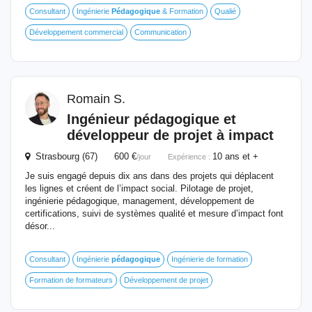
Consultant
Ingénierie
Pédagogique
& Formation
Qualié
Développement commercial
Communication
Romain S.
Ingénieur
pédagogique
et
développeur de projet à impact
Strasbourg (67) 600 €
10 ans et +
/jour
Expérience :
Je suis engagé depuis dix ans dans des projets qui déplacent
les lignes et créent de l’impact social. Pilotage de projet,
ingénierie pédagogique, management, développement de
certifications, suivi de systèmes qualité et mesure d’impact font
désor...
Consultant
Ingénierie
pédagogique
Ingénierie de formation
Formation de formateurs
Développement de projet