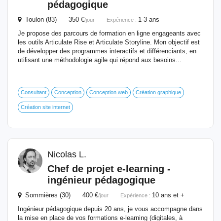
pédagogique
Toulon (83) 350 €
1-3 ans
/jour
Expérience :
Je propose des parcours de formation en ligne engageants avec
les outils Articulate Rise et Articulate Storyline. Mon objectif est
de développer des programmes interactifs et différenciants, en
utilisant une méthodologie agile qui répond aux besoins...
Consultant
Conception
Conception web
Création graphique
Création site internet
Nicolas L.
Chef de projet e-learning -
ingénieur
pédagogique
Sommières (30) 400 €
10 ans et +
/jour
Expérience :
Ingénieur pédagogique depuis 20 ans, je vous accompagne dans
la mise en place de vos formations e-learning (digitales, à