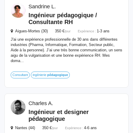
Sandrine L.
Ingénieur
pédagogique
/
Consultante RH
Aigues-Mortes (30) 350 €
1-3 ans
/jour
Expérience :
J'ai une expérience professionnelle de 30 ans dans différentes
industries (Pharma, Informatique, Formation, Secteur public,
Aide à la personne). J’ai une très bonne communication, un sens
aigu de la vulgarisation et une bonne expérience RH. Mes
doma...
Consultant
ingénierie
pédagogique
Charles A.
Ingénieur
et designer
pédagogique
Nantes (44) 350 €
4-6 ans
/jour
Expérience :