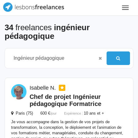
Toggle
navigat
34
freelances
ingénieur
pédagogique
Isabelle N.
Chef de projet
Ingénieur
pédagogique
Formatrice
Paris (75) 600 €
10 ans et +
/jour
Expérience :
Je vous accompagne dans la gestion de vos projets de
transformation, la conception, le déploiement et l'animation de
vos formations métier, managériales, conduite du changement,