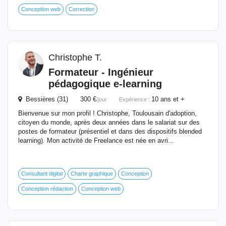
Conception web
Correction
Christophe T.
Formateur -
Ingénieur
pédagogique
e-learning
Bessières (31) 300 €
10 ans et +
/jour
Expérience :
Bienvenue sur mon profil ! Christophe, Toulousain d'adoption,
citoyen du monde, après deux années dans le salariat sur des
postes de formateur (présentiel et dans des dispositifs blended
learning). Mon activité de Freelance est née en avri...
Consultant digital
Charte graphique
Conception
Conception rédaction
Conception web