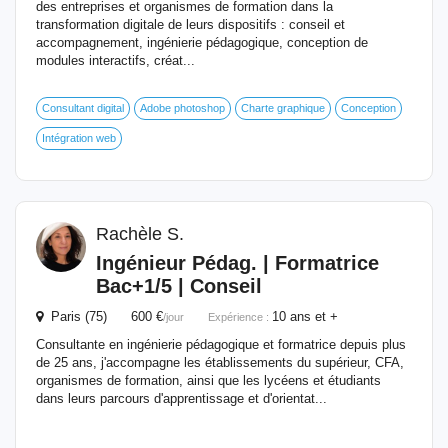
des entreprises et organismes de formation dans la
transformation digitale de leurs dispositifs : conseil et
accompagnement, ingénierie pédagogique, conception de
modules interactifs, créat...
Consultant digital
Adobe photoshop
Charte graphique
Conception
Intégration web
Rachèle S.
Ingénieur
Pédag. | Formatrice
Bac+1/5 | Conseil
Paris (75) 600 €
10 ans et +
/jour
Expérience :
Consultante en ingénierie pédagogique et formatrice depuis plus
de 25 ans, j'accompagne les établissements du supérieur, CFA,
organismes de formation, ainsi que les lycéens et étudiants
dans leurs parcours d'apprentissage et d'orientat...