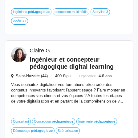
ingénierie
pédagogique
conception multimédia
Storyline 3
vidéo 3D
Claire G.
Ingénieur
et concepteur
pédagogique
digital learning
Saint-Nazaire (44) 400 €
4-6 ans
/jour
Expérience :
Vous souhaitez digitaliser vos formations et/ou créer des
contenus innovants favorisant l'apprentissage ? Faire monter en
compétences vos clients et vos équipes ? A toutes les étapes
de votre digitalisation et en partant de la compréhension de v...
Consultant
Conception
pédagogique
Ingénierie
pédagogique
Découpage
pédagogique
Scénarisation