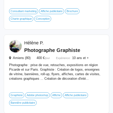
Consultant marketing
Affiche publicitaire
Brochure
Charte graphique
Conception
Hélène P.
Photographe Graphiste
Amiens (80) 400 €
10 ans et +
/jour
Expérience :
Photographe : prise de vue, retouches, expositions en région
Picarde et sur Paris. Graphiste : Création de logos, enseignes
de vitrine, bannières, roll-up, flyers, affiches, cartes de visites,
créations graphiques ... Création de décoration d'inté...
Graphiste
Adobe photoshop
Affiche
Affiche publicitaire
Bannière publicitaire