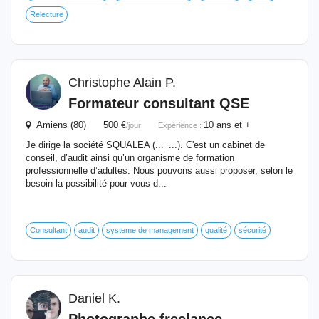
Relecture
Christophe Alain P.
Formateur consultant QSE
Amiens (80) 500 €
10 ans et +
/jour
Expérience :
Je dirige la société SQUALEA (..._...). C'est un cabinet de
conseil, d’audit ainsi qu’un organisme de formation
professionnelle d’adultes. Nous pouvons aussi proposer, selon le
besoin la possibilité pour vous d...
Consultant
audit
systeme de management
qualité
sécurité
Daniel K.