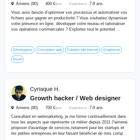
Amiens (80) 400 €
7-9 ans
/jour
Expérience :
Vous avez besoin d’optimiser vos processus et automatiser vos
fichiers pour gagner en productivité ? Vous souhaitez dynamiser
votre présence en ligne, développer votre réseau et rationaliser
vos opérations commerciales ? Exploitez tout le potentiel ...
Développeur
Conception web
Création site internet
Graphisme
Excel
Cyriaque H.
Growth hacker / Web designer
Amiens (80) 700 €
7-9 ans
/jour
Expérience :
Consultant en webmarketing, je me forme continuellement dans
tous les aspects que représente ce métier depuis 2011 J'aimerai
proposer d'avantage de services,notament pour les startups et
les petites entreprises,en leur faisant bénéficier de mes comp...