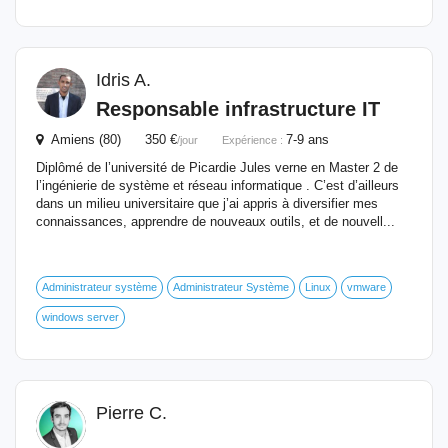
Idris A.
Responsable infrastructure IT
Amiens (80) 350 €
7-9 ans
/jour
Expérience :
Diplômé de l’université de Picardie Jules verne en Master 2 de
l’ingénierie de système et réseau informatique . C’est d’ailleurs
dans un milieu universitaire que j’ai appris à diversifier mes
connaissances, apprendre de nouveaux outils, et de nouvell...
Administrateur système
Administrateur Système
Linux
vmware
windows server
Pierre C.