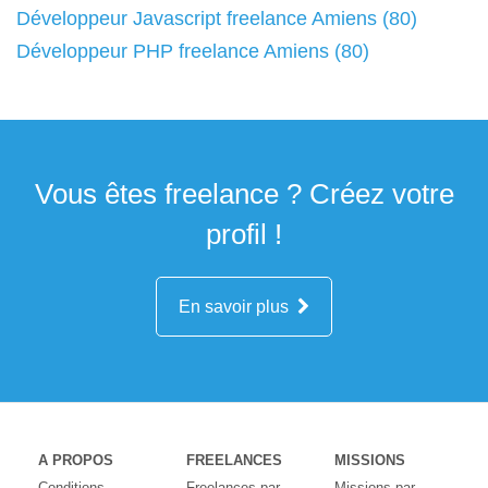
Développeur Javascript freelance Amiens (80)
Développeur PHP freelance Amiens (80)
Vous êtes freelance ? Créez votre
profil !
En savoir plus
A PROPOS
FREELANCES
MISSIONS
Conditions
Freelances par
Missions par