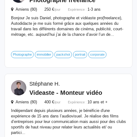
Photographe freelance
Amiens (80) 250 €
1-3 ans
/jour
Expérience :
Bonjour Je suis Daniel, photographe et vidéaste pro(freelance),
Autodidacte je me suis formé grâce aux quelques années du
travail dans les différents domaines de cinéma, publicité, court-
métrage, etc. aujourd’hui j’ai de la chance d’avoir l’un de...
Photographe
immobilier
packshot
portrait
corporate
Stéphane H.
Videaste - Monteur vidéo
Amiens (80) 400 €
10 ans et +
/jour
Expérience :
Indépendant depuis plusieurs années, je bénéficie d'une
expérience de 15 ans dans l’audiovisuel. Je réalise des films
d’entreprises pour leur communication mais aussi pour des clubs
sportifs de haut niveau pour relater leurs actualités et/ ou
partici...