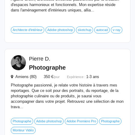
d'espaces harmonieux et fonctionnels. Mon expertise réside
dans l'aménagement d'intérieurs uniques, allia...
Architecte d'intérieur
Adobe photoshop
sketchup
autocad
v-ray
Pierre D.
Photographe
Amiens (80) 350 €
1-3 ans
/jour
Expérience :
Photographe passionné, je relate votre histoire à travers mes
reportages. Que ce soit pour des portraits, du reportage, de la
photographie culinaire ou de produits, je saurai vous
accompagner dans votre projet. Retrouvez une sélection de mon
trava...
Photographe
Adobe photoshop
Adobe Premiere Pro
Photographe
Monteur Vidéo