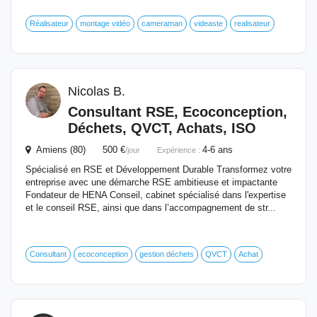
Réalisateur
montage vidéo
cameraman
videaste
realisateur
Nicolas B.
Consultant RSE, Ecoconception,
Déchets, QVCT, Achats, ISO
Amiens (80) 500 €
4-6 ans
/jour
Expérience :
Spécialisé en RSE et Développement Durable Transformez votre
entreprise avec une démarche RSE ambitieuse et impactante
Fondateur de HENA Conseil, cabinet spécialisé dans l'expertise
et le conseil RSE, ainsi que dans l’accompagnement de str...
Consultant
ecoconception
gestion déchets
QVCT
Achat