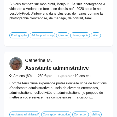
Si vous tombez sur mon profil, Bonjour ! Je suis photographe &
vidéaste à Amiens en freelance depuis août 2020 sous le nom
LesJollyProd. J'interviens dans plusieurs domaines comme la
photographie d'entreprise, de mariage, de portrait, fami...
Photographe
Adobe photoshop
ligtroom
photographie
vidéo
Catherine M.
Assistante administrative
Amiens (80) 250 €
10 ans et +
/jour
Expérience :
Compte tenu d'une expérience professionnelle riche de fonctions
d'assistante administrative au sein de diverses entreprises,
administrations, collectivités et administrations, je propose de
mettre à votre service mes compétences, ma disponi...
Assistant administratif
Conception rédaction
Correction
Mailing