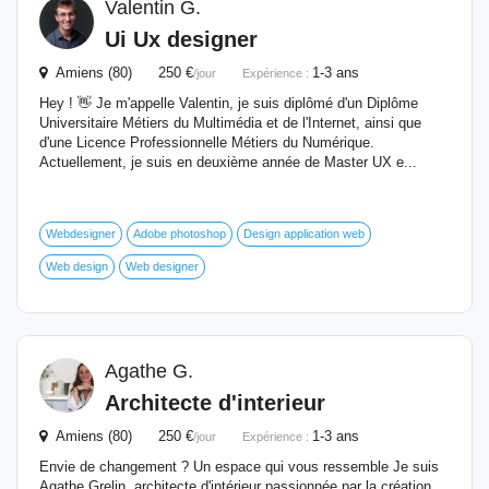
Valentin G.
Ui Ux designer
Amiens (80) 250 €
1-3 ans
/jour
Expérience :
Hey ! 👋 Je m'appelle Valentin, je suis diplômé d'un Diplôme
Universitaire Métiers du Multimédia et de l'Internet, ainsi que
d'une Licence Professionnelle Métiers du Numérique.
Actuellement, je suis en deuxième année de Master UX e...
Webdesigner
Adobe photoshop
Design application web
Web design
Web designer
Agathe G.
Architecte d'interieur
Amiens (80) 250 €
1-3 ans
/jour
Expérience :
Envie de changement ? Un espace qui vous ressemble Je suis
Agathe Grelin, architecte d'intérieur passionnée par la création