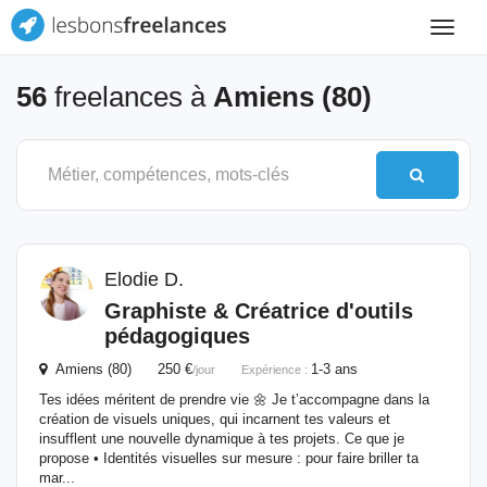
Toggle
navigat
56
freelances à
Amiens (80)
Elodie D.
Graphiste & Créatrice d'outils
pédagogiques
Amiens (80) 250 €
1-3 ans
/jour
Expérience :
Tes idées méritent de prendre vie 🌼 Je t’accompagne dans la
création de visuels uniques, qui incarnent tes valeurs et
insufflent une nouvelle dynamique à tes projets. Ce que je
propose • Identités visuelles sur mesure : pour faire briller ta
mar...