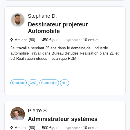
Stephane D.
Dessinateur projeteur
Automobile
Amiens (80) 450 €
10 ans et +
/jour
Expérience :
Jai travaillé pendant 25 ans dans le domaine de l industrie
automobile Travail dans Bureau d'études Réalisation plans 2D et
3D Réalisation études mécanique RDM
Designer
CAO
Conception
rdm
Pierre S.
Administrateur systèmes
Amiens (80) 500 €
10 ans et +
/jour
Expérience :