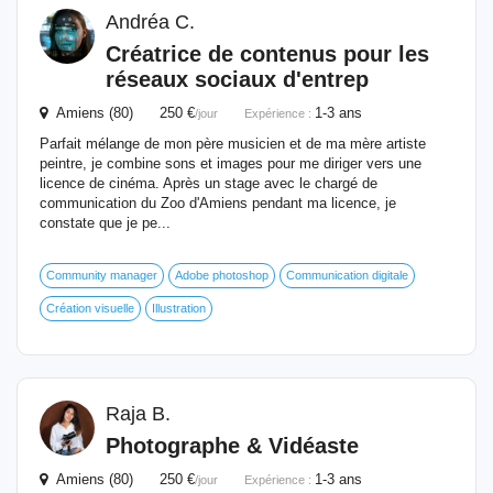
Andréa C.
Créatrice de contenus pour les
réseaux sociaux d'entrep
Amiens (80) 250 €
1-3 ans
/jour
Expérience :
Parfait mélange de mon père musicien et de ma mère artiste
peintre, je combine sons et images pour me diriger vers une
licence de cinéma. Après un stage avec le chargé de
communication du Zoo d'Amiens pendant ma licence, je
constate que je pe...
Community manager
Adobe photoshop
Communication digitale
Création visuelle
Illustration
Raja B.
Photographe & Vidéaste
Amiens (80) 250 €
1-3 ans
/jour
Expérience :