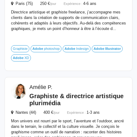
Paris (75) 250 €
4-6 ans
/jour
Expérience :
Directrice artistique et graphiste freelance, j’accompagne mes
clients dans la création de supports de communication clairs,
cohérents et adaptés à leurs objectifs. Au-delà des compétences
graphiques, je mets un point d’honneur à être à l’écoute d...
Graphiste
Adobe
photoshop
Adobe
Indesign
Adobe
Illustrator
Adobe
XD
Amélie P.
Graphiste & directrice artistique
plurimédia
Nantes (44) 400 €
1-3 ans
/jour
Expérience :
Mon univers est nourri par le sport, l’aventure et l’outdoor, ancré
dans le terrain, le collectif et la culture visuelle. Je conçois le
graphisme comme un outil de narration : raconter des histoires