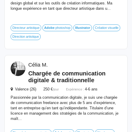
design global et sur les outils de création informatiques. Ma
longue expérience en tant que directeur artistique dans u...
Directeur artistique
Adobe
photoshop
Illustrator
Création visuelle
Direction artistique
Célia M.
Chargée de communication
digitale & traditionnelle
Valence (26) 250 €
4-6 ans
/jour
Expérience :
Passionnée par la communication digitale, je suis une chargée
de communication freelance avec plus de 5 ans d’expérience,
tant en entreprise qu’en tant qu’indépendante. Titulaire d’une
licence en management des stratégies de la communication, je
maît...