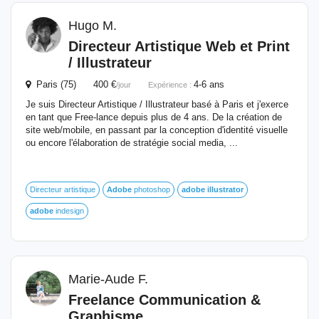
Hugo M.
Directeur Artistique Web et Print
/ Illustrateur
Paris (75) 400 €
4-6 ans
/jour
Expérience :
Je suis Directeur Artistique / Illustrateur basé à Paris et j'exerce
en tant que Free-lance depuis plus de 4 ans. De la création de
site web/mobile, en passant par la conception d'identité visuelle
ou encore l'élaboration de stratégie social media, ...
Directeur artistique
Adobe
photoshop
adobe
illustrator
adobe
indesign
Marie-Aude F.
Freelance Communication &
Graphisme