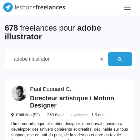
Toggle
navigat
678
freelances pour
adobe
illustrator
Paul Edouard C.
Directeur artistique / Motion
Designer
Châtillon (92) 250 €
1-3 ans
/jour
Expérience :
Directeur artistique et motion designer, mon travail consiste à
développer des univers cohérents et créatifs, déclinable sur tous
support, que ce soit du print, de la video ou encore du textile...