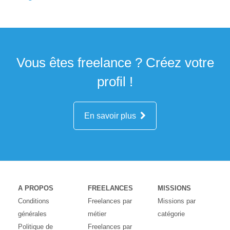
Vous êtes freelance ? Créez votre
profil !
En savoir plus
A PROPOS
FREELANCES
MISSIONS
Conditions
Freelances par
Missions par
générales
métier
catégorie
Politique de
Freelances par