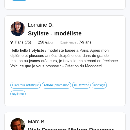
Lorraine D.
Styliste - modéliste
Paris (75) 250 €
7-9 ans
/jour
Expérience :
Hello hello ! Styliste / modéliste basée à Paris. Après mon
diplôme et plusieurs années d'expériences dans de grande
maison ou jeunes créateurs, je travaille maintenant en freelance.
Voici ce que je vous propose : - Création du Moodoard...
Directeur artistique
Adobe
photoshop
illustrator
indesign
stylisme
Marc B.