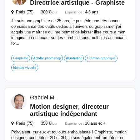
Directrice artistique - Graphiste
Paris (75) 300 €
4-6 ans
/jour
Expérience :
Je suis une graphiste de 25 ans, je possède une très bonne
connaissance des outils dédiés à l’univers du graphisme, j’ai
acquis une maîtrise qui me permet de laisser libre cours à mon
imagination en jouant sur les combinaisons multiples associant
for...
Graphiste
Adobe
photoshop
illustrator
Création graphique
Identité visuelle
Gabriel M.
Motion designer, directeur
artistique indépendant
Paris (75) 350 €
10 ans et +
/jour
Expérience :
Polyvalent, curieux et toujours enthousiaste ! Graphiste, motion
designer, concepteur 2D et 3D, je suis également formateur en