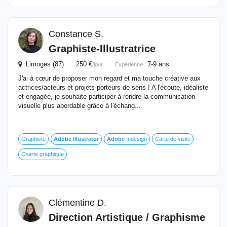
Constance S.
Graphiste-Illustratrice
Limoges (87) 250 €
7-9 ans
/jour
Expérience :
J'ai à cœur de proposer mon regard et ma touche créative aux
actrices/acteurs et projets porteurs de sens ! A l'écoute, idéaliste
et engagée, je souhaite participer à rendre la communication
visuelle plus abordable grâce à l'échang...
Graphiste
Adobe
Illustrator
Adobe
Indesign
Carte de visite
Charte graphique
Clémentine D.
Direction Artistique / Graphisme