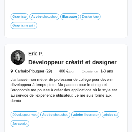
Graphiste
Adobe
photoshop
illustrator
Design logo
Graphisme print
Eric P.
Développeur créatif et designer
Carhaix-Plouguer (29) 400 €
1-3 ans
/jour
Expérience :
J'ai laissé mon métier de professeur de collège pour devenir
développeur à temps plein. Ma passion pour le design et
l'ergonomie me pousse à créer des applications où le style est
au service de l'expérience utilisateur. Je me suis formé aux
derniè...
Développeur web
Adobe
photoshop
adobe
illustrator
adobe
xd
Javascript