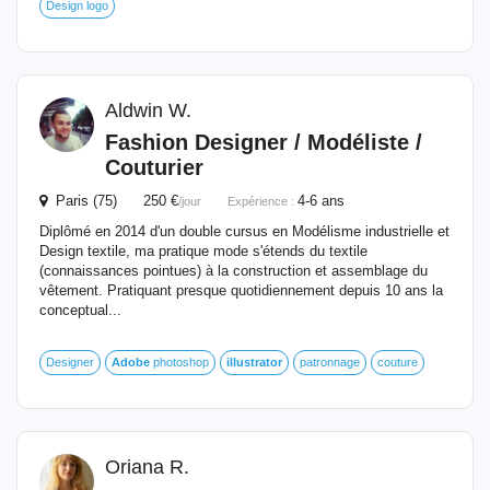
Design logo
Aldwin W.
Fashion Designer / Modéliste /
Couturier
Paris (75) 250 €
4-6 ans
/jour
Expérience :
Diplômé en 2014 d'un double cursus en Modélisme industrielle et
Design textile, ma pratique mode s'étends du textile
(connaissances pointues) à la construction et assemblage du
vêtement. Pratiquant presque quotidiennement depuis 10 ans la
conceptual...
Designer
Adobe
photoshop
illustrator
patronnage
couture
Oriana R.