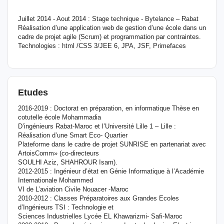
Juillet 2014 - Aout 2014 : Stage technique - Bytelance – Rabat
Réalisation d’une application web de gestion d’une école dans un
cadre de projet agile (Scrum) et programmation par contraintes.
Technologies : html /CSS 3/JEE 6, JPA, JSF, Primefaces
Etudes
2016-2019 : Doctorat en préparation, en informatique Thèse en
cotutelle école Mohammadia
D’ingénieurs Rabat-Maroc et l’Université Lille 1 – Lille :
Réalisation d’une Smart Eco- Quartier
Plateforme dans le cadre de projet SUNRISE en partenariat avec
ArtoisComm» (co-directeurs
SOULHI Aziz, SHAHROUR Isam).
2012-2015 : Ingénieur d’état en Génie Informatique à l’Académie
Internationale Mohammed
VI de L’aviation Civile Nouacer -Maroc
2010-2012 : Classes Préparatoires aux Grandes Ecoles
d’Ingénieurs TSI : Technologie et
Sciences Industrielles Lycée EL Khawarizmi- Safi-Maroc